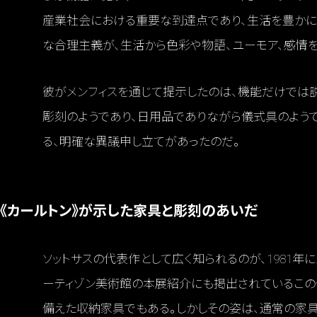
産業社会における重要な到達点であり、生活を豊かに
な合理主義が、生活から色彩や物語、ユーモア、感情を
彼がメンフィスを通じて提示したのは、機能だけでは
彫刻のようであり、日用品でありながら儀式具のようで
る、明確な異議申し立てがあったのだ。
《カールトン》が示した家具と彫刻のあいだ
ソットサスの代表作として広く知られるのが、1981年
ーティゾン美術館の本展紹介にも掲出されているこの
備えた収納家具でもある。しかしその姿は、通常の家具