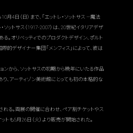
10月4日（日）まで、「エットレ・ソットサス —魔法
トサス（1917-2007）は、20世紀イタリアデザ
る。オリベッティでのプロダクトデザイン、ポルト
国際的デザイナー集団「メンフィス」によって、彼は
ョンから、ソットサスの初期から晩年にいたる作品
あり、アーティゾン美術館にとっても初の本格的な
される。両展の開催に合わせ、ペア割チケットやス
トも5月26日（火）より販売が開始された。