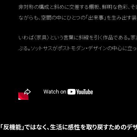
非対称の構成と斜めに交差する棚板、鮮明な色彩、そ
ながらも、空間の中にひとつの「出来事」を生み出す装
いわば〈家具〉という言葉に斜線を引く作品である。家
ぶる。ソットサスがポストモダン・デザインの中心に立
「反機能」ではなく、生活に感性を取り戻すためのデ