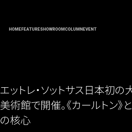
HOME
FEATURE
SHOWROOM
COLUMN
EVENT
エットレ・ソットサス日本初の
美術館で開催。《カールトン》
の核心