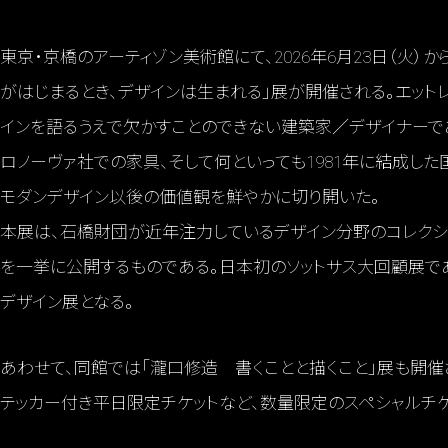
東京・京橋のアーティゾン美術館にて、2026年6月23日（火）から
がはじまるとき、デザインは生まれる」展が開催される。エットレ・ソッ
インを語るうえで欠かすことのできない建築家／デザイナーであ
ロノーヴァ社での家具、そして何といっても1981年に結成した
モダンデザイン以後の価値観を鮮やかに切り開いた。
本展は、石橋財団が近年注力しているデザイン分野のコレクシ
を一挙に公開するものである。日本初のソットサス大回顧展で
デザイン展となる。
あわせて、同館では「瀧口修造 書くことと描くこと」展も開催
テッカー付き平日限定チケットなど、数量限定のスペシャルチケッ