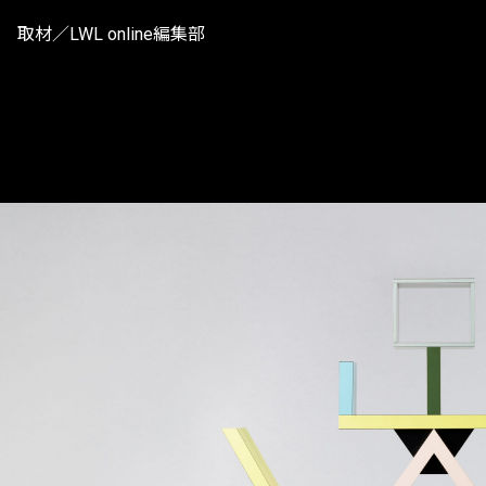
取材／LWL online編集部