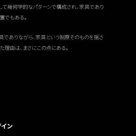
して幾何学的なパターンで構成され、家具であり
置でもある。
具でありながら、家具という制度そのものを揺さ
った理由は、まさにこの点にある。
ザイン