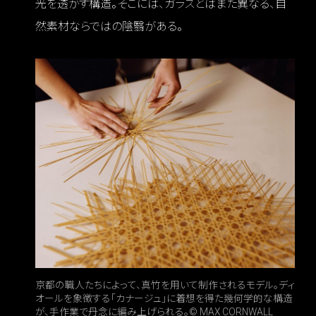
光を透かす構造。そこには、ガラスとはまた異なる、自
然素材ならではの陰翳がある。
京都の職人たちによって、真竹を用いて制作されるモデル。ディ
オールを象徴する「カナージュ」に着想を得た幾何学的な構造
が、手作業で丹念に編み上げられる。© MAX CORNWALL