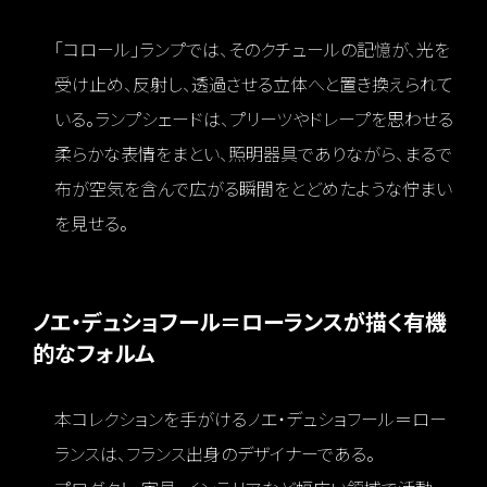
「コロール」ランプでは、そのクチュールの記憶が、光を
受け止め、反射し、透過させる立体へと置き換えられて
いる。ランプシェードは、プリーツやドレープを思わせる
柔らかな表情をまとい、照明器具でありながら、まるで
布が空気を含んで広がる瞬間をとどめたような佇まい
を見せる。
ノエ・デュショフール＝ローランスが描く有機
的なフォルム
本コレクションを手がけるノエ・デュショフール＝ロー
ランスは、フランス出身のデザイナーである。