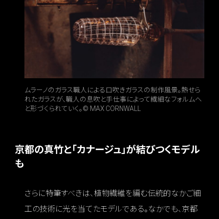
ムラーノのガラス職人による口吹きガラスの制作風景。熱せら
れたガラスが、職人の息吹と手仕事によって繊細なフォルムへ
と形づくられていく。© MAX CORNWALL
京都の真竹と「カナージュ」が結びつくモデル
も
さらに特筆すべきは、植物繊維を編む伝統的なかご細
工の技術に光を当てたモデルである。なかでも、京都