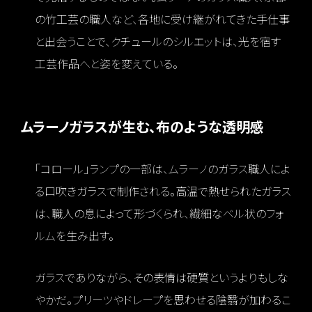
の竹工芸の職人など、各地に受け継がれてきた手仕事
と出会うことで、クチュールのシルエットは、光を宿す
工芸作品へと姿を変えている。
ムラーノガラスが生む、布のような透明感
「コロール」ランプの一部は、ムラーノのガラス職人によ
る口吹きガラスで制作される。高温で熱せられたガラス
は、職人の息によって形づくられ、繊細なベル状のフォ
ルムを生み出す。
ガラスでありながら、その表情は硬質というよりもしな
やかだ。プリーツやドレープを思わせる陰翳が加わるこ