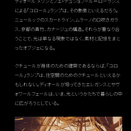
ディオール メゾンとノエ・デュショフール＝ローランス
による「コロール」ランプは、その象徴といえるだろう。
ニュールックのスカートライン、ムラーノの口吹きガラ
ス、京都の真竹、カナージュの構造。それらが重なり合
うことで、光は単なる現象ではなく、素材と記憶をまと
ったオブジェになる。
クチュールが身体のための建築であるならば、「コロ
ール」ランプは、住空間のためのクチュールといえるか
もしれない。ディオールが培ってきたエレガンスとサヴ
ォワールフェールは、いま、光というかたちで暮らしの中
に広がろうとしている。