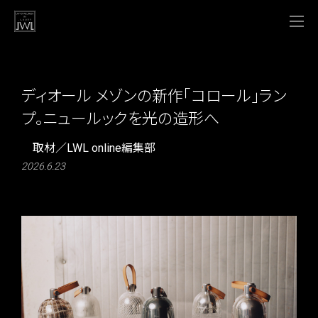
ディオール メゾンの新作「コロール」ラン
プ。ニュールックを光の造形へ
取材／LWL online編集部
2026.6.23