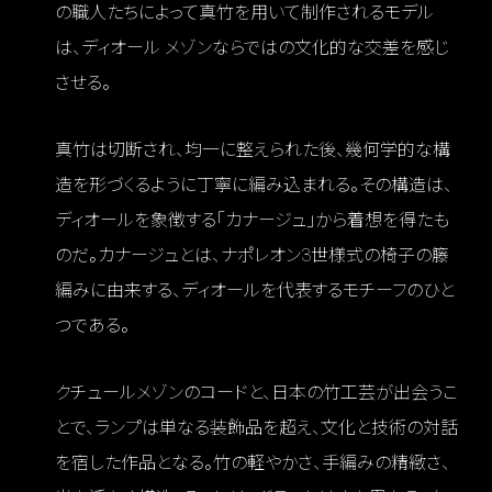
の職人たちによって真竹を用いて制作されるモデル
は、ディオール メゾンならではの文化的な交差を感じ
させる。
真竹は切断され、均一に整えられた後、幾何学的な構
造を形づくるように丁寧に編み込まれる。その構造は、
ディオールを象徴する「カナージュ」から着想を得たも
のだ。カナージュとは、ナポレオン3世様式の椅子の籐
編みに由来する、ディオールを代表するモチーフのひと
つである。
クチュールメゾンのコードと、日本の竹工芸が出会うこ
とで、ランプは単なる装飾品を超え、文化と技術の対話
を宿した作品となる。竹の軽やかさ、手編みの精緻さ、