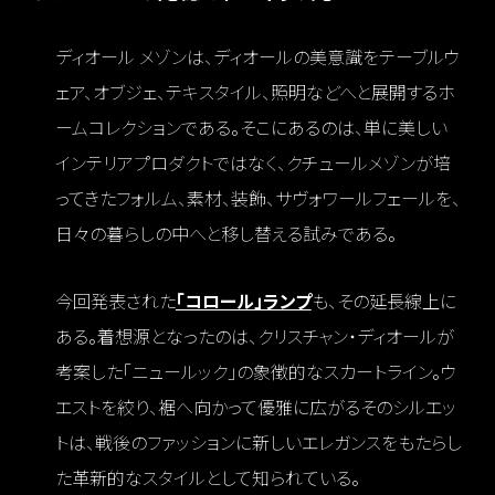
ディオール メゾンは、ディオールの美意識をテーブルウ
ェア、オブジェ、テキスタイル、照明などへと展開するホ
ームコレクションである。そこにあるのは、単に美しい
インテリアプロダクトではなく、クチュールメゾンが培
ってきたフォルム、素材、装飾、サヴォワールフェールを、
日々の暮らしの中へと移し替える試みである。
今回発表された
「コロール」ランプ
も、その延長線上に
ある。着想源となったのは、クリスチャン・ディオールが
考案した「ニュールック」の象徴的なスカートライン。ウ
エストを絞り、裾へ向かって優雅に広がるそのシルエッ
トは、戦後のファッションに新しいエレガンスをもたらし
た
革新的なスタイル
として知られている。