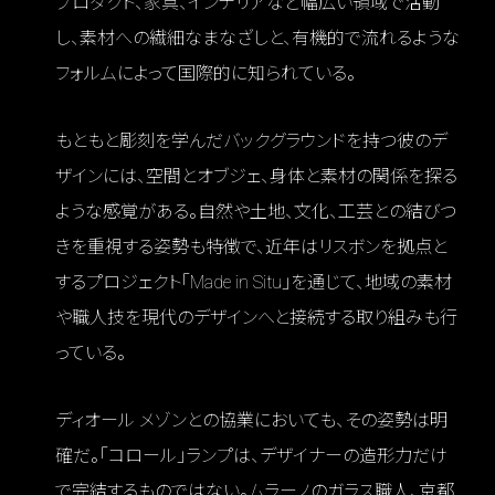
プロダクト、家具、インテリアなど幅広い領域で活動
し、素材への繊細なまなざしと、有機的で流れるような
フォルムによって国際的に知られている。
もともと彫刻を学んだバックグラウンドを持つ彼のデ
ザインには、空間とオブジェ、身体と素材の関係を探る
ような感覚がある。自然や土地、文化、工芸との結びつ
きを重視する姿勢も特徴で、近年はリスボンを拠点と
するプロジェクト「Made in Situ」を通じて、地域の素材
や職人技を現代のデザインへと接続する取り組みも行
っている。
ディオール メゾンとの協業においても、その姿勢は明
確だ。「コロール」ランプは、デザイナーの造形力だけ
で完結するものではない。ムラーノのガラス職人、京都