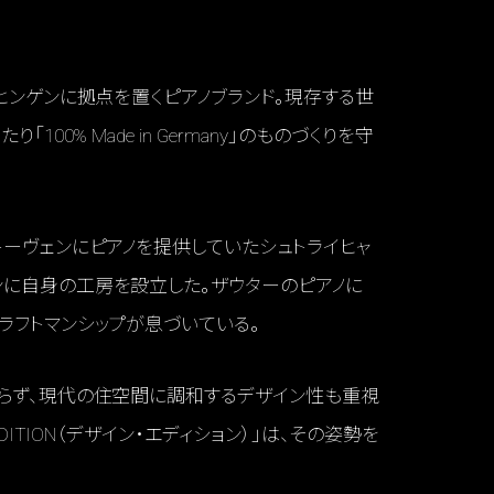
ヒンゲンに拠点を置くピアノブランド。現存する世
00% Made in Germany」のものづくりを守
トーヴェンにピアノを提供していたシュトライヒャ
ンに自身の工房を設立した。ザウターのピアノに
ラフトマンシップが息づいている。
まらず、現代の住空間に調和するデザイン性も重視
DITION（デザイン・エディション）」は、その姿勢を