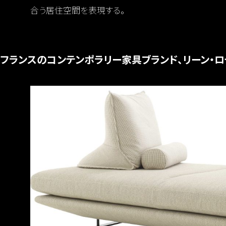
合う居住空間を表現する。
フランスのコンテンポラリー家具ブランド、リーン・ロ