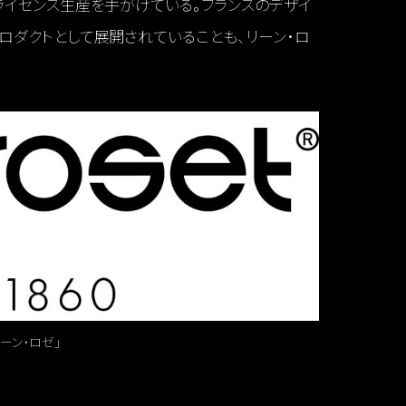
ライセンス生産を手がけている。フランスのデザイ
ロダクトとして展開されていることも、リーン・ロ
ーン・ロゼ」