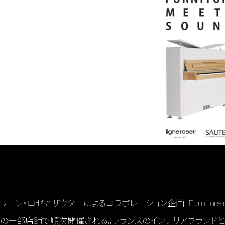
リーン・ロゼとザウターによるコラボレーション企画「Furniture me
の一部店舗で順次開催される。フランスのインテリアブランドと