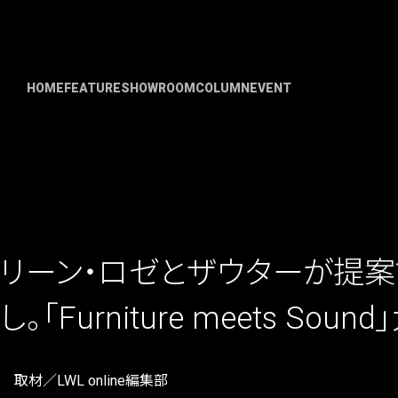
HOME
FEATURE
SHOWROOM
COLUMN
EVENT
リーン・ロゼとザウターが提案
し。「Furniture meets So
取材／LWL online編集部