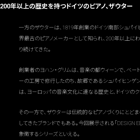
200年以上の歴史を持つドイツのピアノ、ザウター
一方のザウターは、1819年創業のドイツ南部シュパイ
界最古のピアノメーカーとして知られ、200年以上にわたり「1
り続けてきた。
創業者のヨハン・グリムは、音楽の都ウィーンで、ベー
ーの工房で修行したのち、故郷であるシュパイヒンゲ
は、ヨーロッパの音楽文化に連なる歴史と、ドイツのク
その一方で、ザウターは伝統的なピアノづくりにとど
してきたブランドでもある。今回展示される「DESIGN E
象徴するシリーズといえる。