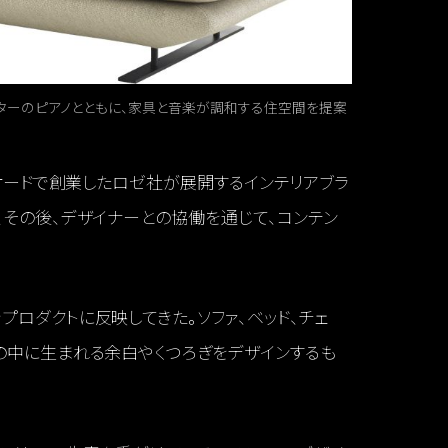
、ザウターのピアノとともに、家具と音楽が調和する住空間を提案
リオードで創業したロゼ社が展開するインテリアブラ
、その後、デザイナーとの協働を通じて、コンテン
プロダクトに反映してきた。ソファ、ベッド、チェ
の中に生まれる余白やくつろぎをデザインするも