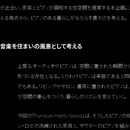
が出会い、家具とピアノが調和する住空間を提案する本企画。LWL
える視点から、ピアノのある暮らしがもたらす豊かさを考える。
音楽を住まいの風景として考える
上質なオーディオやピアノは、空間に置かれた瞬間か
形づくる存在となる。とりわけピアノは楽器であると
でもある。リビングやサロン、書斎に置かれたピアノは
が空間の重心をつくり、暮らしのリズムを変えていく。
今回の「Furniture meets Sound」は、そうし
ン・ロゼの洗練された家具と、ザウターのピアノを組み