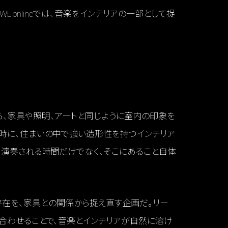
 onlineでは、音楽をインテリアの一部として捉
ら、家具や照明、アートと同じように室内の印象を
同時に、住まいの中で強い造形性を持つインテリア
、演奏される時間だけでなく、そこにあること自体
たピアノの存在を、家具との関係から捉え直す企画だ。リー
合わせることで、音楽とインテリアが自然に溶け