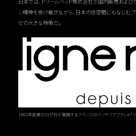
日本では、ドリームベッド株式会社が国内販売および
ン精神を受け継ぎながら、日本の住空間にもなじむプ
ゼの大きな特徴だ。
1860年創業のロゼ社が展開するフランスのインテリアブランド「リ