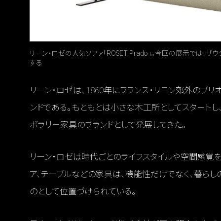
リーン・ロゼの人気ソファ「ROSET Prado」。今回の展示では
する
リーン・ロゼは、1860年にフランス・リヨン郊外のブ
ンドである。もともとは小さな木工所としてスタートし
ポラリー家具のブランドとして発展してきた。
リーン・ロゼは時代ごとのライフスタイルや空間感覚を
ア、テーブルなどの家具は、機能性だけでなく、暮らし
のとして位置づけられている。