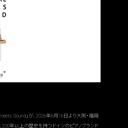
ets Sound」が、2026年6月16日より大阪・福岡
、200年以上の歴史を持つドイツのピアノブランド