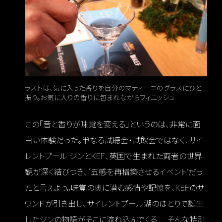
ラストは、気に入った香りを自分のマティーニのグラスにひと
振り。お気に入りの香りに包まれながらフィニッシュ
この「音と香りが味覚を変える」というのは、非常に面
白い体験だった。単なる試聴会・試飲会ではなく、サイ
レントプール ジンとKEF、英国で生まれた両者の世界
観が深く結びつき、 “五感を再構築させるイベント”だっ
たと言えよう。味覚の奥に潜む感情や記憶を、KEFのサ
ウンドが引き出し、サイレントプール湖のほとりで誕生
したジンの物語がそこに流れ込んでくる……そんな特別