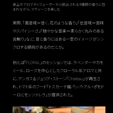
卓上のアロマディフューザーから放出される4種類の香りに包
まれながら、マティーニを楽しむ
実際、「高音域＝甘く、花のような香り」「低音域＝苦味
やスパイシーさ」「穏やかな音楽＝柔らかく丸みのある
舌触り」など、音と香りにはある一定のイメージがシン
クロする傾向があるのだとか。
例えば「FLORAL」のセッションでは、ラベンダーやカモ
ミール、ローズを中心としたフローラル系アロマと共
に、アンガス＆ジュリア・ストーン「Chateau」が再生さ
れ、トマト系のフード「トスカーナ風パッパ・アル・ポモド
ーロとモッツァレラ」が提供された。