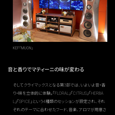
KEF「MUON」
音と香りでマティーニの味が変わる
そしてクライマックスとなる第3部では、いよいよ音・香
り・味を立体的に体験。「FLORAL」「CITRUS」「HERBA
L」「SPICE」という4種類のセッションが設定され、それ
ぞれのテーマに合わせたフード、音楽、アロマが用意さ