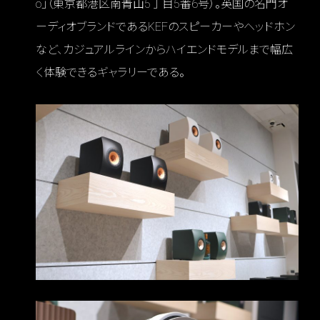
o」（東京都港区南青山5丁目5番6号）。英国の名門オ
ーディオブランドであるKEFのスピーカーやヘッドホン
など、カジュアルラインからハイエンドモデルまで幅広
く体験できるギャラリーである。