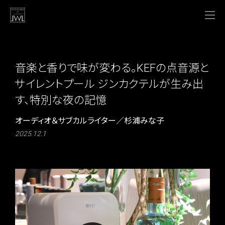
音楽と香りで味が変わる。KEFの点音源と
サイレントプール ジンカクテルが生み出
す、特別な夜の記憶
オーディオ＆サブカルライター／杉浦みな子
2025.12.1