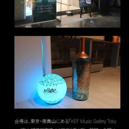
会場は、東京・南青山にある「KEF Music Gallery Toky