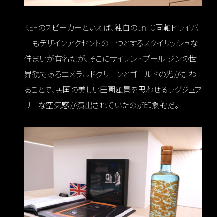
KEFのスピーカーといえば、独自のUni-Q同軸ドライバ
ーもデザインアクセントの一つとするスタイリッシュな
佇まいが有名だが、そこにサイレントプール ジンの世
界観であるエメラルドグリーンとゴールドの光が加わ
ることで、英国の美しい田園風景を思わせるラグジュア
リーな空気感が演出されていたのが印象的だ。