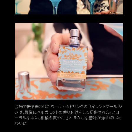
会場で振る舞われたウェルカムドリンクのサイレントプール ジ
ンは、最後にベルガモットの香り付けをして提供された。フロ
ーラルな中に、柑橘の爽やかさとほのかな苦味が漂う深い味
わいに