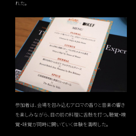
れた。
参加者は、会場を包み込むアロマの香りと音楽の響き
を楽しみながら、目の前の料理に舌鼓を打つ。聴覚・嗅
覚・味覚が同時に開いていく体験を満喫した。