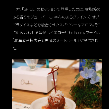
一方、「SPICE」のセッションで登場したのは、樹脂感の
ある香りのジュニパーに、辛みのあるグレインズ・オブ・
パラダイスなどを融合させたスパイシーなアロマ。そこ
に組み合わせる音楽はイエロー「The Race」、フードは
「北海道産蝦夷鹿と黒豚のミートボール」が提供され
た。