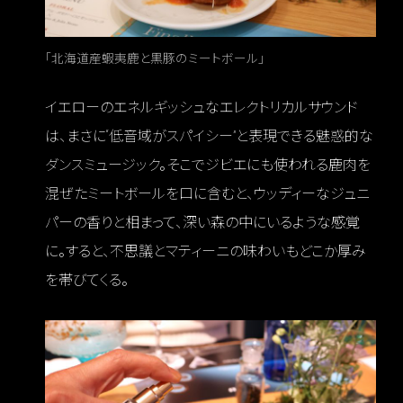
「北海道産蝦夷鹿と黒豚のミートボール」
イエローのエネルギッシュなエレクトリカルサウンド
は、まさに“低音域がスパイシー”と表現できる魅惑的な
ダンスミュージック。そこでジビエにも使われる鹿肉を
混ぜたミートボールを口に含むと、ウッディーなジュニ
パーの香りと相まって、深い森の中にいるような感覚
に。すると、不思議とマティーニの味わいもどこか厚み
を帯びてくる。