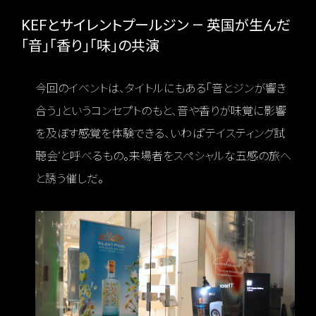
KEFとサイレントプールジン — 英国が生んだ
「音」「香り」「味」の共演
今回のイベントは、タイトルにもある「音とジンが響き
合う」というコンセプトのもと、音や香りが味覚に影響
を及ぼす感覚を体験できる、いわば“テイスティング試
聴会”と呼べるもの。来場者をスペシャルな五感の旅へ
と誘う催しだ。