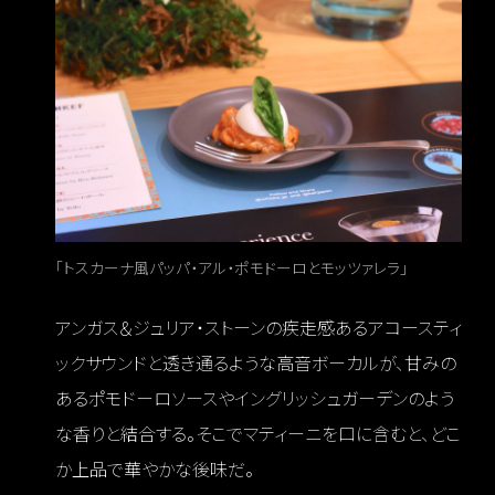
「トスカーナ風パッパ・アル・ポモドーロとモッツァレラ」
アンガス＆ジュリア・ストーンの疾走感あるアコースティ
ックサウンドと透き通るような高音ボーカルが、甘みの
あるポモドーロソースやイングリッシュガーデンのよう
な香りと結合する。そこでマティーニを口に含むと、どこ
か上品で華やかな後味だ。