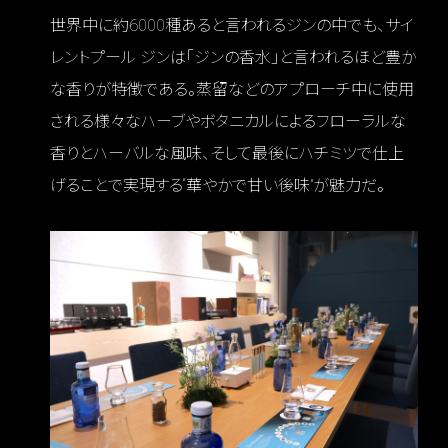
世界中に約6000種あると言われるジンの中でも、サイ
レントプール ジンは「ジンの香水」と言われるほど豊か
な香りが特徴である。蒸留などのアプローチ中に使用
される様々なハーブやボタニカルによるフローラルな
香りとハーバルな風味、そして最後にハチミツで仕上
げることで実現する“華やかで甘い後味”が魅力だ。