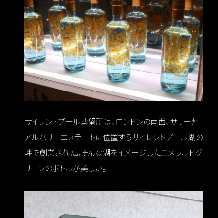
サイレントプール蒸留所は、ロンドンの南西、サリー州
アルバリーエステートに位置するサイレントプール湖の
畔で創業された。そんな湖をイメージしたエメラルドグ
リーンのボトルが美しい。