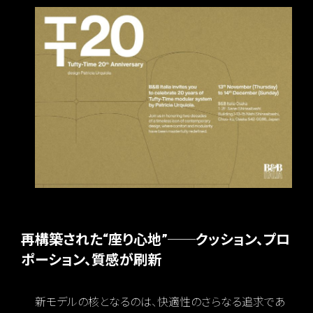
再構築された“座り心地”──クッション、プロ
ポーション、質感が刷新
新モデルの核となるのは、快適性のさらなる追求であ