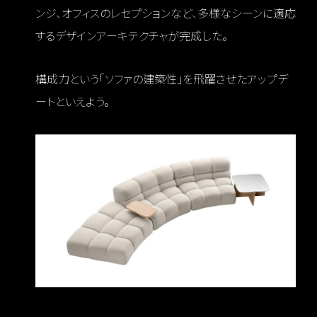
ンジ、オフィスのレセプションなど、多様なシーンに適応
するデザインアーキテクチャが完成した。
構成力という「ソファの建築性」を飛躍させたアップデ
ートといえよう。