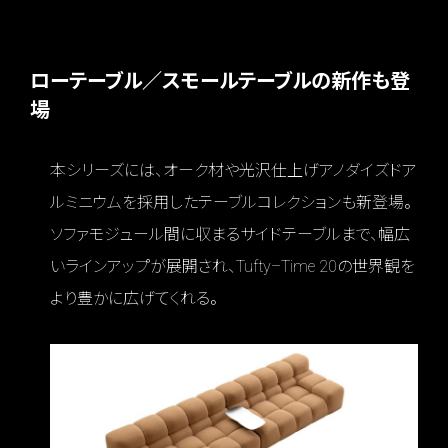
ローテーブル／スモールテーブルの新作も登
場
本シリーズには、オーク材や光沢仕上げアノダイズドア
ルミニウムを採用したテーブルコレクションも新登場。
ソファモジュール間に収まるサイドテーブルまで、幅広
いラインアップが展開され、Tufty–Time 20の世界観を
より豊かに広げてくれる。