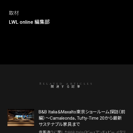
取材
LWL online 編集部
Related articles
関連する記事
B&B Italia＆Maxalto東京ショールーム探訪（前
編）～Camaleonda、Tufty-Time 20から最新
サステナブル家具まで
骨董通りに面したB&B Italia（ビー・アンド・ビー イタリ