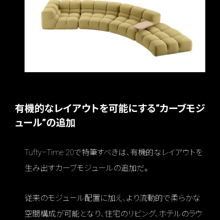
有機的なレイアウトを可能にする“カーブモジ
ュール”の追加
Tufty–Time 20で特筆すべきは、有機的なレイアウトを
生み出すカーブモジュールの追加だ。
従来のモジュール配置に加え、より流動的で柔らかな
空間構成が可能となり、住宅のリビング、ホテルのラウ