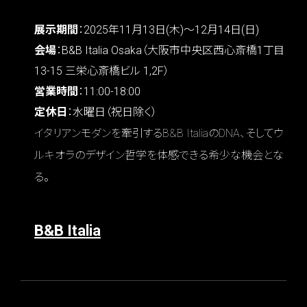
展示期間
：2025年11月13日(木)〜12月14日(日)
会場
：B&B Italia Osaka（大阪市中央区西心斎橋1丁目
13-15 三栄心斎橋ビル 1,2F）
営業時間
：11:00-18:00
定休日
：水曜日（祝日除く）
イタリアンモダンを牽引するB&B ItaliaのDNA、そしてウ
ルキオラのデザイン哲学を体感できる希少な機会とな
る。
B&B Italia