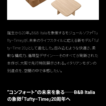
誕生から20年。B&B Italiaを象徴するモジュールソファ「Tu
fty–Time」が、未来のライフスタイルに応える新モデル「Tuf
ty–Time 20」として進化した。包み込むような快適さ、柔
軟な構成力、循環型デザイン——そのすべてが刷新された
本作が、大阪で先行特別展示される。イタリアンモダンの
到達点を、空間の中で体感したい。
“コンフォート”の未来を象る──B&B Italia
の象徴「Tufty–Time」20周年へ