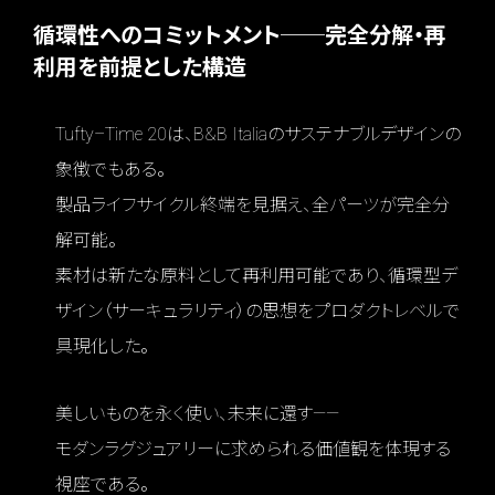
循環性へのコミットメント──完全分解・再
利用を前提とした構造
Tufty–Time 20は、B&B Italiaのサステナブルデザインの
象徴でもある。
製品ライフサイクル終端を見据え、全パーツが完全分
解可能。
素材は新たな原料として再利用可能であり、循環型デ
ザイン（サーキュラリティ）の思想をプロダクトレベルで
具現化した。
美しいものを永く使い、未来に還す——
モダンラグジュアリーに求められる価値観を体現する
視座である。