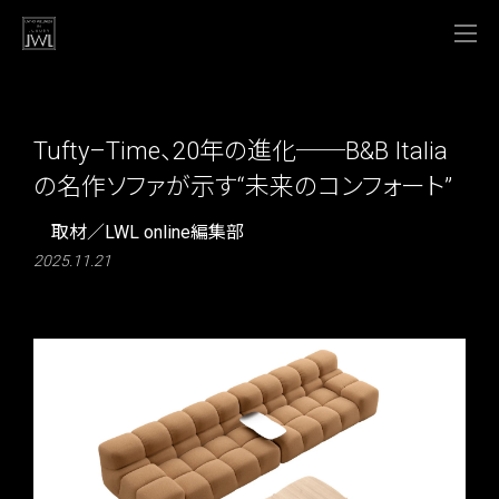
Tufty–Time、20年の進化──B&B Italia
の名作ソファが示す“未来のコンフォート”
取材／LWL online編集部
2025.11.21