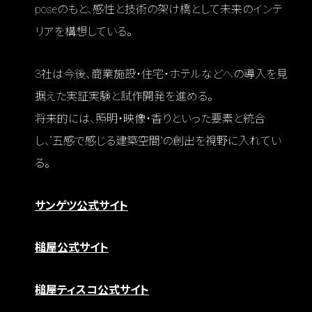
poseのもと、感性と技術の架け橋として未来のインテ
リアを構想している。
3社は今後、商業施設・住宅・ホテルなどへの導入を見
据えた実証実験と試作開発を進める。
将来的には、照明・映像・香りといった要素と統合
し、“五感で感じる建築空間”の創出を視野に入れてい
る。
サンゲツ公式サイト
槌屋公式サイト
槌屋ティスコ公式サイト