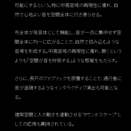
可能にするという。特に中高音域の再現性に優れ、自
然で心地よい音を空間全体に行き渡らせる。
布全体が発音体として機能し、音が一点に集中せず空
間全体に均一に広がることで、自然で包み込むような
音場を形成する。中高音域の再現性に優れ、聴くという
よりも「空間が音を呼吸する」ような感覚をもたらす。
さらに、長尺のファブリックを設置することで、通行者に
音が追随するようなインタラクティブ演出も可能とな
る。
建築空間と人の動きを連動させる“サウンドスケープ”と
しての応用も期待されている。