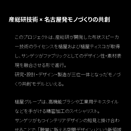
産総研技術 × 名古屋発モノづくりの共創
このプロジェクトは、産総研が開発した布状スピーカ
ー技術のライセンスを槌屋および槌屋ティスコが取得
し、サンゲツがファブリックとしてのデザイン性・素材表
現を融合させる形で進行。
研究・設計・デザイン・製造が三位一体となった“モノづ
くり共創”モデルといえる。
槌屋グループは、高機能ブラシや工業用テキスタイル
などを手がける精密加工のスペシャリスト。
サンゲツがもつインテリアデザインの知見と掛け合わ
せることで、「聴覚に訴える空間デザイン」という新領域