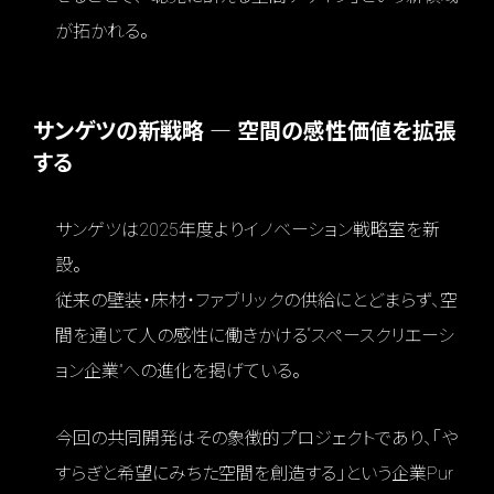
が拓かれる。
サンゲツの新戦略 ― 空間の感性価値を拡張
する
サンゲツは2025年度よりイノベーション戦略室を新
設。
従来の壁装・床材・ファブリックの供給にとどまらず、空
間を通じて人の感性に働きかける“スペースクリエーシ
ョン企業”への進化を掲げている。
今回の共同開発はその象徴的プロジェクトであり、「や
すらぎと希望にみちた空間を創造する」という企業Pur