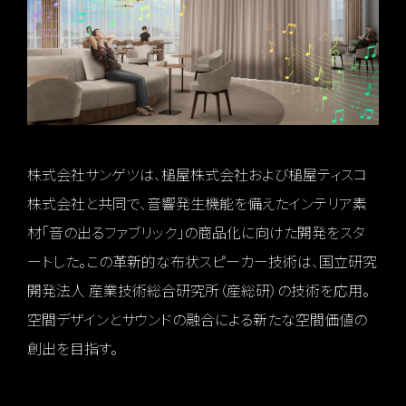
株式会社サンゲツは、槌屋株式会社および槌屋ティスコ
株式会社と共同で、音響発生機能を備えたインテリア素
材「音の出るファブリック」の商品化に向けた開発をスタ
ートした。この革新的な布状スピーカー技術は、国立研究
開発法人 産業技術総合研究所（産総研）の技術を応用。
空間デザインとサウンドの融合による新たな空間価値の
創出を目指す。