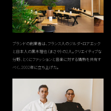
ブランドの創業者は、フランス人のジルダ・ロアエック
と日本人の黒木理也（まさや）の2人。クリエイティブな
分野、とくにファッションと音楽に対する情熱を共有す
べく、2002年に立ち上げた。