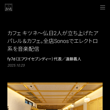
カフェ キツネ～仏日2人が立ち上げたア
パレル＆カフェ。全店Sonosでエレクトロ
系を音楽配信
fy7d（エフワイセブンディー）代表／遠藤義人
2025.10.23