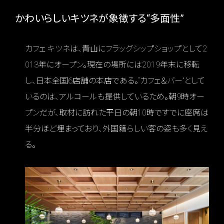
かわいらしいキツネが象徴する“多面性”
カフェ キツネは、青山にフラッグシップショップとして2
013年にオープン。現在の場所には2019年末に移転
し、日本全国6店舗の本店である。“カフェ＆バー”として
いるのは、アルコールも提供しているため。朝9時オー
プンだが、取材に訪れた平日の朝10時ですでに座席は
半分ほど埋まっており、外国籍らしい客の姿も多く見え
る。