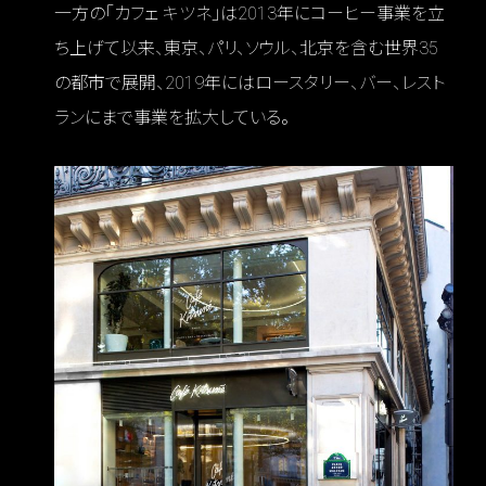
一方の「カフェ キツネ」は2013年にコーヒー事業を立
ち上げて以来、東京、パリ、ソウル、北京を含む世界35
の都市で展開、2019年にはロースタリー、バー、レスト
ランにまで事業を拡大している。