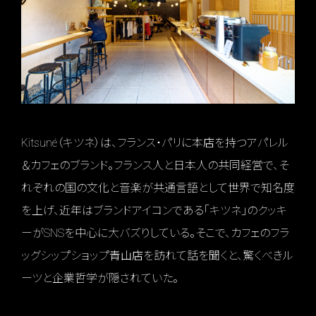
Kitsuné（キツネ）は、フランス・パリに本店を持つアパレル
＆カフェのブランド。フランス人と日本人の共同経営で、そ
れぞれの国の文化と音楽が共通言語として世界で知名度
を上げ、近年はブランドアイコンである「キツネ」のクッキ
ーがSNSを中心に大バズりしている。そこで、カフェのフラ
ッグシップショップ青山店を訪れて話を聞くと、驚くべきル
ーツと企業哲学が隠されていた。