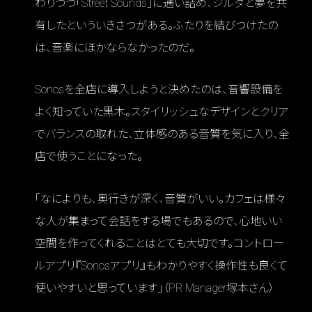
わりつつ「Street Sounds」に通い詰め、ジルダと夢を共
有したといういきさつがある。ふたりを結びつけたの
は、音楽にほかならなかったのだ。
Sonosを全店に導入しようと決めたのは、音響設備を
よく知っていた黒木。スタイリッシュなデザインとクリア
でバランスの取れた、立体感のある音質を気に入り、全
店で使うことになった。
「なによりも、奥行きが深く、音質がいい。カフェは様々
な人が集まって会話をする場でもあるので、心地いい
空間を作ってくれることはとても大切です。コントロー
ルアプリ『Sonosアプリ』もわかりやすく操作性も良くて
使いやすいと思っています」（PR Manager塚本さん）