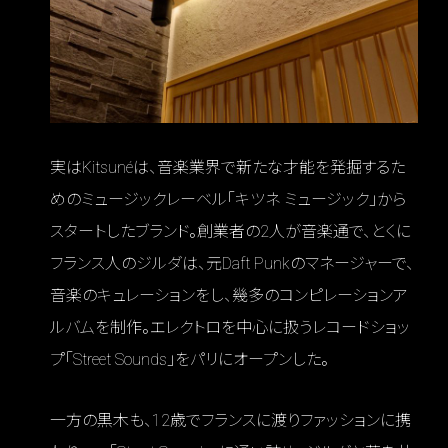
実はKitsunéは、音楽業界で新たな才能を発掘するた
めのミュージックレーベル「キツネ ミュージック」から
スタートしたブランド。創業者の2人が音楽通で、とくに
フランス人のジルダは、元Daft Punkのマネージャーで、
音楽のキュレーションをし、幾多のコンピレーションア
ルバムを制作。エレクトロを中心に扱うレコードショッ
プ「Street Sounds」をパリにオープンした。
一方の黒木も、12歳でフランスに渡りファッションに携