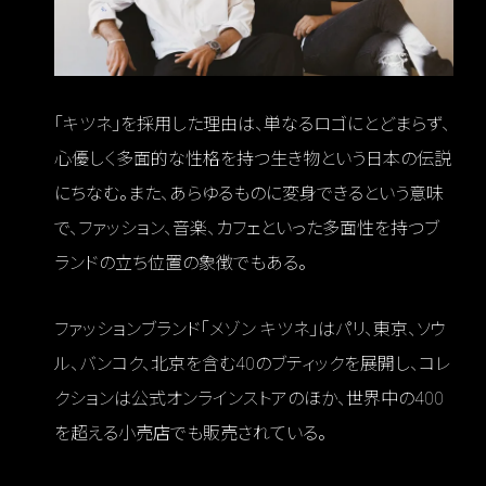
「キツネ」を採用した理由は、単なるロゴにとどまらず、
心優しく多面的な性格を持つ生き物という日本の伝説
にちなむ。また、あらゆるものに変身できるという意味
で、ファッション、音楽、カフェといった多面性を持つブ
ランドの立ち位置の象徴でもある。
ファッションブランド「メゾン キツネ」はパリ、東京、ソウ
ル、バンコク、北京を含む40のブティックを展開し、コレ
クションは公式オンラインストアのほか、世界中の400
を超える小売店でも販売されている。