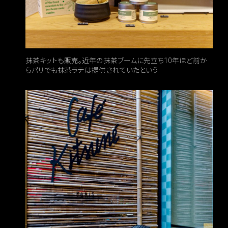
抹茶キットも販売。近年の抹茶ブームに先立ち10年ほど前か
らパリでも抹茶ラテは提供されていたという