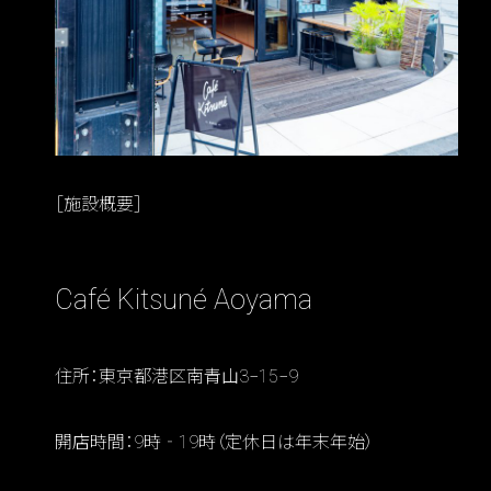
［施設概要］
Café Kitsuné Aoyama
住所：東京都港区南青山3−15−9
開店時間：9時‐19時（定休日は年末年始）