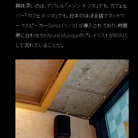
興味深いのは、アパレル「メゾン キツネ」でも、カフェ＆
バー「カフェ キツネ」でも、日本のほぼ全店でネットワ
ークスピーカーSonos（ソノス）が導入されており、時間
帯に合わせたKitsuné MusiqueのプレイリストがBGMと
して流れていることだ。