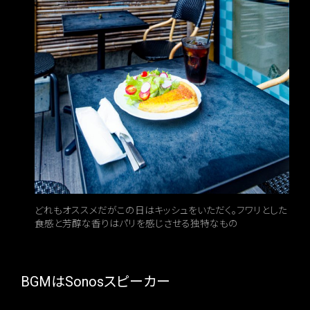
どれもオススメだがこの日はキッシュをいただく。フワリとした
食感と芳醇な香りはパリを感じさせる独特なもの
BGMはSonosスピーカー