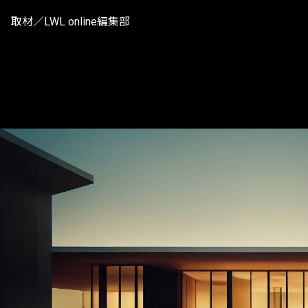
取材／LWL online編集部