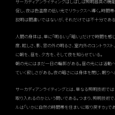
サーカディアンライティングはしばしば照明器具の機
促し、夜は色温度の低い光でリラックスへ導く。時間帯
説明は間違いではないが、それだけでは不十分である
人間の身体は、単に「明るい」「暗い」だけで時間を感
度、眩しさ、影、窓の外の明るさ、室内外のコントラスト
に朝を、昼を、夕方を、そして夜を知らせている。
朝の光にはまだ一日の輪郭がある。昼の光には活動
ていく寂しさがある。夜の暗さには身体を閉じ、眠りへ
サーカディアンライティングとは、単なる照明技術では
取り入れるのかという問いである。つまり、照明技術で
ルは「いかに自然の時間帯を住まいに取り戻すか」であ