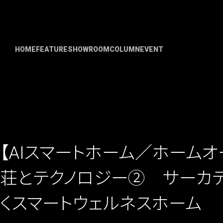
HOME
FEATURE
SHOWROOM
COLUMN
EVENT
【AIスマートホーム／ホームオ
荘とテクノロジー② サーカデ
くスマートウェルネスホーム