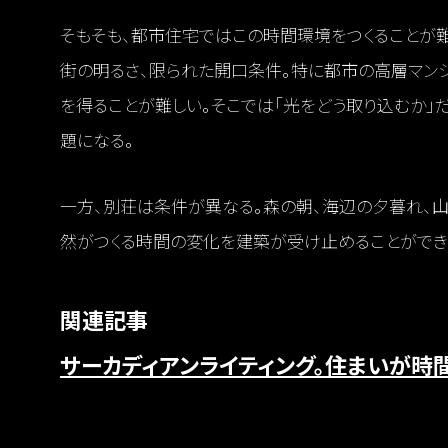
そもそも、都市住宅ではこの時間環境をつくることが難
街の明るさ、限られた開口条件。特に都市の高層マンシ
を得ることが難しい。そこでは「光をどう取り込むか」
題になる。
一方、別荘は条件が異なる。森の朝、海辺の夕暮れ、
然がつくる時間の変化を建築が受け止めることができ
関連記事
サーカディアンライティング。住まいが時