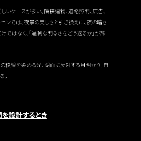
しいケースが多い。隣接建物、道路照明、広告、
ョンでは、夜景の美しさと引き換えに、夜の暗さ
だけではなく、「過剰な明るさをどう遮るか」が課
山の稜線を染める光、湖面に反射する月明かり。自
る。
間を設計するとき