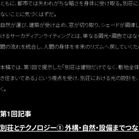
ともに、都市では失われがちな暗さを身体に受け取る。別荘に
ないことに気づくはずだ。
自然が運び、建築が受け止め、窓が切り取り、シェードが調律し
けるサーカディアンライティングとは、単なる調光・調色ではなく
間の流れを統合し、人間の身体を本来のリズムへ戻していくた
本稿では、第1回で提示した「別荘は建物だけでなく、敷地全
き住まいである」という視点を受け、別荘における光の設計を
く。
第1回記事
別荘とテクノロジー① 外構・自然・設備までつ