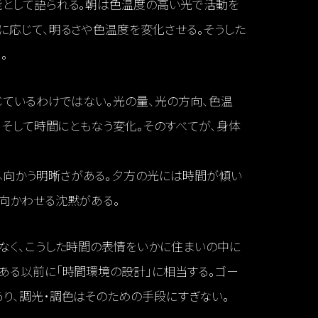
能として語られる。朝は色温度の高い光で活動を
に応じて、明るさや色温度を変化させる。そうした
。
じているわけではない。光の量、光の方向、色温
、そして時間にともなう変化。そのすべてが、身体
へ向かう明晰さがある。夕方の光には時間が傾い
向かわせる沈黙がある。
なく、こうした時間の表情をいかに住まいの中に
ある以前に「時間環境の設計」に相当する。ゴー
り、調光・調色はそのための手段にすぎない。