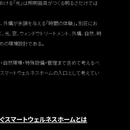
おける「光」は照明器具がつくる明るさだけでは
、外構が余韻を与える「時間の体験」。別荘にお
、光、窓、ウィンドウトリートメント、外構、自然、時
めの環境設計である。
体・自然環境・特殊設備・管理まで含めて考えるべ
、スマートウェルネスホームの入口として考えてい
なぐスマートウェルネスホームとは