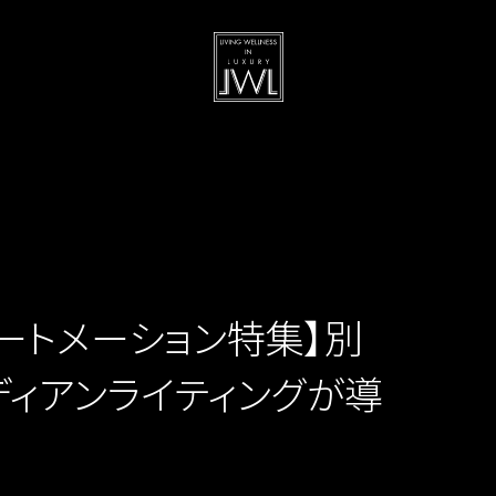
ートメーション特集】別
ィアンライティングが導