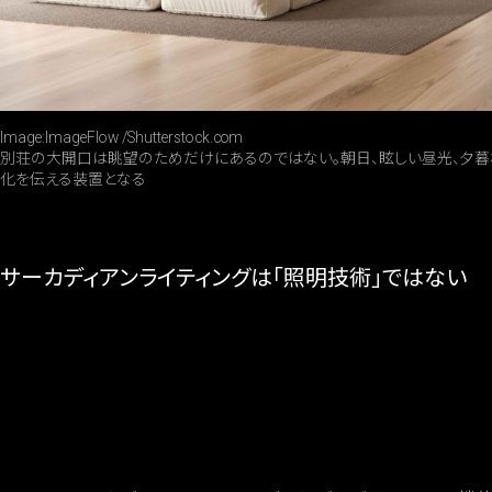
Image:ImageFlow /Shutterstock.com
別荘の大開口は眺望のためだけにあるのではない。朝日、眩しい昼光、夕暮
化を伝える装置となる
サーカディアンライティングは「照明技術」ではない
調光・調色だけでは身体のリズムは整わない