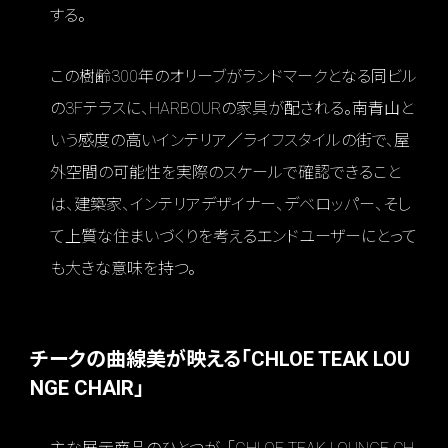
する。
この樹齢300年のオリーブがランドマークとなる同ビル
の3Fテラスに、HARBOURの家具が配される。南青山と
いう感度の高いインテリア／ライフスタイルの街で、屋
外空間の可能性を実際のスケールで確認できること
は、建築家、インテリアデザイナー、デベロッパー、そし
て上質な住まいづくりを考えるエンドユーザーにとって
も大きな意味を持つ。
チークの曲線美が映える「CHLOE TEAK LOU
NGE CHAIR」