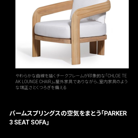
やわらかな曲線を描くチークフレームが印象的な「CHLOE TE
AK LOUNGE CHAIR」。屋外家具でありながら、室内家具のよう
な端正さとくつろぎを備える
パームスプリングスの空気をまとう「PARKER
3 SEAT SOFA」