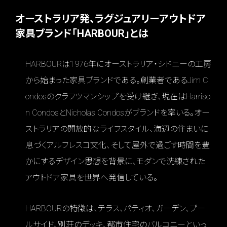
オーストラリア発、ラグジュアリーアウトドア
家具ブランド「HARBOUR」とは
HARBOURは1976年にオーストラリア・シドニーの工房
から始まった家具ブランドである。創業者であるJim C
ondosのクラフツマンシップを受け継ぎ、現在はHarriso
n CondosとNicholas Condosがブランドを率いる。オー
ストラリアの開放的なライフスタイル、海辺の住まいに
息づくアルフレスコ文化、そして屋外で過ごす時間を豊
かにするデザイン思想を背景に、モダンで洗練された
アウトドア家具を世界へ発信している。
HARBOURの特徴は、テラス、パティオ、ガーデン、プー
ルサイド、別荘のデッキ、都市住宅のバルコニーといっ