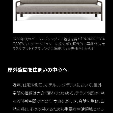
1950年代のパームスプリングスに着想を得た「PARKER 3 SEA
T SOFA」。ミッドセンチュリーの空気感を現代的に再構成し、テ
ラスやアウトドアラウンジに洗練された表情をもたらす
屋外空間を住まいの中心へ
近年、住宅や別荘、ホテル、レジデンスにおいて、屋外
空間の価値は大きく変わりつつある。テラスや庭は、単
なる付帯空間ではなく、食事を楽しみ、会話を重ね、自
然を感じ、心身を整えるための重要な生活領域となっ