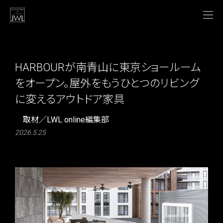
HARBOURが南青山に東京ショールーム
をオープン。屋外をもうひとつのリビング
に変えるアウトドア家具
取材／LWL online編集部
2026.5.25