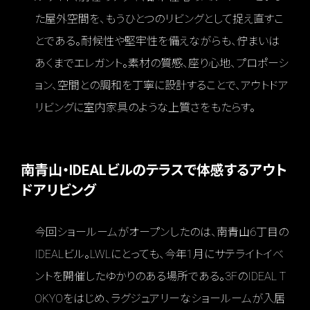
た屋外空間を、もうひとつのリビングとして捉え直すこ
とである。耐候性や堅牢性を備えながらも、佇まいは
あくまでエレガント。素材の質感、座り心地、プロポーシ
ョン、空間との調和を丁寧に設計することで、アウトドア
リビングに室内家具のような上質さをもたらす。
南青山・IDEALビルのテラスで体感するアウト
ドアリビング
今回ショールームがオープンしたのは、南青山6丁目の
IDEALビル。LWLにとっても、今年1月にサテライトイベ
ントを開催したゆかりのある場所である。3FのIDEAL T
OKYOをはじめ、ラグジュアリーなショールームが入居