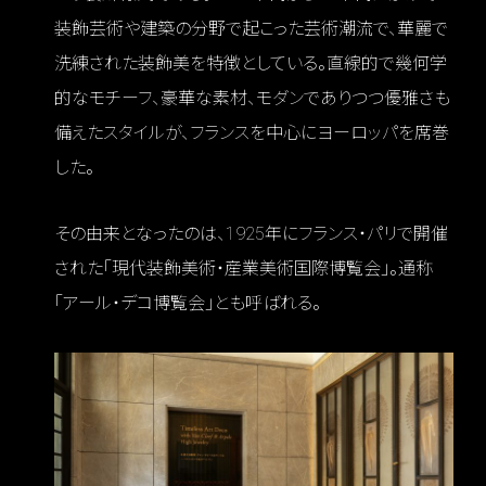
装飾芸術や建築の分野で起こった芸術潮流で、華麗で
洗練された装飾美を特徴としている。直線的で幾何学
的なモチーフ、豪華な素材、モダンでありつつ優雅さも
備えたスタイルが、フランスを中心にヨーロッパを席巻
した。
その由来となったのは、1925年にフランス・パリで開催
された「現代装飾美術・産業美術国際博覧会」。通称
「アール・デコ博覧会」とも呼ばれる。