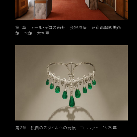
第1章 アール・デコの萌芽 会場風景 東京都庭園美術
館 本館 大客室
第2章 独自のスタイルへの発展 コルレット 1929年