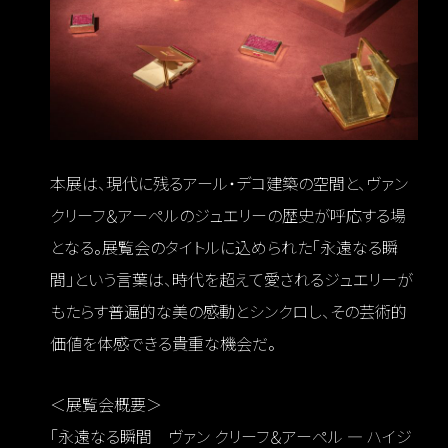
本展は、現代に残るアール・デコ建築の空間と、ヴァン
クリーフ＆アーペルのジュエリーの歴史が呼応する場
となる。展覧会のタイトルに込められた「永遠なる瞬
間」という言葉は、時代を超えて愛されるジュエリーが
もたらす普遍的な美の感動とシンクロし、その芸術的
価値を体感できる貴重な機会だ。
＜展覧会概要＞
「永遠なる瞬間 ヴァン クリーフ＆アーペル ― ハイジ