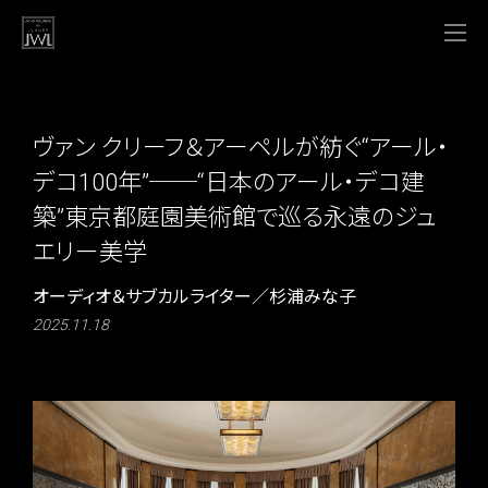
ヴァン クリーフ＆アーペルが紡ぐ“アール・
デコ100年”──“日本のアール・デコ建
築”東京都庭園美術館で巡る永遠のジュ
エリー美学
オーディオ＆サブカルライター／杉浦みな子
2025.11.18