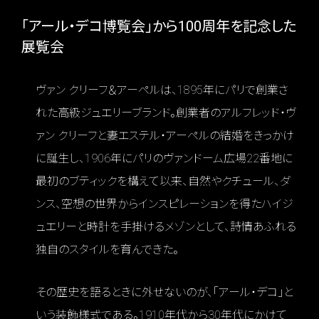
「アール・デコ博覧会」から100周年を記念した
展覧会
ヴァン クリーフ＆アーペルは、1895年にパリで創業さ
れた高級ジュエリーブランド。創業者のアルフレッド・ヴ
ァン クリーフと妻エステル・アーペルの結婚をきっかけ
に誕生し、1906年にパリのヴァンドーム広場22番地に
最初のブティックを構えて以来、自然やクチュール、ダ
ンス、空想の世界からインスピレーションを得たハイジ
ュエリーと時計を手掛けるメゾンとして、詩情あふれる
独自のスタイルを育んできた。
その歴史を語るときに外せないのが、「アール・デコ」と
いう装飾様式である。1910年代から30年代にかけて