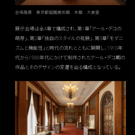
会場風景 東京都庭園美術館 本館 大食堂
展示会場は全4章で構成され、第1章「アール・デコの
萌芽」、第2章「独自のスタイルの発展」、第3章「モダニ
ズムと機能性」と時代の流れとともに展開し、1910年
代から1930年代にかけて制作されたアール・デコ期の
作品とそのデザインの変遷を辿る構成となっている。