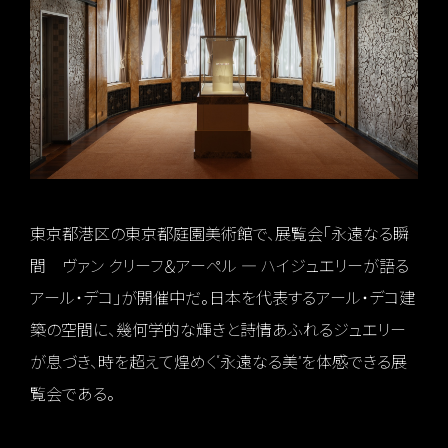
東京都港区の東京都庭園美術館で、展覧会「永遠なる瞬
間 ヴァン クリーフ＆アーペル ― ハイジュエリーが語る
アール・デコ」が開催中だ。日本を代表するアール・デコ建
築の空間に、幾何学的な輝きと詩情あふれるジュエリー
が息づき、時を超えて煌めく“永遠なる美”を体感できる展
覧会である。