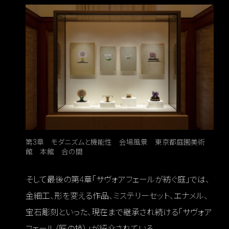
第3章 モダニズムと機能性 会場風景 東京都庭園美術
館 本館 合の間
そして最後の第4章「サヴォアフェールが紡ぐ庭」では、
金細工、形を変える作品、ミステリーセット、エナメル、
宝石彫刻といった、現在まで継承され続ける「サヴォア
フェール（匠の技）」が紹介されている。