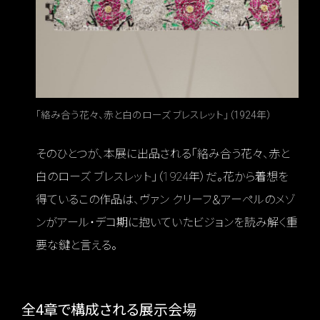
「絡み合う花々、赤と白のローズ ブレスレット」（1924年）
そのひとつが、本展に出品される「絡み合う花々、赤と
白のローズ ブレスレット」（1924年）だ。花から着想を
得ているこの作品は、ヴァン クリーフ＆アーペルのメゾ
ンがアール・デコ期に抱いていたビジョンを読み解く重
要な鍵と言える。
全4章で構成される展示会場