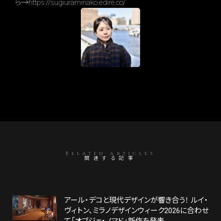
ら→https://sugiuraminako.edire.co/
Related articles
関連する記事
アール・デコと現代デザインが響き合う！ ルイ・
ヴィトン、ミラノデザインウィーク2026に合わせ
て「オブジェ・ノマド」新作を発表