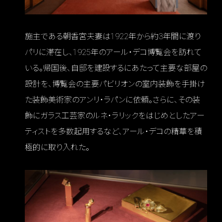
施主である朝香宮夫妻は1922年から約3年間に渡り
パリに滞在し、1925年のアール・デコ博覧会を訪れて
いる。帰国後、自邸を建設するにあたって主要な部屋の
設計を、博覧会の主要パビリオンの室内装飾を手掛け
た装飾美術家のアンリ・ラパンに依頼。さらに、その装
飾にガラス工芸家のルネ・ラリックをはじめとしたアー
ティストを多数起用するなど、アール・デコの精華を積
極的に取り入れた。