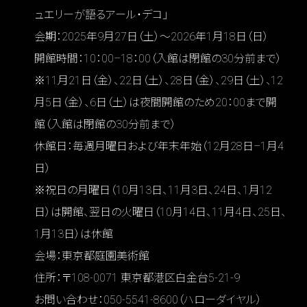
ュエリーが語るアール・デコ」
会期：2025年9月27日（土）〜2026年1月18日（日）
開館時間：10：00–18：00（入館は閉館の30分前まで）
※11月21日（金）、22日（土）、28日（金）、29日（土）、12
月5日（金）、6日（土）は夜間開館のため20：00まで開
館（入館は閉館の30分前まで）
休館日：毎週月曜日および年末年始（12月28日–1月4
日）
※祝日の月曜日（10月13日、11月3日、24日、1月12
日）は開館、翌日の火曜日（10月14日、11月4日、25日、
1月13日）は休館
会場：東京都庭園美術館
住所：〒108-0071 東京都港区白金台5-21-9
お問い合わせ：050-5541-8600（ハローダイヤル）