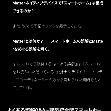
Matterネイティブデバイスで「スマートホーム」は構成
できるのか？
また、改めて下記のリンクを掲示しておく。
Matterとは何か？──スマートホームの誤解とMatte
rをめぐる誤解を解く。
なお、これから展開する「よくある誤解」は、LWL online
をお読みいただいている、設計士やデザイナー、インテ
リアコーディネーターの方から寄せられた質問をもと
にしている。
よくある誤解Q&A—建築統合型スマートホー