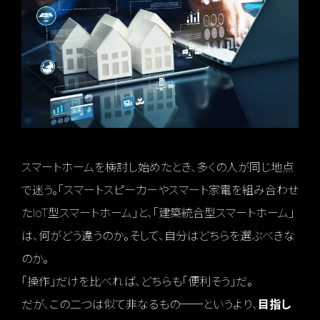
スマートホームを検討し始めたとき、多くの人が同じ地点
で迷う。「スマートスピーカーやスマート家電を組み合わせ
たIoT型スマートホーム」と、「建築統合型スマートホーム」
は、何がどう違うのか。そして、自分はどちらを選ぶべきな
のか。
「操作」だけを比べれば、どちらも「便利そう」だ。
だが、この二つは似て非なるもの──というより、
目指し