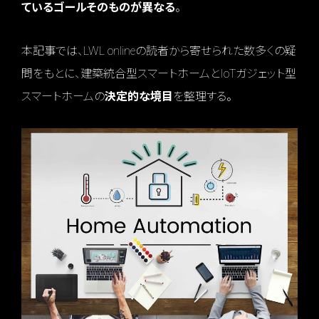
ているゴールそのものが異なる
。
本記事では、LWL onlineの読者から寄せられた数多くの疑
問をもとに、建築統合型スマートホームとIoTガジェット型
スマートホームの
決定的な境目
を整理する。