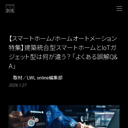
【スマートホーム/ホームオートメーション
特集】建築統合型スマートホームとIoTガ
ジェット型は何が違う？ 「よくある誤解Q&
A」
取材／LWL online編集部
2026.1.27