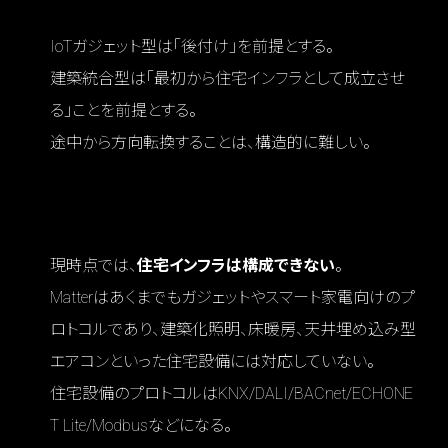
IoTガジェット型は「後付け」を前提とする。
建築統合型は「最初から住宅インフラとして成立させ
る」ことを前提とする。
途中から方向転換することは、構造的に難しい。
Q4 Matter中心で住まい全体のスマートホー
ムを構成するのは現実的か？
現時点では、
住宅インフラは構成できない
。
Matterはあくまでもガジェットやスマート家電向けのプ
ロトコルであり、建築化照明、床暖房、天井埋め込み型
エアコンといった住宅設備には対応していない。
住宅設備のプロトコルはKNX/DALI/BACnet/ECHONE
T Lite/Modbusなどになる。