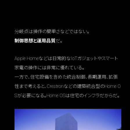
Q2 「Apple Homeで足りる」と「Crestronが必
要」の分岐点は？
分岐点は操作の簡単さなどではない。
制御思想と運用品質
だ。
Apple Homeなどは日常的なIoTガジェットやスマート
家電の操作には非常に優れている。
一方で、住宅設備を含めた統合制御、長期運用、拡張
性まで考えると、Crestronなどの建築統合型のHome O
Sが必要になる。Home OSは住宅のインフラだからだ。