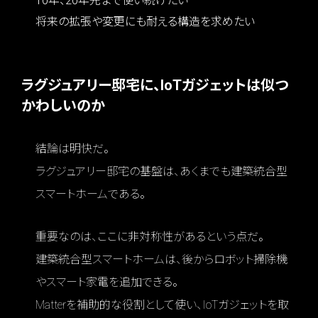
10年、20年先まで使い続けたい
将来の拡張や変更にも耐える構造を求めたい
ラグジュアリー邸宅に、IoTガジェットは似つ
かわしいのか
結論は明快だ。
ラグジュアリー邸宅の基盤は、あくまでも建築統合型
スマートホームである。
重要なのは、ここに非対称性があるという点だ。
建築統合型スマートホームは、後からロボット掃除機
やスマート家電を追加できる。
Matterを補助的な役割として使い、IoTガジェットを取