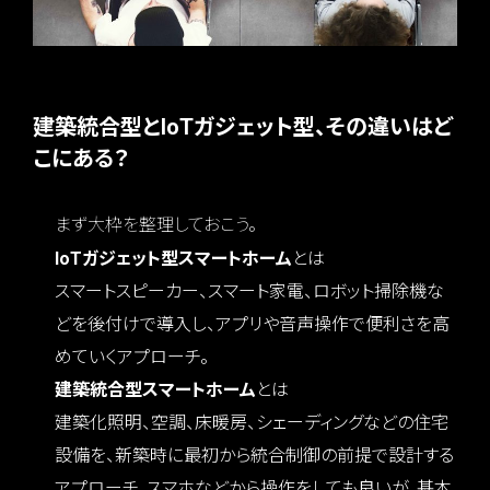
建築統合型とIoTガジェット型、その違いはど
こにある？
まず大枠を整理しておこう。
IoTガジェット型スマートホーム
とは
スマートスピーカー、スマート家電、ロボット掃除機な
どを後付けで導入し、アプリや音声操作で便利さを高
めていくアプローチ。
建築統合型スマートホーム
とは
建築化照明、空調、床暖房、シェーディングなどの住宅
設備を、新築時に最初から統合制御の前提で設計する
アプローチ。スマホなどから操作をしても良いが、基本