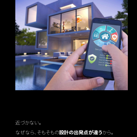
Q3 IoTガジェットを増やしていけば、建築統合
型に近づくのか？
近づかない。
なぜなら、そもそもの
設計の出発点が違う
から。