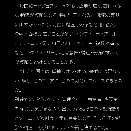
一般的にラグジュアリー邸宅は、敷地が広く、設備が多
く、動線が複雑になる。特に別荘となると、邸宅の裏側
に山林があったり、前面に庭園があるなど、邸宅以外
の敷地面積が広いことが多い。インフィニティプール、
インフィニティ露天風呂、ワインセラー室、複数棟構成
など、ラグジュアリー邸宅は意匠・構造・設備のすべて
が複雑な設計となることが多い。
こうした空間では、単純なオン・オフの警備では足りな
い。誰が、どのエリアに、どの時間だけアクセスできるの
か。
別荘では、家族、ゲスト、管理会社、工事業者、造園業
者など、さまざまな人が出入りする。そこでは動線設計
とゾーニング設計が非常に重要になる。そして、その設
計の精度こそがセキュリティの質を決めるのだ。