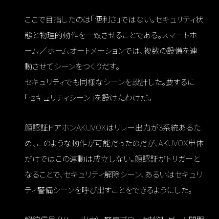
ここで目指したのは「便利さ」ではない。セキュリティ状
態と物理的動作を一致させることである。スマートホ
ーム／ホームオートメーションでは、複数の設備を連
動させてシーンをつくりだす。
セキュリティでも同様なシーンを設計した。要するに
「セキュリティシーン」を設けたわけだ。
顔認証ドアホンAKUVOXはリレー出力が3系統あるた
め、このような動作が可能だったのだが、AKUVOX単体
だけではこの連動は成立しない。顔認証がトリガーと
なることで、セキュリティ解除シーン、あるいはセキュリ
ティ警備シーンを呼び出すことをできるようにした。