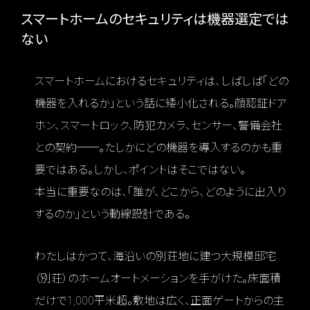
スマートホームのセキュリティは機器選定では
ない
スマートホームにおけるセキュリティは、しばしば「どの
機器を入れるか」という話に矮小化される。顔認証ドア
ホン、スマートロック、防犯カメラ、センサー、警備会社
との契約──。たしかにどの機器を導入するのかも重
要ではある。しかし、ポイントはそこではない。
本当に重要なのは、「誰が、どこから、どのように出入り
するのか」という動線設計である。
わたしはかつて、海沿いの別荘地に建つ大規模邸宅
（別荘）のホームオートメーションを手がけた。床面積
だけで1,000平米超。敷地は広く、正面ゲートからの主