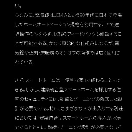
い。
ちなみに、電気錠はJEM-Aという90年代に日本で登場
したホームオートメーション規格を使用することで遠
隔操作のみならず、状態のフィードバックも確認するこ
とが可能である。かなり原始的な仕組みになるが、電
気錠や空調・床暖房のオンオフの操作では広く使用さ
れている。
さて、スマートホームは、「便利な家」で終わることもで
きる。しかし、建築統合型スマートホームを採用する住
宅のセキュリティには、動線とゾーニングの徹底した設
計が必要である。特に、さまざまな人が出入りする別荘
においては、建築統合型スマートホームの導入が必須
であるとともに、動線・ゾーニング設計が必要となって