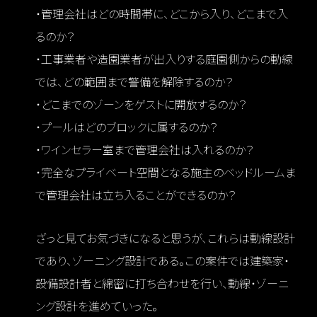
・管理会社はどの時間帯に、どこから入り、どこまで入
るのか？
・工事業者や造園業者が出入りする庭園側からの動線
では、どの範囲まで警備を解除するのか？
・どこまでのゾーンをゲストに開放するのか？
・プールはどのブロックに属するのか？
・ワインセラー室まで管理会社は入れるのか？
・完全なプライベート空間となる施主のベッドルームま
で管理会社は立ち入ることができるのか？
ざっと見てお気づきになると思うが、これらは動線設計
であり、ゾーニング設計である。この案件では建築家・
設備設計者と綿密に打ち合わせを行い、動線・ゾーニ
ング設計を進めていった。