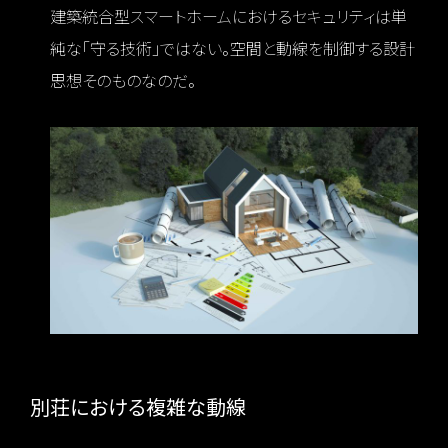
建築統合型スマートホームにおけるセキュリティは単
純な「守る技術」ではない。空間と動線を制御する設計
思想そのものなのだ。
別荘における複雑な動線