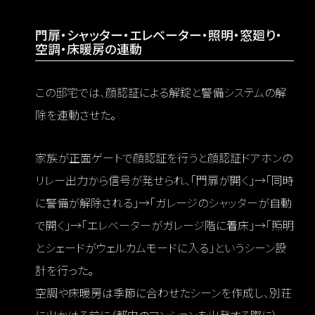
門扉・シャッター・エレベーター・照明・窓廻り・
空調・床暖房の連動
この邸宅では、顔認証による解錠と警備システムの解
除を連動させた。
家族が正面ゲートで顔認証を行うと顔認証ドアホンの
リレー出力から信号が発せられ、「門扉が開く」→「同時
に警備が解除される」→「ガレージのシャッターが自動
で開く」→「エレベーターがガレージ階に着床」→「照明
とシェードがウェルカムモードに入る」というシーン設
計を行った。
空調や床暖房は季節に合わせたシーンを作成し、別荘