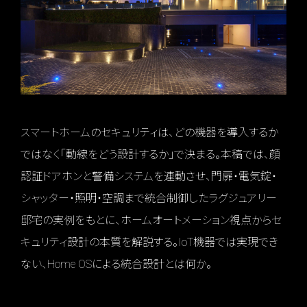
スマートホームのセキュリティは、どの機器を導入するか
ではなく「動線をどう設計するか」で決まる。本稿では、顔
認証ドアホンと警備システムを連動させ、門扉・電気錠・
シャッター・照明・空調まで統合制御したラグジュアリー
邸宅の実例をもとに、ホームオートメーション視点からセ
キュリティ設計の本質を解説する。IoT機器では実現でき
ない、Home OSによる統合設計とは何か。