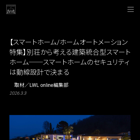
【スマートホーム/ホームオートメーション
特集】別荘から考える建築統合型スマート
ホーム──スマートホームのセキュリティ
は動線設計で決まる
取材／LWL online編集部
2026.3.3