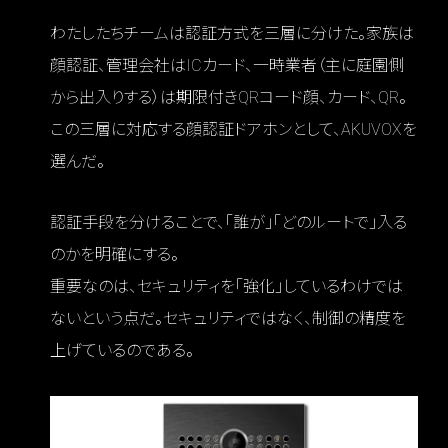
わたしたちチームは認証方式を三層に分けた。家族は
顔認証、管理会社はICカード、一時業者（主に庭園側
から出入りする）は期限付きQRコード顔、カード、QR。
この三層に対応する顔認証ドアホンとして、AKUVOXを
選んだ。
認証手段を分けることで、「誰が」「どのルートで」入る
のかを明確にする。
重要なのは、セキュリティを「強化」しているわけでは
ないという点だ。セキュリティではなく、制御の精度を
上げているのである。