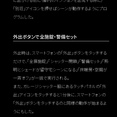
に出かける前に（都内のマンションを出発する際に）
「別荘」アイコンを押せばシーンが動作するようにプロ
グラムした。
外出ボタンで全施錠・警備セット
外出時は、スマートフォンの「外出」ボタンをタッチする
だけで、「全扉施錠」「シャッター閉鎖」「警備セット」「照
明とシェードが留守宅シーンになる」「床暖房・空調が
一斉オフ」が一括で実行される。
また、ガレージシャッター脇にあるタッチパネルの「外
出」アイコンをタッチすると1分後に、スマートフォンの
「外出」ボタンをタッチするのと同様の動作が始まるよ
うにもした。