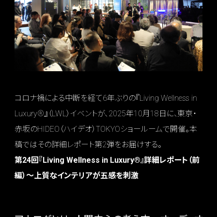
コロナ禍による中断を経て6年ぶりの『Living Wellness in
Luxury®』（LWL）イベントが、2025年10月18日に、東京・
赤坂のHIDEO（ハイデオ）TOKYOショールームで開催。本
稿ではその詳細レポート第2弾をお届けする。
第24回『Living Wellness in Luxury®』詳細レポート（前
編）～上質なインテリアが五感を刺激