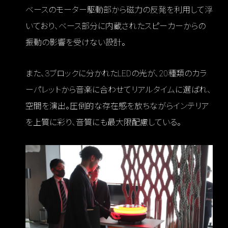
ベースのモーター駆動部から磁力の反発を利用して浮
いており、ベース部分に内蔵されたスピーカーからの
振動の影響を受けない設計。
また、3ブロックに分かれたLEDの光が、20種類のカラ
ーパレットから音楽に合わせてリアルタイムに選ばれ、
空間を演出。圧倒的な存在感を放ちながらインテリア
を上質に彩り、音質にも最大限配慮している。