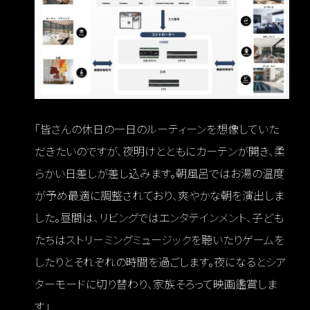
「皆さんの休日の一日のルーティーンを想像していた
だきたいのですが、夜明けとともにカーテンが開き、柔
らかい日差しが差し込みます。朝風呂ではお湯の温度
が予め最適に調整されており、爽やかな朝を演出しま
した。昼間は、リビングではエンタテインメント、子ども
たちはストリーミングミュージックを聴いたりゲームを
したりとそれぞれの時間を過ごします。夜になるとシア
ターモードに切り替わり、家族そろって映画鑑賞しま
す」