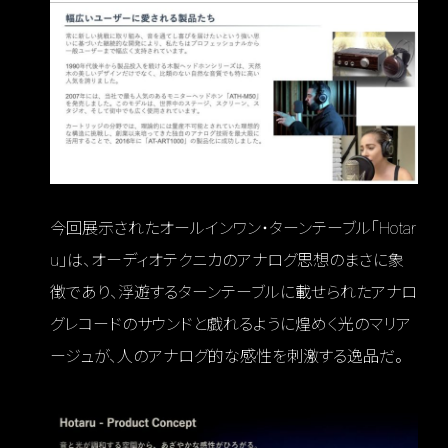
今回展示されたオールインワン・ターンテーブル「Hotar
u」は、オーディオテクニカのアナログ思想のまさに象
徴であり、浮遊するターンテーブルに載せられたアナロ
グレコードのサウンドと戯れるように煌めく光のマリア
ージュが、人のアナログ的な感性を刺激する逸品だ。