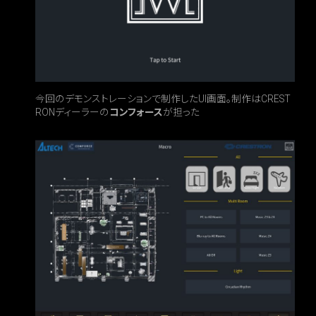
今回のデモンストレーションで制作したUI画面。制作はCREST
RONディーラーの
コンフォース
が担った