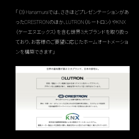
「（3）Hanamuraでは、さきほどプレゼンテーションがあ
ったCRESTRONのほか、LUTRON（ルートロン）やKNX
（ケーエヌエックス）を含む世界3大ブランドを取り扱っ
ており、お客様のご要望に応じたホームオートメーショ
ンを構築できます」