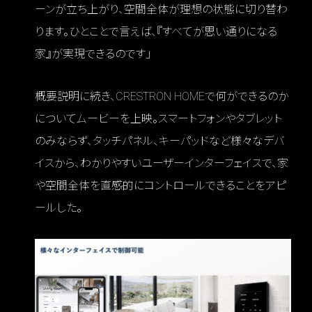
ーンが立ち上がり、空間全体が理想の状態に切り替わ
ります。ひとことで言えば、『すべてが思い通りになる
家』が実現できるのです」
概要説明に続き、CRESTRON HOMEで何ができるのか
についてムービーを上映。スマートフォンやタブレット
のみならず、タッチパネル、キーパッドなど様々なデバ
イスから、わかりやすいユーザーインターフェイスで、家
や空間全体を直感的にコントロールできることをアピ
ールした。