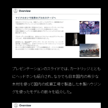
プレゼンテーションのスライドでは、カートリッジととも
にヘッドホンも紹介され、なかでも日本国内の希少な
木材を使って国内の成瀬工場で製造した木製ハウジン
グを使ったモデルの数々を紹介した。