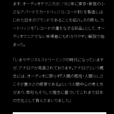
まず、オーディオテクニカが、1962年に東京・新宿の小
さなアパートでカートリッジ（レコード針）を製造しは
じめた日本のブランドであることを紹介。その際も、カ
ートリッジを「レコードの溝をなぞる部品」として、オー
ディオマニアでない来場者にもわかりやすい解説で始
まった。
「いまやデジタルストリーミングの時代になっています
が、アナログが見直されております。アナログという概
念には、オーディオに限らず『人間の感性・人間らしさ
こそが豊かさの根源である』という人間中心の考え方
があり、弊社もそうした理念に基づいてこれまで日本
の文化として育んでまいりました」