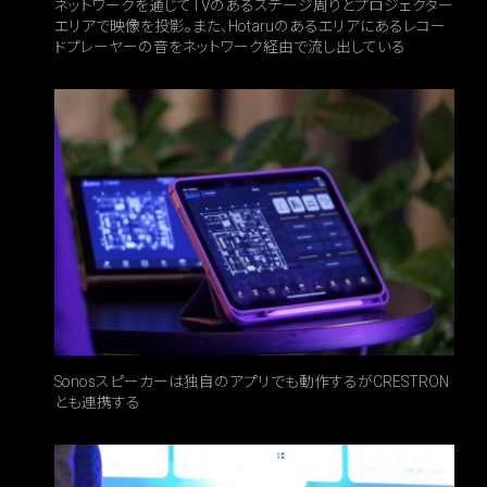
ネットワークを通じてTVのあるステージ周りとプロジェクター
エリアで映像を投影。また、Hotaruのあるエリアにあるレコー
ドプレーヤーの音をネットワーク経由で流し出している
Sonosスピーカーは独自のアプリでも動作するがCRESTRON
とも連携する