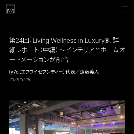
第24回『Living Wellness in Luxury®』詳
細レポート（中編）～インテリアとホームオ
ートメーションが融合
fy7d（エフワイセブンディー）代表／遠藤義人
2025.10.28