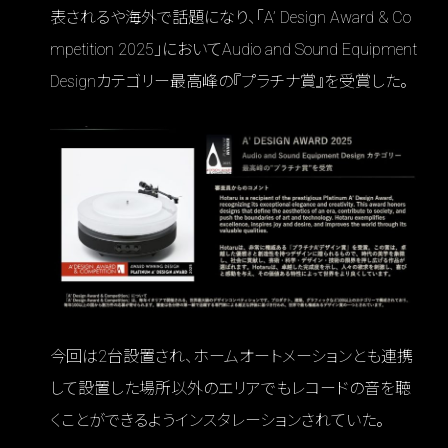
表されるや海外で話題になり、「A’ Design Award & Co
mpetition 2025」においてAudio and Sound Equipment
Designカテゴリー最高峰の『プラチナ賞』を受賞した。
今回は2台設置され、ホームオートメーションとも連携
して設置した場所以外のエリアでもレコードの音を聴
くことができるようインスタレーションされていた。