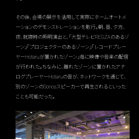
その後、会場の展示を活用して実際にホームオートメ
ーションのデモンストレーションを敢行。朝、昼、夕方、
夜、就寝時の照明演出と、「大型テレビREGZAのあるゾ
ーン」「プロジェクターのあるゾーン」「レコードプレー
ヤーHotaruが置かれたゾーン」毎に映像や音楽の配信
が行われた。ちなみに、離れたゾーンに置かれたアナ
ログプレーヤーHotaruの音が、ネットワークを通じて、
別のゾーンのSonosスピーカーで再生されるといった
ことも可能だった。