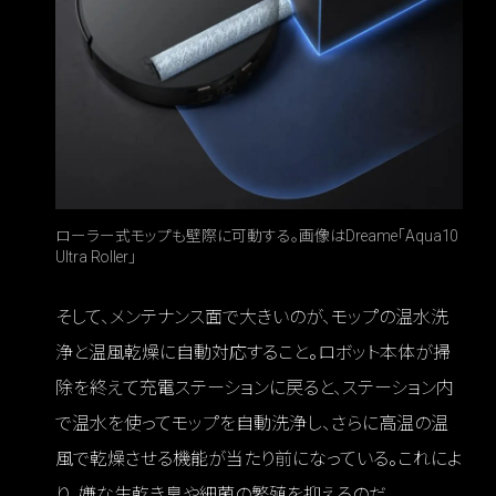
ローラー式モップも壁際に可動する。画像はDreame「Aqua10
Ultra Roller」
そして、メンテナンス面で大きいのが、モップの温水洗
浄と温風乾燥に自動対応すること。ロボット本体が掃
除を終えて充電ステーションに戻ると、ステーション内
で温水を使ってモップを自動洗浄し、さらに高温の温
風で乾燥させる機能が当たり前になっている。これによ
り、嫌な生乾き臭や細菌の繁殖を抑えるのだ。