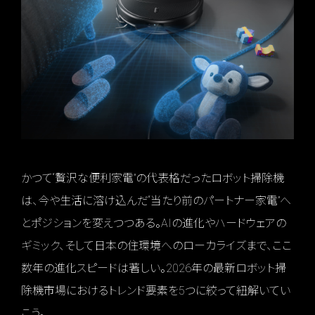
かつて“贅沢な便利家電”の代表格だったロボット掃除機
は、今や生活に溶け込んだ“当たり前のパートナー家電”へ
とポジションを変えつつある。AIの進化やハードウェアの
ギミック、そして日本の住環境へのローカライズまで、ここ
数年の進化スピードは著しい。2026年の最新ロボット掃
除機市場におけるトレンド要素を5つに絞って紐解いてい
こう。