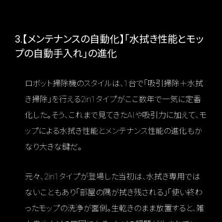
3.【メンテナンスの自動化】「水拭き性能とモッ
プの自動手入れ」の進化
ロボット掃除機のスタイルは、1台で「吸引掃除＋水拭
き掃除」を行える2in1タイプがここ数年で一気に定番
化した。そう、これまで見てきたAIや吸引力に加えて、モ
ップによる水拭き性能とメンテナンス性能の進化もか
なり大きな鍵だ。
元々、2in1タイプが登場した当初は、水拭き専用では
ないこともあり「部屋の隅が拭き残される」「使い終わ
ったモップの洗浄が面倒。生乾きのまま放置すると、雑