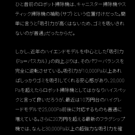
ひと昔前のロボット掃除機は、キャニスター掃除機やス
ティック掃除機の補助（サブ）という位置付けだった。簡
単に言うと「吸引力が高くはないため、ゴミを吸いきれ
ないのが普通」だったからだ。
しかし、近年のハイエンドモデルを中心とした「吸引力
（Pa＝パスカル）」の向上ぶりは、そのパワーバランスを
完全に逆転させている。吸引力が10,000Pa以上あれ
ばしっかりゴミを吸引してくれる安心感があり、20,000
Paを超えたらロボット掃除機としてはかなりハイスペッ
クと言って良いだろうが、最近は10万円台のハイグレ
ードモデルで25,000Pa前後に対応するものも普通に
増えている。さらに20万円を超える最新のフラグシップ
機では、なんと30,000Pa以上の超強力な吸引力を確