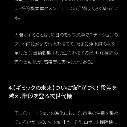
ット掃除機本体のメンテナンスの手間は大きく減ってい
る。
人間がすることは、毎日のモップ洗浄でステーションの
タンク内に溜まる汚水を捨てて、たまに浄水用の水を
足したり、自動収集されたゴミを捨てるだけ。床掃除の
完全自動化が、高精度に実現しつつある。
4.【ギミックの未来】ついに“脚”がつく！ 段差を
越え、階段を登る次世代機
そしてハードウェアの進化において、市場の注目を集め
ているのが「走破性」の向上だ。そう、ロボット掃除機に