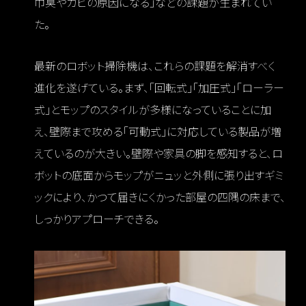
巾臭やカビの原因になる」などの課題が生まれてい
た。
最新のロボット掃除機は、これらの課題を解消すべく
進化を遂げている。まず、「回転式」「加圧式」「ローラー
式」とモップのスタイルが多様になっていることに加
え、壁際まで攻める「可動式」に対応している製品が増
えているのが大きい。壁際や家具の脚を感知すると、ロ
ボットの底面からモップがニュッと外側に張り出すギミ
ックにより、かつて届きにくかった部屋の四隅の床まで、
しっかりアプローチできる。