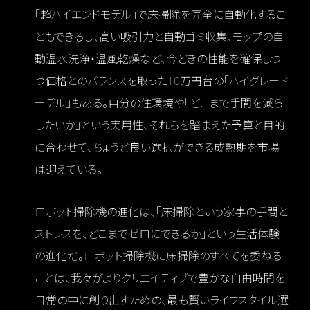
「超ハイエンドモデル」で床掃除を完全に自動化するこ
ともできるし、高い吸引力と自動ゴミ収集、モップの自
動温水洗浄・温風乾燥など、今どきの性能を確保しつ
つ価格とのバランスを取った10万円台の「ハイグレード
モデル」もある。自分の住環境や「どこまで手間を減ら
したいか」という実用性、それらを踏まえた予算と目的
に合わせて、ちょうど良い選択ができる成熟期を市場
は迎えている。
ロボット掃除機の進化は、「床掃除という家事の手間と
ストレスを、どこまでゼロにできるか」という生活体験
の進化だ。ロボット掃除機に床掃除のすべてを委ねる
ことは、我々がよりクリエイティブで豊かな自由時間を
日常の中に創り出すための、最も賢いライフスタイル選