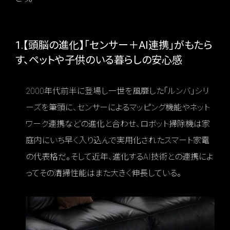
1.【頭脳の進化】「センサー＋AI連携」がもたら
す、ペットや子供のいる暮らしの安心感
2000年代前半に登場し一世を風靡した「ルンバ」シリ
ーズを筆頭に、センサーによるマッピング機能やネット
ワーク連携などの進化と合わせ、ロボット掃除機は家
庭内にいち早く入り込んで実用化されたスマート家電
の代表格だ。そして近年、進化するAI技術との連携によ
ってその清掃性能はまた大きく伸長している。