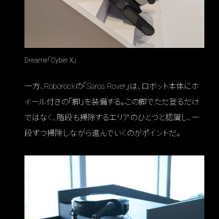
Dreame「Cyber X」
一方、Roborockの「Saros Rover」は、ロボット本体にホ
イール付きの「脚」を装備する。この脚でただ登るだけ
ではなく、階段も掃除するエリアのひとつと認識し、一
段ずつ掃除しながら進んでいくのがポイントだ。