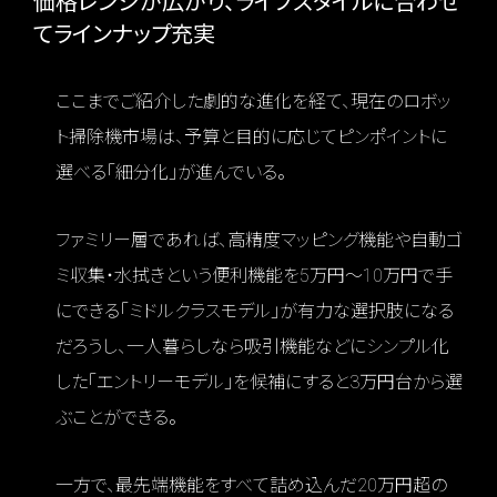
価格レンジが広がり、ライフスタイルに合わせ
てラインナップ充実
ここまでご紹介した劇的な進化を経て、現在のロボッ
ト掃除機市場は、予算と目的に応じてピンポイントに
選べる「細分化」が進んでいる。
ファミリー層であれば、高精度マッピング機能や自動ゴ
ミ収集・水拭きという便利機能を5万円〜10万円で手
にできる「ミドルクラスモデル」が有力な選択肢になる
だろうし、一人暮らしなら吸引機能などにシンプル化
した「エントリーモデル」を候補にすると3万円台から選
ぶことができる。
一方で、最先端機能をすべて詰め込んだ20万円超の