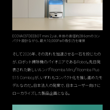
ECOVACS「DEEBOT mini 2」は、本体の直径約28.6cmのコン
パクト設計ながら、最大10,000Paの吸引力を確保
そして2026年、その流れを加速させる一石を投じたの
が、ロボット掃除機のパイオニアであるiRobot。先日発
表された新しいルンバ「Roomba Mini」「Roomba Plus
515 Combo」が、いずれもコンパクト化を推し進めたモ
デルなのだ。日本法人の発案で、日本ユーザー向けに
ローカライズした製品企画となる。