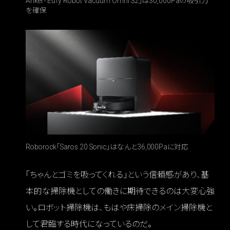
Anker「Eufy Robot Vacuum Omni S2」は30,000Paの吸引力
を確保
Roborock「Saros 20 Sonic」はなんと36,000Paに対応
「ちゃんとゴミを吸ってくれる」という信頼感があり、基
本的な掃除機としての働きに期待できるのは大変心強
い。ロボット掃除機は、もはや床掃除のメイン掃除機と
して君臨する時代になっているのだ。