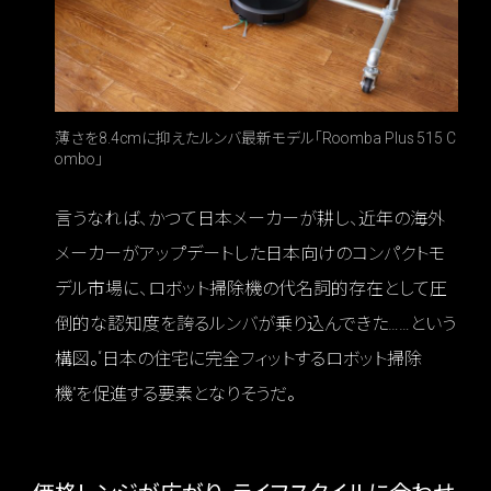
薄さを8.4cmに抑えたルンバ最新モデル「Roomba Plus 515 C
ombo」
言うなれば、かつて日本メーカーが耕し、近年の海外
メーカーがアップデートした日本向けのコンパクトモ
デル市場に、ロボット掃除機の代名詞的存在として圧
倒的な認知度を誇るルンバが乗り込んできた……という
構図。“日本の住宅に完全フィットするロボット掃除
機”を促進する要素となりそうだ。