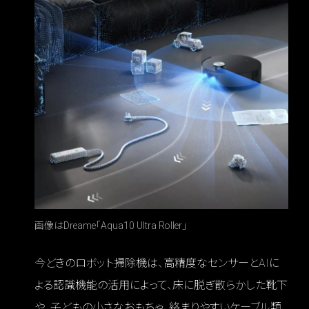
画像はDreame「Aqua10 Ultra Roller」
今どきのロボット掃除機は、高精度なセンサーとAIに
よる認識機能の活用によって、床に脱ぎ散らかした靴下
や、子どもの小さなおもちゃ、絡まりやすいケーブル類、