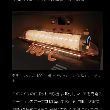
製品によっては、100℃の熱水を使ってモップ洗浄するモデル
も
このタイプのロボット掃除機は、吸引したゴミを充電ス
テーション内に一定期間溜めておける「自動ゴミ収集
機能」を搭載するものが多いので、人間側にとってロボ