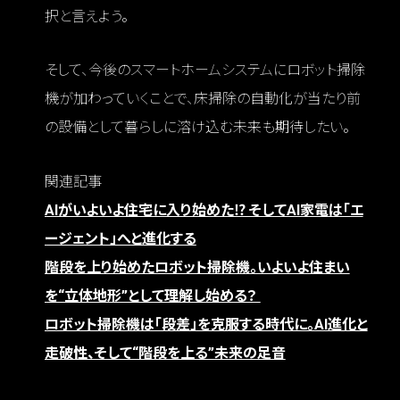
択と言えよう。
そして、今後のスマートホームシステムにロボット掃除
機が加わっていくことで、床掃除の自動化が当たり前
の設備として暮らしに溶け込む未来も期待したい。
関連記事
AIがいよいよ住宅に入り始めた⁉ そしてAI家電は「エ
ージェント」へと進化する
階段を上り始めたロボット掃除機。いよいよ住まい
を“立体地形”として理解し始める？
ロボット掃除機は「段差」を克服する時代に。AI進化と
走破性、そして“階段を上る”未来の足音