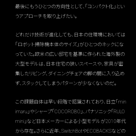
最後にもうひとつの方向性として、「コンパクト化」とい
うアプローチを取り上げたい。
どれだけ技術が進化しても、日本の住環境においては
「ロボット掃除機本体のサイズ」がひとつのネックにな
っていた。欧米の広い邸宅を基準に作られた海外製の
大型モデルは、日本住宅の狭いスペースや、家具が密
集したリビング、ダイニングチェアの脚の間に入り込め
ず、スタックしてしまうパターンが少なくないのだ。
この課題自体は早い段階で認識されており、日立「min
imaru」やシャープ「COCOROBO」、パナソニック「RULO
mini」など日本メーカーによる小型モデルが2010年代
から存在。さらに近年、SwitchBotやECOBACKSなどの