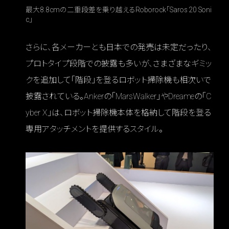
最大8.8cmの二重段差を乗り越えるRoborock「Saros 20 Soni
c」
さらに、各メーカーとも日本での発売は未定だったり、
プロトタイプ段階での披露も多いが、さまざまなギミッ
クを追加して「階段」を登るロボット掃除機も相次いで
披露されている。Ankerの「MarsWalker」やDreameの「C
yber X」は、ロボット掃除機本体を格納して階段を登る
専用アタッチメントを提供するスタイル。