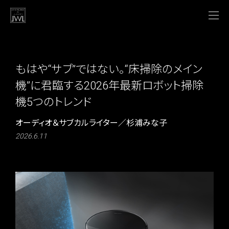
もはや“サブ”ではない。“床掃除のメイン
機”に君臨する2026年最新ロボット掃除
機5つのトレンド
オーディオ＆サブカルライター／杉浦みな子
2026.6.11