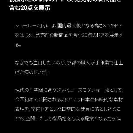
含む20点を展示
ショールーム内には、国内最大級となる高さ3mのドア
をはじめ、発売前の新商品を含む20点のドアを展示す
る。
なかでも注目したいのが、京都の職人が手作業で仕上
げた漆のドアだ。
現代の住空間に合うジャパニーズモダンな一枚として、
今回初めて公開される。漆という日本の伝統的な素材
表現を、室内ドアという日常的な建具に落とし込むこ
とで、空間にたしかな品格を与える提案となるだろう。