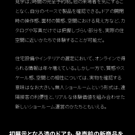
見学は2時間の完全予約制。他の来場者を気にするこ
となく、自分のペースで製品を確認できる。ドアの開閉
時の操作感、面材の質感、空間における見え方など、カ
タログや写真だけでは把握しづらい部分を、実際の住
空間に近いかたちで体験することが可能だ。
住宅設備やインテリアの選定において、オンラインで得
られる情報は年々増えている。しかし一方で、質感やス
ケール感、空間との相性については、実物を確認する
意味はなお大きい。無人ショールームという形式は、遠
隔接客の利便性と、リアルな体験価値を組み合わせた
新しいショールーム運営のかたちともいえる。
初展示となる漆のドアも。発売前の新商品を