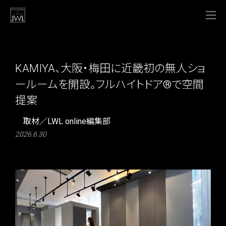
KAMIYA、大阪・梅田に近畿初の無人ショ
ールームを開設。フルハイトドア®で空間
提案
取材／LWL online編集部
2026.6.30