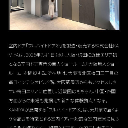
室内ドア「フルハイトドア®」を製造・販売する株式会社KA
MIYAは、2026年7月1日（水）、大阪・梅田に近畿エリア初
となる室内ドア専門の無人ショールーム「大阪無人ショー
ルーム」を開設する。所在地は、大阪市北区梅田三丁目の
毎日インテシオビル2階。大阪駅周辺からもアクセスしや
すい梅田エリアに位置し、近畿圏はもちろん、中国・四国
方面からの来場も見据えた新たな体験拠点となる。
KAMIYAが展開する「フルハイトドア®」は、天井まで届くよ
うな高さを特徴とする室内ドア。一般的な室内建具に見ら