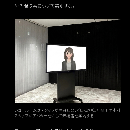
や空間提案について説明する。
ショールームはスタッフが常駐しない無人運営。神奈川の本社
スタッフがアバターを介して来場者を案内する