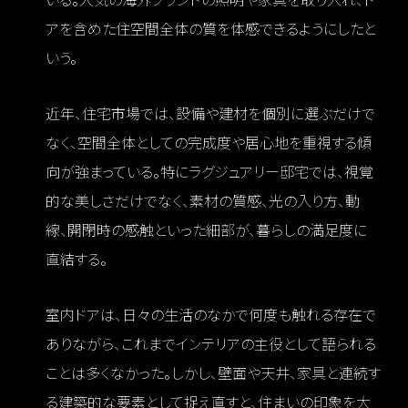
いる。人気の海外ブランドの照明や家具を取り入れ、ド
アを含めた住空間全体の質を体感できるようにしたと
いう。
近年、住宅市場では、設備や建材を個別に選ぶだけで
なく、空間全体としての完成度や居心地を重視する傾
向が強まっている。特にラグジュアリー邸宅では、視覚
的な美しさだけでなく、素材の質感、光の入り方、動
線、開閉時の感触といった細部が、暮らしの満足度に
直結する。
室内ドアは、日々の生活のなかで何度も触れる存在で
ありながら、これまでインテリアの主役として語られる
ことは多くなかった。しかし、壁面や天井、家具と連続す
る建築的な要素として捉え直すと、住まいの印象を大