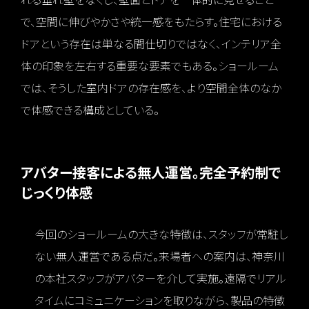
れる垂れ壁をなくし、壁面とドアを一体的に見せること
で、空間に伸びやかさや統一感をもたらす。住宅における
ドアという存在は単なる間仕切りではなく、インテリア全
体の印象を左右する重要な要素でもある。ショールーム
では、そうした室内ドアの存在感を、より空間全体のなか
で体感できる構成としている。
アバター接客による無人運営。完全予約制で
じっくり体感
今回のショールームの大きな特徴は、スタッフが常駐し
ない無人運営である点だ。来場者への案内は、神奈川
の本社スタッフがアバターを介して実施。遠隔でリアル
タイムにコミュニケーションを取りながら、製品の特徴