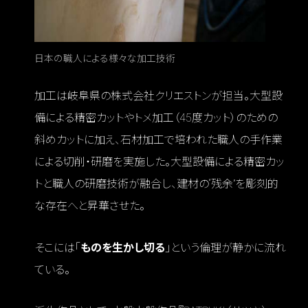
日本の職人による様々な加工技術
加工は岐阜県の株式会社クリエストンが担当。大型設
備による精密カットやトメ加工（45度カット）のための
斜めカットに加え、石材加工で培われた職人の手作業
による切削・研磨を実施した。大型設備による精密カッ
トと職人の研磨技術が融合し、建材の“残余”を彫刻的
な存在へと昇華させた。
そこには「
ものを生かし切る
」という倫理が静かに流れ
ている。