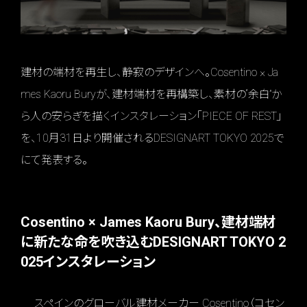
建材の端材を再生し、静寂のデザインへ。Cosentino × Ja
mes Kaoru Buryが、建材端材を再構築し、素材の“余白”か
ら人の安らぎを描くインスタレーション「PIECE OF REST」
を、10月31日より開催されるDESIGNART TOKYO 2025で
にて発表する。
Cosentino × James Kaoru Bury、建材端材
に新たな命を吹き込むDESIGNART TOKYO 2
025インスタレーション
スペインのグローバル建材メーカー Cosentino（コセン