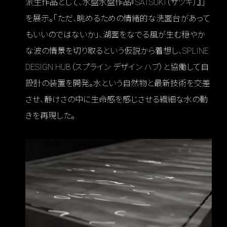
派生作品として、水盤水盤作品『SATSUKI（サツキ）』」
を展示。「ただ、眺めるための情緒的な洗面台があって
もいいのではないか」、湖面をなでる風が生む穏やか
な波の情景を切り取るという仮説から着想し、SPLINE
DESIGN HUB（スプライン デザイン ハブ）と協働して自
設計の装置を開発。水という自然物と最新技術を交差
させ、静けさの中に生命感を感じさせる繊細な水の動
きを再現した。