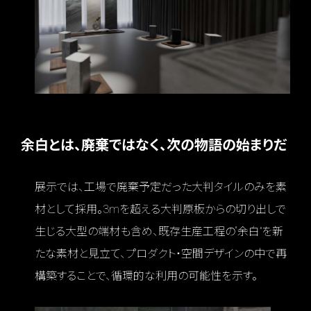
余白とは、廃棄ではなく、次の物語の始まりだ
展示では、工場で廃棄予定だった大判タイルのみを素
材として採用。3mを超える大判原板からの切り出しで
生じる大型の端材も含め、既存生産工程の“余白”を新
たな素材と見立て、プロダクト・空間デザインの中で再
構築することで、循環的な利用の可能性を示す。