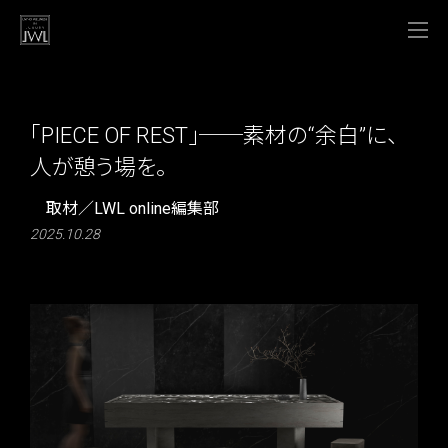
「PIECE OF REST」──素材の“余白”に、
人が憩う場を。
取材／LWL online編集部
2025.10.28