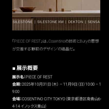
「PIECE OF REST」は、Cosentinoの技術とBuryの思想
が交差する“静寂のデザイン”の結晶だ。
■ 展示概要
展示名：
PIECE OF REST
会期：
2025年10月31日（木） – 11月9日（日）10:00 – 1
9:00
会場：
COSENTINO CITY TOKYO（東京都港区南青山6-
4-14 イノックス青山）