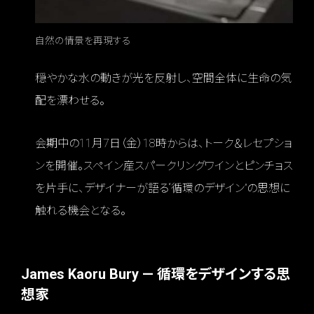
自然の情景を再現する
穏やかな水の動きが光を反射し、空間全体に生命の気
配を漂わせる。
会期中の11月7日（金）18時からは、トーク＆レセプショ
ンを開催。スペイン産スパークリングワインとピンチョス
を片手に、デザイナーが語る“循環のデザイン”の思想に
触れる機会となる。
James Kaoru Bury — 循環をデザインする思
想家