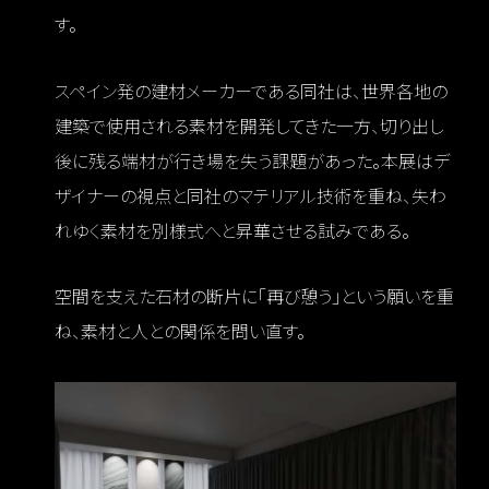
す。
スペイン発の建材メーカーである同社は、世界各地の
建築で使用される素材を開発してきた一方、切り出し
後に残る端材が行き場を失う課題があった。本展はデ
ザイナーの視点と同社のマテリアル技術を重ね、失わ
れゆく素材を別様式へと昇華させる試みである。
空間を支えた石材の断片に「再び憩う」という願いを重
ね、素材と人との関係を問い直す。