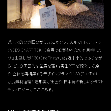
近未来的な意匠ながら、どこかクラシカルでロマンティッ
ク。DESIGNART TOKYO会場で心奪われたのは、昨年につ
づき出展した「130（One Thirty）」だ。近未来的でありなが
ら、どこか工芸的な温度を宿す――。再生PETを“線”として操
り、立体を再構築するデザインブランド「130（One Thirt
y）」。素材循環と造形美が出会う、日本発の新しいクラフト
テクノロジーがここにある。