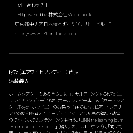
［問い合わせ先］
130 powered by 株式会社MagnaRecta
東京都中央区日本橋本町4-6-10、サトービル 1F
https://www.130onethirty.com
fy7d（エフワイセブンディー）代表
遠藤義人
ホームシアターのある暮らしをコンサルティングするfy7d（エ
フワイセブンディー）代表。ホームシアター専門誌「ホームシア
ター/Foyer（ホワイエ）」の編集長を経て独立、住宅・インテリ
アとの調和も考えたオーディオビジュアル記事の編集・執筆
のほか、システムプランニングも行う。「LINN the learning journ
ey to make better sound.」（編集、ステレオサウンド）、「聞いて