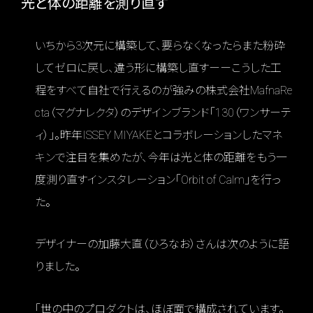
光と体の距離を測り直す
いちから3次元に構築して、要らなくなったらまた粉砕
してゼロに戻し、違う形に構築し直すーーこうした工
程をすべて自社で行えるのが強みの株式会社MafnaRe
cta（マグナレクタ）のデザインブランド「130（ワンサーテ
ィ）」。昨年ISSEY MIYAKEとコラボレーションしたマネ
キンで注目を集めたが、今年は光と体の距離をもう一
度測り直すインスタレーション「Orbit of Calm」を行っ
た。
デザイナーの加藤大直（ひろなお）さんは次のように語
りました。
「世の中のプロダクトは、ほぼ面で構成されています。