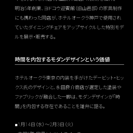
明治5年創業、ヨドコウ迎賓館（旧山邑邸）の家具制作
にも携わった同店が、ホテルオークラ神戸で使用され
ていたダイニングチェアをアップサイクルした特別モデ
ルを展示・販売する。
時間を内包するモダンデザインという価値
ホテルオークラ東京の内装を手がけたデービット・ヒッ
クス氏のデザインと、永田良介商店が選定した塗装や
ファブリックが融合した一脚は、モダンデザインが「時
間」を内包する存在であることを雄弁に語る。
■1月14日（水）～2月3日（火）