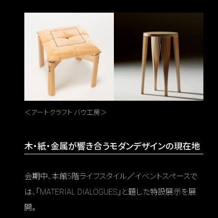
＜アートクラフト バウ工房＞
木・紙・金属が響き合うモダンデザインの現在地
会期中、本館5階ライフスタイル／イベントスペースで
は、「MATERIAL DIALOGUES」と題した特設展示を展
開。