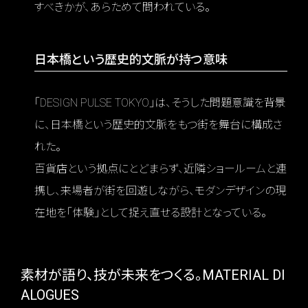
すべきかが、あらためて問われている。
日本橋という歴史的文脈が持つ意味
「DESIGN PULSE TOKYO」は、そうした問題意識を背景
に、日本橋という歴史的文脈をもつ街を舞台に構成さ
れた。
百貨店という拠点にとどまらず、近隣ショールームと連
携し、来場者が街を回遊しながら、モダンデザインの現
在地を「体験」として捉え直せる設計となっている。
素材が語り、技が未来をつくる。MATERIAL DI
ALOGUES