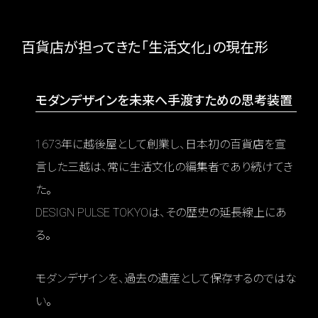
百貨店が担ってきた「生活文化」の現在形
モダンデザインを未来へ手渡すための思考装置
1673年に越後屋として創業し、日本初の百貨店を宣
言した三越は、常に生活文化の編集者であり続けてき
た。
DESIGN PULSE TOKYOは、その歴史の延長線上にあ
る。
モダンデザインを、過去の遺産として保存するのではな
い。