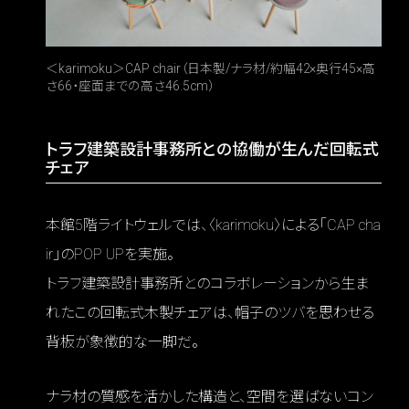
＜karimoku＞CAP chair（日本製/ナラ材/約幅42×奥行45×高
さ66・座面までの高さ46.5cm）
トラフ建築設計事務所との協働が生んだ回転式
チェア
本館5階ライトウェルでは、〈karimoku〉による「CAP cha
ir」のPOP UPを実施。
トラフ建築設計事務所とのコラボレーションから生ま
れたこの回転式木製チェアは、帽子のツバを思わせる
背板が象徴的な一脚だ。
ナラ材の質感を活かした構造と、空間を選ばないコン