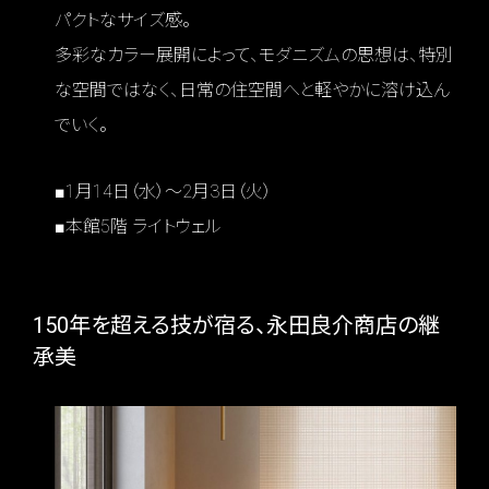
パクトなサイズ感。
多彩なカラー展開によって、モダニズムの思想は、特別
な空間ではなく、日常の住空間へと軽やかに溶け込ん
でいく。
■1月14日（水）～2月3日（火）
■本館5階 ライトウェル
150年を超える技が宿る、永田良介商店の継
承美