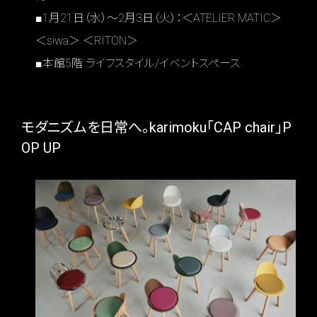
■1月21日（水）～2月3日（火）：＜ATELIER MATIC＞
＜siwa＞ ＜RITON＞
■本館5階 ライフスタイル/イベントスペース
モダニズムを日常へ。karimoku「CAP chair」P
OP UP