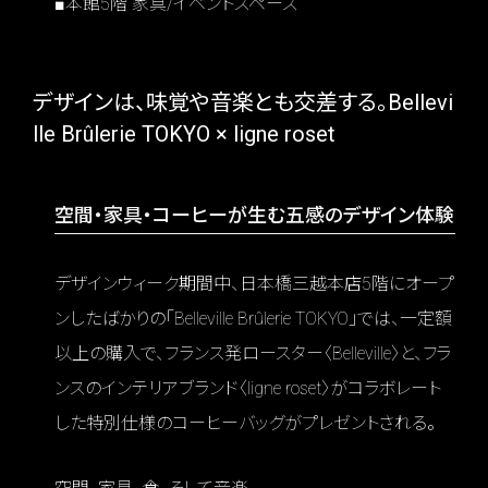
■本館5階 家具/イベントスペース
デザインは、味覚や音楽とも交差する。Bellevi
lle Brûlerie TOKYO × ligne roset
空間・家具・コーヒーが生む五感のデザイン体験
デザインウィーク期間中、日本橋三越本店5階にオープ
ンしたばかりの「Belleville Brûlerie TOKYO」では、一定額
以上の購入で、フランス発ロースター〈Belleville〉と、フラ
ンスのインテリアブランド〈ligne roset〉がコラボレート
した特別仕様のコーヒーバッグがプレゼントされる。