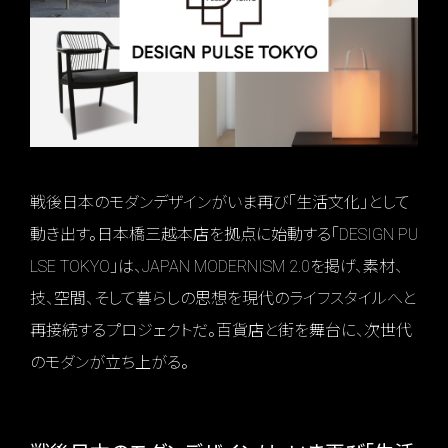
戦後日本のモダンデザインがいま再び「生活文化」として
動き出す。日本橋三越本店を拠点に始動する「DESIGN PU
LSE TOKYO」は、JAPAN MODERNISM 2.0を掲げ、素材、
技、空間、そして暮らしの思想を現代のライフスタイルへと
再接続するプロジェクトだ。百貨店と街を舞台に、次世代
のモダンが立ち上がる。