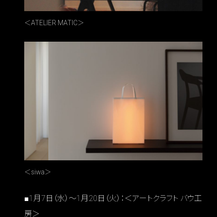
＜ATELIER MATIC＞
＜siwa＞
■1月7日（水）～1月20日（火）：＜アートクラフト バウ工
房＞