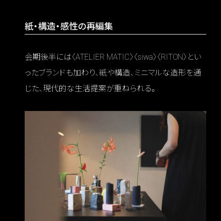
紙・構造・感性の再編集
会期後半には〈ATELIER MATIC〉〈siwa〉〈RITON〉とい
ったブランドも加わり、紙や構造、ミニマルな造形を通
じた、現代的な生活提案が重ねられる。