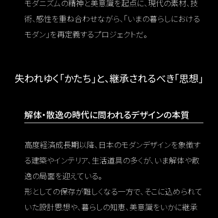
モダニズムの精神と美意識を起点に、現代の素材、技
術、感性を重ね合わせながら、「いまの暮らしにおける
モダン」を再定義するプロジェクトだ。
失われゆく「かたち」と、継承されるべき「思想」
解体・散逸の時代に問われるデザインの本質
高度経済成長期以降、日本のモダンデザインを象徴す
る建築やインテリア、生活道具の多くが、いま解体や散
逸の局面を迎えている。
形としての保存が難しくなる一方で、そこに込められて
いた設計思想や、暮らしの知恵、美意識をいかに継承