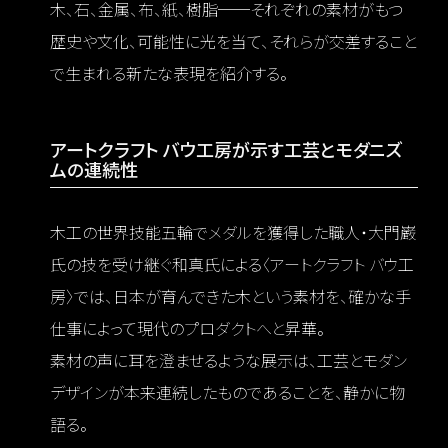
木、石、金属、布、紙、樹脂──それぞれの素材がもつ
歴史や文化、可能性に光を当て、それらが交差すること
で生まれる新たな表現を紹介する。
アートクラフト バウ工房が示す工芸とモダニズ
ムの連続性
木工の世界技能五輪でメダルを獲得した職人・大門巌
氏の技を受け継ぐ和真氏による〈アートクラフト バウ工
房〉では、日本が育んできた木という素材を、確かな手
仕事によって現代のプロダクトへと昇華。
素材の声に耳を澄ませるような展示は、工芸とモダン
デザインが本来連続したものであることを、静かに物
語る。