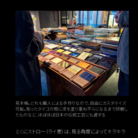
見本帳。どれも職人による手作りなので、自由にカスタマイズ
可能。割ったタマゴの殻に漆を塗り重ね平らになるまで研磨し
たものなど、ほぼほぼ日本の伝統工芸にも通ずる
とくにストロー（ライ麦）は、見る角度によってキラキラ