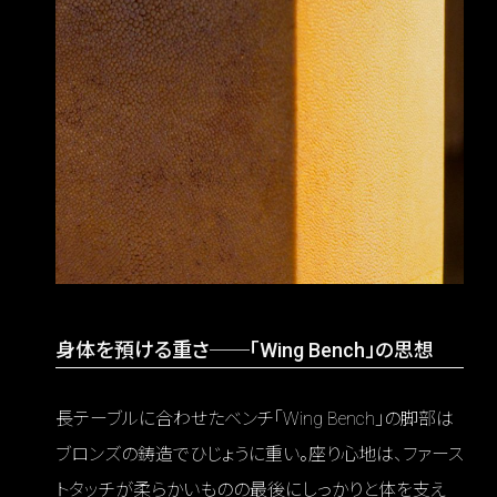
身体を預ける重さ──「Wing Bench」の思想
長テーブルに合わせたベンチ「Wing Bench」の脚部は
ブロンズの鋳造でひじょうに重い。座り心地は、ファース
トタッチが柔らかいものの最後にしっかりと体を支え