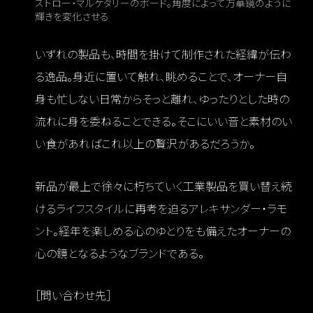
ストロー・マルケタリーのボード。角度によって万華鏡のように
輝きを変化させる
いずれの製品も、時間を掛けて制作された経緯が伝わ
る逸品。身近に置いて触れ、眺めることで、オーナー自
身も忙しない日常からそっと離れ、ゆったりとした時の
流れに身を委ねることできる。そこにいい音と素材のい
い食があればこれ以上の贅沢があるだろうか。
新品が最上で徐々に朽ちていく工業製品を買い替え続
けるライフスタイルに再考を迫るアレキサンダー・ラモ
ント。経年を楽しめる心のゆとりをも備えたオーナーの
心の鏡となるようなブランドである。
［問い合わせ先］