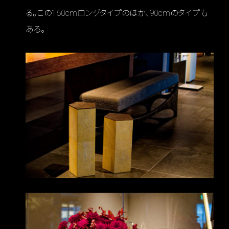
る。この160cmロングタイプのほか、90cmのタイプも
ある。