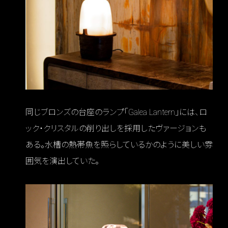
同じブロンズの台座のランプ「Galea Lantern」には、ロ
ック・クリスタルの削り出しを採用したヴァージョンも
ある。水槽の熱帯魚を照らしているかのように美しい雰
囲気を演出していた。