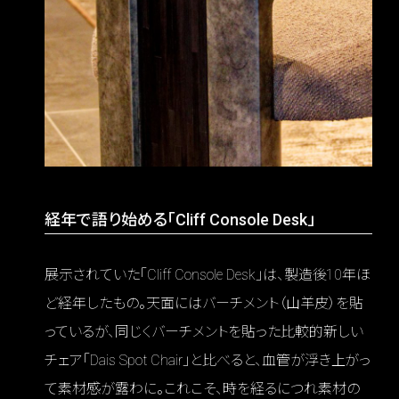
経年で語り始める「Cliff Console Desk」
展示されていた「Cliff Console Desk」は、製造後10年ほ
ど経年したもの。天面にはバーチメント（山羊皮）を貼
っているが、同じくバーチメントを貼った比較的新しい
チェア「Dais Spot Chair」と比べると、血管が浮き上がっ
て素材感が露わに。これこそ、時を経るにつれ素材の