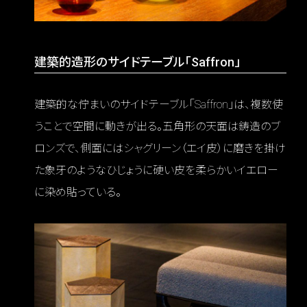
建築的造形のサイドテーブル「Saffron」
建築的な佇まいのサイドテーブル「Saffron」は、複数使
うことで空間に動きが出る。五角形の天面は鋳造のブ
ロンズで、側面にはシャグリーン（エイ皮）に磨きを掛け
た象牙のようなひじょうに硬い皮を柔らかいイエロー
に染め貼っている。