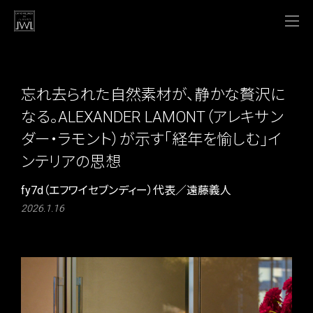
忘れ去られた自然素材が、静かな贅沢に
なる。ALEXANDER LAMONT（アレキサン
ダー・ラモント）が示す「経年を愉しむ」イ
ンテリアの思想
fy7d（エフワイセブンディー）代表／遠藤義人
2026.1.16