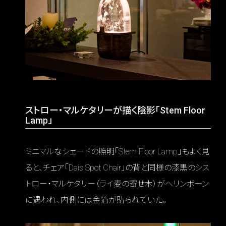
ストロー・マルケタリーが描く陰影「Stem Floor
Lamp」
ミニマルなシェードの照明「Stem Floor Lamp」もよく見
ると、チェア「Dais Spot Chair」の背と同様の漆黒のシス
トロー・マルケタリー（ライ麦の寄せ木）がヘリンボーン
に遇われ、内側には金箔が貼られていた。