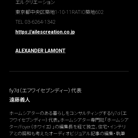
エルクリエーション
東京都中央区築地1-10-11RATIO築地602
TEL 03-6264-1342
https://ailescreation.co.jp
ALEXANDER LAMONT
fy7d（エフワイセブンディー）代表
遠藤義人
ホームシアターのある暮らしをコンサルティングするfy7d（エ
フワイセブンディー）代表。ホームシアター専門誌「ホームシア
ター/Foyer（ホワイエ）」の編集長を経て独立、住宅・インテリ
アとの調和も考えたオーディオビジュアル記事の編集・執筆