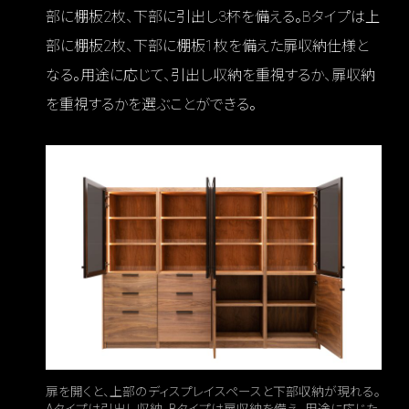
部に棚板2枚、下部に引出し3杯を備える。Bタイプは上
部に棚板2枚、下部に棚板1枚を備えた扉収納仕様と
なる。用途に応じて、引出し収納を重視するか、扉収納
を重視するかを選ぶことができる。
扉を開くと、上部のディスプレイスペースと下部収納が現れる。
Aタイプは引出し収納、Bタイプは扉収納を備え、用途に応じた