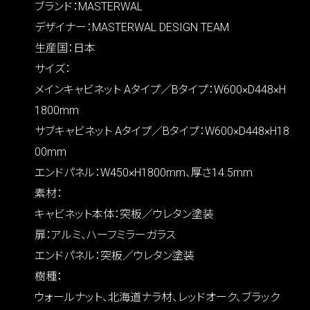
ブランド：MASTERWAL
デザイナー：MASTERWAL DESIGN TEAM
生産国：日本
サイズ：
メインキャビネット Aタイプ／Bタイプ：W600×D448×H
1800mm
サブキャビネット Aタイプ／Bタイプ：W600×D448×H18
00mm
エンドパネル：W450×H1800mm、厚さ14.5mm
素材：
キャビネット本体：突板／ウレタン塗装
扉：アルミ、ハーフミラーガラス
エンドパネル：突板／ウレタン塗装
樹種：
ウォールナット、北海道ナラ材、レッドオーク、ブラック