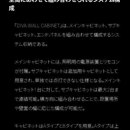
成
「DIVA WALL CABINET」は、メインキャビネット、サブキ
ャビネット、エンドパネルを組み合わせて構成するシス
テム収納である。
メインキャビネットには、照明用の電源装置とリモコン
が付属。サブキャビネットは追加用キャビネットとして
用意され、単独では点灯できない仕様となる。メインキ
ャビネット1台に対して、サブキャビネットは最大2台ま
で連結可能。横方向に組み合わせることで、設置場所
や壁面の幅に応じた構成が可能だ。
キャビネットはAタイプとBタイプを用意。Aタイプは上