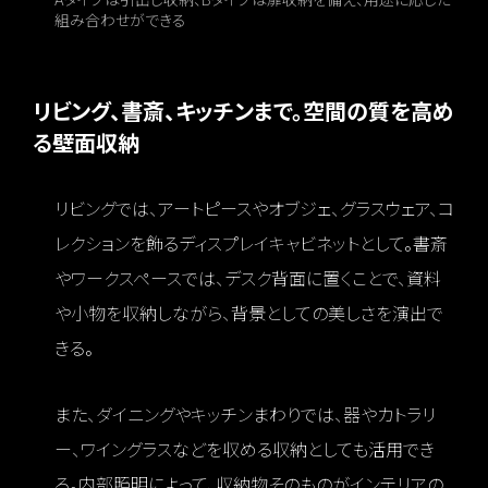
組み合わせができる
リビング、書斎、キッチンまで。空間の質を高め
る壁面収納
リビングでは、アートピースやオブジェ、グラスウェア、コ
レクションを飾るディスプレイキャビネットとして。書斎
やワークスペースでは、デスク背面に置くことで、資料
や小物を収納しながら、背景としての美しさを演出で
きる。
また、ダイニングやキッチンまわりでは、器やカトラリ
ー、ワイングラスなどを収める収納としても活用でき
る。内部照明によって、収納物そのものがインテリアの