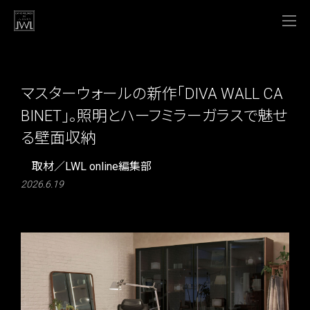
マスターウォールの新作「DIVA WALL CA
BINET」。照明とハーフミラーガラスで魅せ
る壁面収納
取材／LWL online編集部
2026.6.19