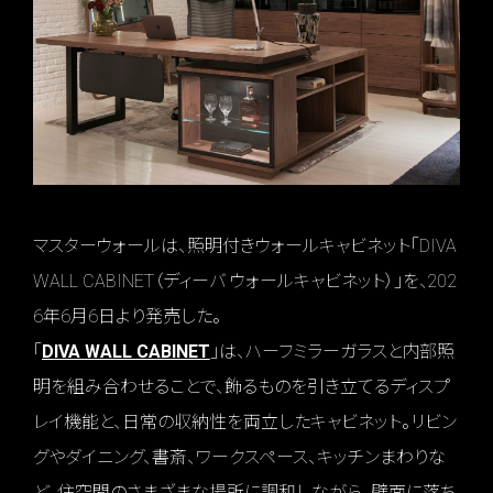
マスターウォールは、照明付きウォールキャビネット「DIVA
WALL CABINET（ディーバ ウォールキャビネット）」を、202
6年6月6日より発売した。
「
DIVA WALL CABINET
」は、ハーフミラーガラスと内部照
明を組み合わせることで、飾るものを引き立てるディスプ
レイ機能と、日常の収納性を両立したキャビネット。リビン
グやダイニング、書斎、ワークスペース、キッチンまわりな
ど、住空間のさまざまな場所に調和しながら、壁面に落ち