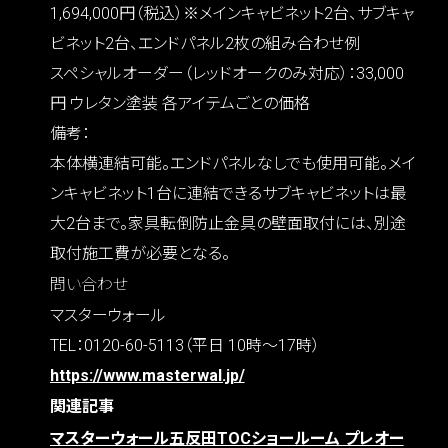
1,694,000円（税込）※メインキャビネット2台、サブキャ
ビネット2台、エンドパネル2枚の組み合わせ例
スペシャルオーダー（レッドオークのみ対応）：33,000
円 ウレタン塗装 各アイテムごとの価格
備考：
本体横連結可能。エンドパネルなしでも使用可能。メイ
ンキャビネット1台に連結できるサブキャビネットは最
大2台まで。家具転倒防止金具の壁面取付には、別途
取付施工費が必要となる。
問い合わせ
マスターウォール
TEL：0120-60-5113（平日 10時～17時）
https://www.masterwal.jp/
関連記事
マスターウォール五反田TOCショールーム プレオー