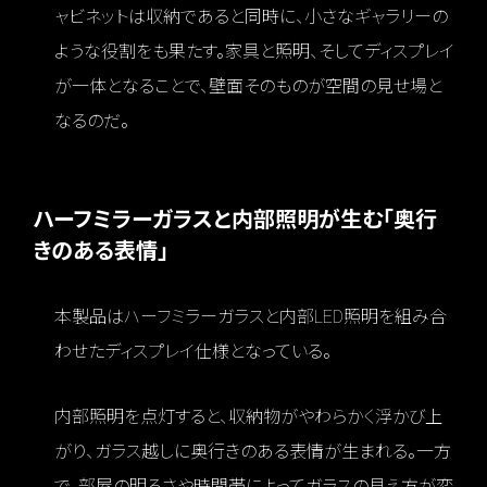
ャビネットは収納であると同時に、小さなギャラリーの
ような役割をも果たす。家具と照明、そしてディスプレイ
が一体となることで、壁面そのものが空間の見せ場と
なるのだ。
ハーフミラーガラスと内部照明が生む「奥行
きのある表情」
本製品はハーフミラーガラスと内部LED照明を組み合
わせたディスプレイ仕様となっている。
内部照明を点灯すると、収納物がやわらかく浮かび上
がり、ガラス越しに奥行きのある表情が生まれる。一方
で、部屋の明るさや時間帯によってガラスの見え方が変