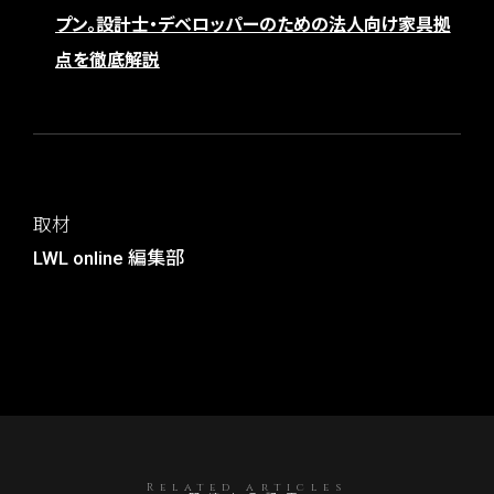
プン。設計士・デベロッパーのための法人向け家具拠
点を徹底解説
取材
LWL online 編集部
Related articles