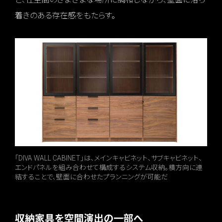
着きのある存在感をもたらす。
「DIVA WALL CABINET」は、メインキャビネット、サブキャビネット、
エンドパネルを組み合わせて構成するシステム収納。横方向に連
結することで、壁面に合わせたプランニングが可能だ
収納家具を空間演出の一部へ