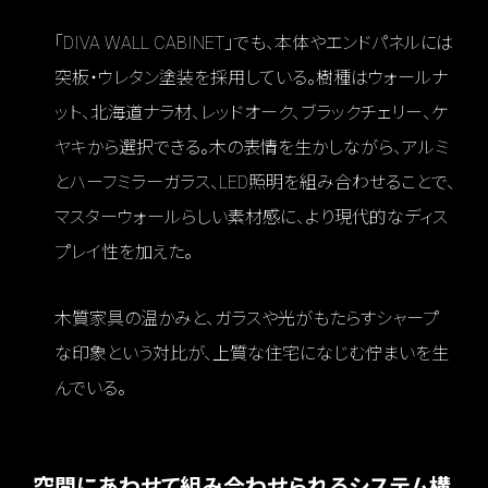
「DIVA WALL CABINET」でも、本体やエンドパネルには
突板・ウレタン塗装を採用している。樹種はウォールナ
ット、北海道ナラ材、レッドオーク、ブラックチェリー、ケ
ヤキから選択できる。木の表情を生かしながら、アルミ
とハーフミラーガラス、LED照明を組み合わせることで、
マスターウォールらしい素材感に、より現代的なディス
プレイ性を加えた。
木質家具の温かみと、ガラスや光がもたらすシャープ
な印象という対比が、上質な住宅になじむ佇まいを生
んでいる。
空間にあわせて組み合わせられるシステム構