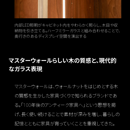
内部LED照明がキャビネット内をやわらかく照らし、木目や収
納物を引き立てる。ハーフミラーガラスと組み合わせることで、
奥行きのあるディスプレイ空間を演出する
マスターウォールらしい木の質感と、現代的
なガラス表現
マスターウォールは、ウォールナットをはじめとする木
の質感を生かした家具づくりで知られるブランドであ
る。「100年後のアンティーク家具へ」という思想を掲
げ、長く使い続けることで素材が深みを増し、暮らしの
記憶とともに家具が育っていくことを重視してきた。