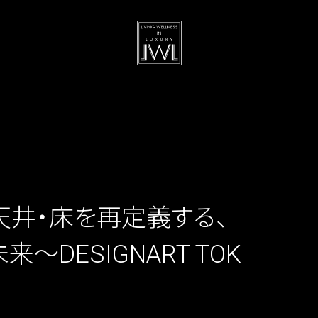
壁・天井・床を再定義する、
DESIGNART TOK