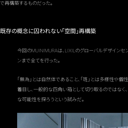
で再構築するものだった。
既存の概念に囚われない「空間」再構築
今回のMUINIMURAは、LIXILのグローバルデザ
ンまで全てを行った。
「無為」とは自然体であること、「斑」とは多様性や個性
着目し、一般的な四角い箱として切り取るのではなく
な可能性を探ろうという試みだ。