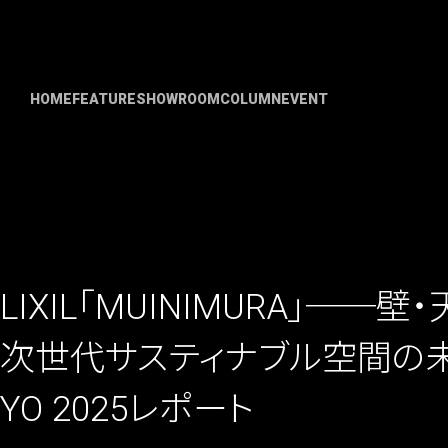
HOME
FEATURE
SHOWROOM
COLUMN
EVENT
LIXIL「MUINIMURA」──
次世代サスティナブル空間の未来～
YO 2025レポート