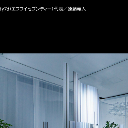
fy7d（エフワイセブンディー）代表／遠藤義人