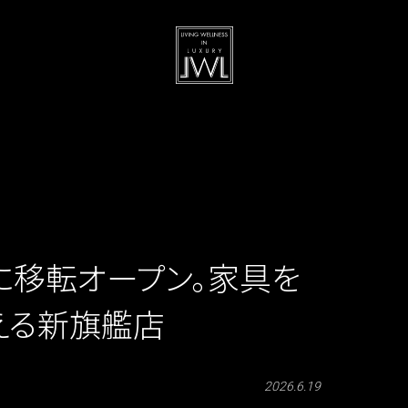
青山に移転オープン。家具を
える新旗艦店
2026.6.19