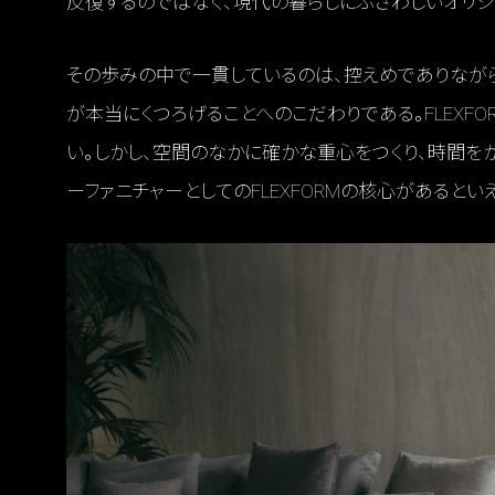
反復するのではなく、現代の暮らしにふさわしいオリジ
その歩みの中で一貫しているのは、控えめでありながら
が本当にくつろげることへのこだわりである。FLEXF
い。しかし、空間のなかに確かな重心をつくり、時間を
ーファニチャーとしてのFLEXFORMの核心があるといえ