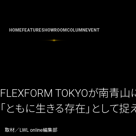
HOME
FEATURE
SHOWROOM
COLUMN
EVENT
FLEXFORM TOKYOが南
「ともに生きる存在」として捉
取材／LWL online編集部