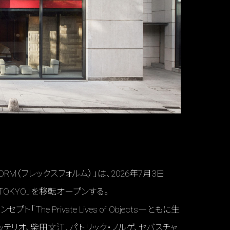
RM（フレックスフォルム）」は、2026年7月3日
 TOKYO」を移転オープンする。
e Private Lives of Objects―ともに生
テリオ、柴田文江、パトリック・ノルゲ、セバスチャ