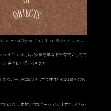
e Lives of Objects―ともに生きる、愛すべきものたち。」
 Lives of Objects」は、家具を単なる所有物としてで
く存在として捉えるものだ。
止めながら、家具は少しずつ住まいの風景そのも
かさではなく、素材、プロポーション、仕立て、座り心