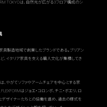
RM TOKYOは、自然光が広がる3フロア構成のシ
具
地方の家具製造地域で創業したブランドである。ブリアン
など、イタリア家具を支える職人文化が集積してき
は、やがてソファやアームチェアを中心とする家
FLEXFORMはジョエ・コロンボ、チニ・ボエリ、ロ
ったデザイナーたちとの協働を進め、過去の様式を