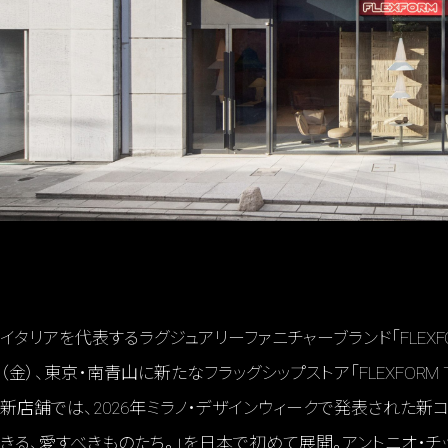
イタリアを代表するラグジュアリーファニチャーブランド「FLEXFO
（金）、東京・南青山に新たなフラッグシップストア「FLEXFORM
新店舗では、2026年ミラノ・デザインウィークで発表された新コンセプト「Th
きる、愛すべきものたち。」を日本で初めて展開。アントニオ・チッ