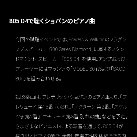
805 D4で聴くショパンのピアノ曲
今回の試聴イベントでは、Bowers & Wilkinsのフラグシ
ップスピーカー「800 Series Diamond」に属するスタン
ドマウント・スピーカー「805 D4」を使用。アンプおよび
プレーヤーにはマランツの「MODEL 30」および「SACD
30n」を組み合わせる。
試聴楽曲は、フレデリック・ショパンのピアノ曲より、「プ
レリュード 第15番 雨だれ」「ノクターン 第2番」「スケル
ツォ 第2番」「エチュード 第3番 別れの曲」などを予定。
さまざまなピアニストによる録音を通じて、805 D4が
描き出すピアノの響き、余韻、音場表現を体験できる内