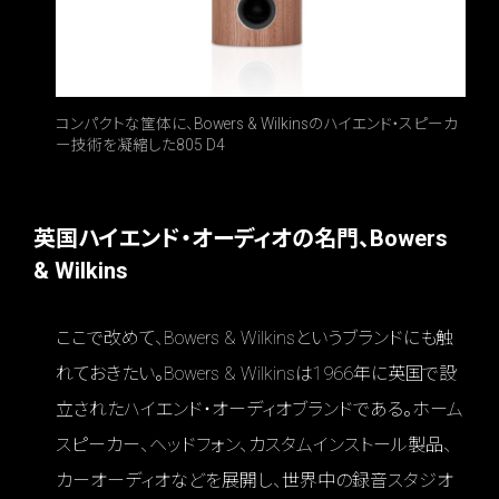
コンパクトな筐体に、Bowers & Wilkinsのハイエンド・スピーカ
ー技術を凝縮した805 D4
英国ハイエンド・オーディオの名門、Bowers
& Wilkins
ここで改めて、Bowers & Wilkinsというブランドにも触
れておきたい。Bowers & Wilkinsは1966年に英国で設
立されたハイエンド・オーディオブランドである。ホーム
スピーカー、ヘッドフォン、カスタムインストール製品、
カーオーディオなどを展開し、世界中の録音スタジオ