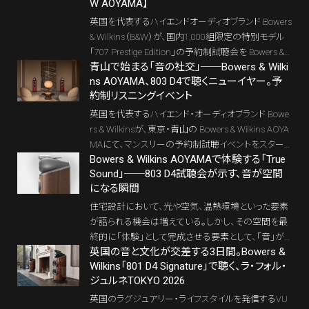
W AOYAMA】
英国を代表するハイエンドオーディオブランド Bowers
& Wilkins（B&W）が、国内1,000組限定の特別モデル
「707 Prestige Edition」の予約制試聴会を Bowers &
青山で始まる「音の社交」──Bowers & Wilki
Wilkins AOYAMA（東京・南青山）で2025年12月6日
ns AOYAMA、803 D4で聴くニューイヤー。予
に開催する。名盤『カンターテ・ドミノ』の教会残響を、
約制リスニングイベント
青山の美しいVIPルームで体感できる貴重なイベント
だ。 本記事では、707 Prestige Editionの魅力、B&Wの
英国を代表するハイエンド・オーディオブランド Bowe
ブランド史、青山ショールームの特徴まで徹底解説。
rs & Wilkinsが、東京・青山の Bowers & Wilkins AOYA
最新のハイエンドオーディオを探す方に必見の内容
MAにて、マンスリーの予約制試聴イベントをスタート
だ。
Bowers & Wilkins AOYAMAで体験する「True
する。第一回は2026年1月10日（土）。テーマは「#01：
Sound」──803 D4試聴会が示す、音が空間
ハイエンド・スピーカー 803 D4で聴くニューイヤーコ
になる瞬間
ンサート」。新しい年の幕開けにふさわしい、格調高い
音楽体験が用意される。会場となるのは、英国発のラ
住宅設計において、光や空気、温熱環境といった要素
イフスタイル・アーケード ヴァルカナイズ・ロンドン青
が語られる機会は増えている。しかし、その空間を最
山 内のVIPルーム。1組最大3名、45分間という贅沢な
終的に「体験」として完成させる要素として、「音」が
時間のなかで、Bowers & Wilkinsのフラッグシップ思
英国の音と文化が交差する3日間。Bowers &
十分に論じられているとは言い難い。だが、音は空間
Wilkins「801 D4 Signature」で聴く、ラ・フォル・
想を色濃く受け継ぐ「803 D4」の実力を、静かに、そし
の印象そのものを書き換える力を持つ。それは単な
ジュルネTOKYO 2026
て深く味わうことができる。
る再生ではなく、建築と同じく設計されるべき環境要
素である。
英国のラグジュアリー・ライフスタイルを発信するVU