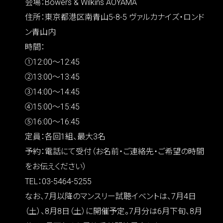
会場：Bowers & Wilkins AOYAMA
住所：東京都港区南青山5-8-5 ヴァルカナイズ・ロンド
ン青山内
時間：
①12:00〜12:45
②13:00〜13:45
③14:00〜14:45
④15:00〜15:45
⑤16:00〜16:45
定員：各回1組、最大3名
予約：電話にて受付（お名前・ご連絡先・ご希望の時間
をお伝えください）
TEL：03-5464-5255
なお、7月以降のマンスリー試聴イベントは、7月4日
（土）、8月8日（土）に開催予定。7月分は6月下旬、8月