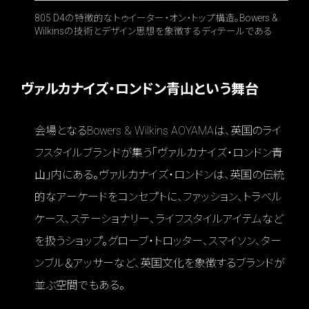
805 D4の特徴的なトゥイーター・オン・トップ構造。Bowers &
Wilkinsの技術とデザイン思想を象徴するディテールである
ヴァルカナイズ・ロンドン青山という舞台
会場となるBowers & Wilkins AOYAMAは、英国のライ
フスタイルブランドが集う「ヴァルカナイズ・ロンドン青
山」内にある。ヴァルカナイズ・ロンドンは、英国の伝統
的なアーケードをコンセプトに、ファッション、トラベル
ケース、ステーショナリー、ライフスタイルアイテムなど
を扱うショップ。グローブ・トロッター、スマイソン、ター
ンブル＆アッサーなど、英国文化を象徴するブランドが
並ぶ空間でもある。