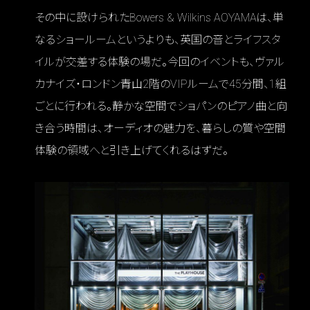
その中に設けられたBowers & Wilkins AOYAMAは、単
なるショールームというよりも、英国の音とライフスタ
イルが交差する体験の場だ。今回のイベントも、ヴァル
カナイズ・ロンドン青山2階のVIPルームで45分間、1組
ごとに行われる。静かな空間でショパンのピアノ曲と向
き合う時間は、オーディオの魅力を、暮らしの質や空間
体験の領域へと引き上げてくれるはずだ。