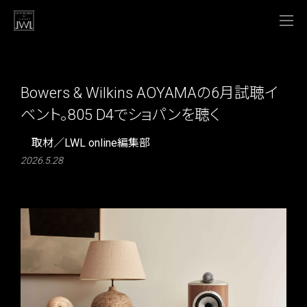
Bowers & Wilkins AOYAMAの6月試聴イ
ベント。805 D4でショパンを聴く
取材／LWL online編集部
2026.5.28