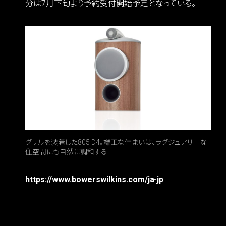
分は7月下旬より予約受付開始予定となっている。
グリルを装着した805 D4。端正な佇まいは、ラグジュアリーな
住空間にも自然に調和する
https://www.bowerswilkins.com/ja-jp