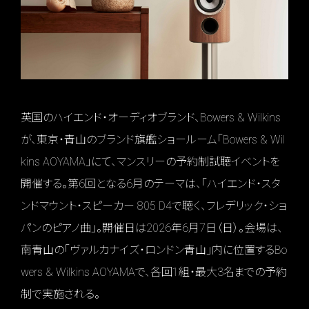
英国のハイエンド・オーディオブランド、Bowers & Wilkins
が、東京・青山のブランド旗艦ショールーム「Bowers & Wil
kins AOYAMA」にて、マンスリーの予約制試聴イベントを
開催する。第6回となる6月のテーマは、「ハイエンド・スタ
ンドマウント・スピーカー 805 D4で聴く、フレデリック・ショ
パンのピアノ曲」。開催日は2026年6月7日（日）。会場は、
南青山の「ヴァルカナイズ・ロンドン青山」内に位置するBo
wers & Wilkins AOYAMAで、各回1組・最大3名までの予約
制で実施される。