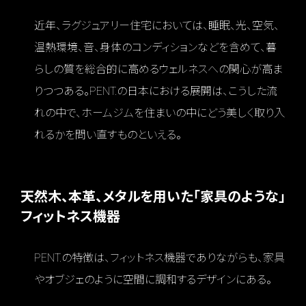
近年、ラグジュアリー住宅においては、睡眠、光、空気、
温熱環境、音、身体のコンディションなどを含めて、暮
らしの質を総合的に高めるウェルネスへの関心が高ま
りつつある。PENT.の日本における展開は、こうした流
れの中で、ホームジムを住まいの中にどう美しく取り入
れるかを問い直すものといえる。
天然木、本革、メタルを用いた「家具のような」
フィットネス機器
PENT.の特徴は、フィットネス機器でありながらも、家具
やオブジェのように空間に調和するデザインにある。