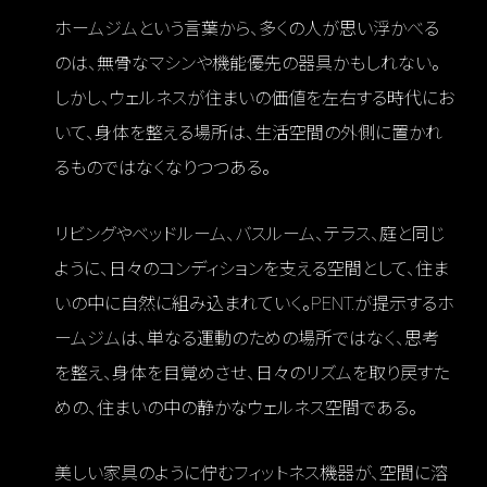
ホームジムという言葉から、多くの人が思い浮かべる
のは、無骨なマシンや機能優先の器具かもしれない。
しかし、ウェルネスが住まいの価値を左右する時代にお
いて、身体を整える場所は、生活空間の外側に置かれ
るものではなくなりつつある。
リビングやベッドルーム、バスルーム、テラス、庭と同じ
ように、日々のコンディションを支える空間として、住ま
いの中に自然に組み込まれていく。PENT.が提示するホ
ームジムは、単なる運動のための場所ではなく、思考
を整え、身体を目覚めさせ、日々のリズムを取り戻すた
めの、住まいの中の静かなウェルネス空間である。
美しい家具のように佇むフィットネス機器が、空間に溶