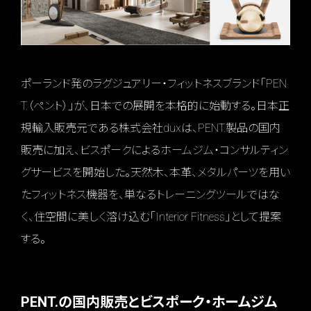
ポーランド発のラグジュアリー・フィットネスブランド「PEN
T.（ペント）」が、日本での展開を本格的に始動する。日本正
規輸入販売元である株式会社duxは、PENT.製品の国内
販売に加え、ビスポークによるホームジム・コンサルティン
グサービスを開始した。天然木、本革、メタルパーツを用い
たフィットネス機器を、単なるトレーニングツールではな
く、住空間に美しく溶け込む「Interior Fitness」として提案
する。
PENT.の国内販売とビスポーク・ホームジム