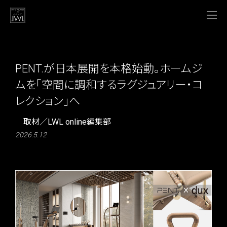
PENT.が日本展開を本格始動。ホームジ
ムを「空間に調和するラグジュアリー・コ
レクション」へ
取材／LWL online編集部
2026.5.12