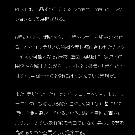
PENT.は、一品ずつ仕立てる「Made to Order」のコレク
ションとして展開される。
6種のウッド、2種のメタル、5種のレザーを組み合わせ
ることで、インテリアの色調や素材感に合わせたカスタ
マイズが可能となる。床材、壁面、照明計画、家具との
関係性を踏まえながら、フィットネス機器を「置く」ので
はなく、空間全体の設計に組み込んでいく発想だ。
また、デザイン性だけでなく、プロフェッショナルなトレ
ーニングにも耐えうる耐久性や、人間工学に基づいた
使い心地も追求しているという。機能と意匠の両立に
より、ホームジムを住宅の余白ではなく、暮らしの質を
高めるための空間として提案する。