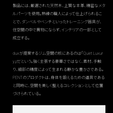
製品には、厳選された天然木、上質な本革、精密なメタ
ルパーツを使用。熟練の職人によって仕上げられるこ
とで、ダンベルやベンチといったトレーニング器具が、
住空間の中で異物にならず、インテリアの一部として
成立する。
duxが提案するジム空間の核にあるのは「Quiet Luxur
y」だという。強く主張する豪華さではなく、素材、手触
り、細部の精度によって生まれる静かな豊かさである。
PENT.のプロダクトは、身体を鍛えるための道具である
と同時に、空間を美しく整えるコレクションとして位置
づけられている。