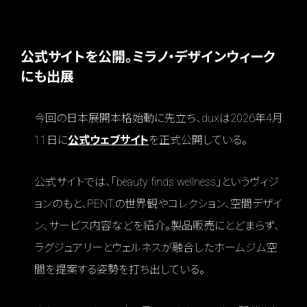
公式サイトを公開。ミラノ・デザインウィーク
にも出展
今回の日本展開本格始動に先立ち、duxは2026年4月
11日に
公式ウェブサイト
を正式公開している。
公式サイトでは、「beauty finds wellness」というヴィジ
ョンのもと、PENT.の世界観やコレクション、空間デザイ
ン、サービス内容などを紹介。製品販売にとどまらず、
ラグジュアリーとウェルネスが融合したホームジム空
間を提案する姿勢を打ち出している。