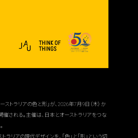
トラリアの色と形」が、2026年7月9日（木）か
GSにて開催される。主催は、日本とオーストラリアをつな
）。
ラリアの現代デザインを、「色」と「形」という切