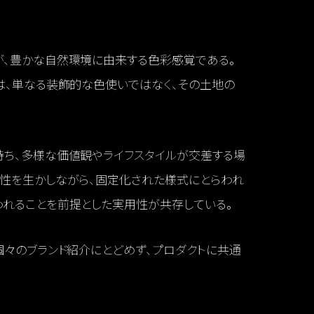
が、豊かな自然環境に由来する色彩感覚である。
は、単なる装飾的な色使いではなく、その土地の
持ち、多様な価値観やライフスタイルが交差する場
特性を生かしながら、固定化された様式にとらわれ
われることを前提とした実用性が共存している。
個々のブランド紹介にとどめず、プロダクトに共通