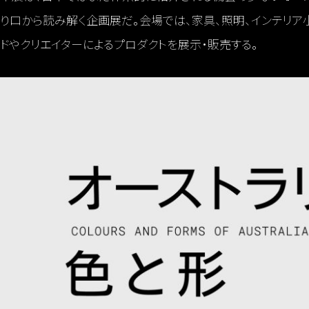
り口から読み解く企画展だ。会場では、家具、照明、インテリア
ドやクリエイターによるプロダクトを展示・販売する。