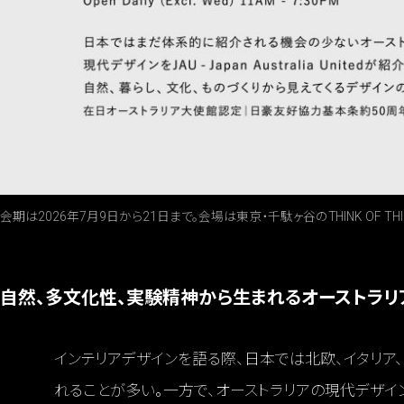
会期は2026年7月9日から21日まで。会場は東京・千駄ヶ谷のTHINK OF THI
自然、多文化性、実験精神から生まれるオーストラリ
インテリアデザインを語る際、日本では北欧、イタリア
れることが多い。一方で、オーストラリアの現代デザイ