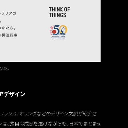
NGS。
アデザイン
、フランス、オランダなどのデザイン文脈が紹介さ
ンは、独自の成熟を遂げながらも、日本でまとまっ