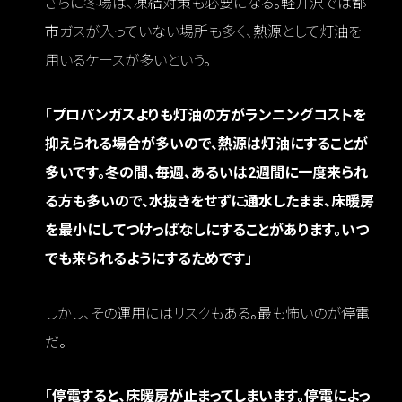
さらに冬場は、凍結対策も必要になる。軽井沢では都
市ガスが入っていない場所も多く、熱源として灯油を
用いるケースが多いという。
「プロパンガスよりも灯油の方がランニングコストを
抑えられる場合が多いので、熱源は灯油にすることが
多いです。冬の間、毎週、あるいは2週間に一度来られ
る方も多いので、水抜きをせずに通水したまま、床暖房
を最小にしてつけっぱなしにすることがあります。いつ
でも来られるようにするためです」
しかし、その運用にはリスクもある。最も怖いのが停電
だ。
「停電すると、床暖房が止まってしまいます。停電によっ