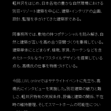
軽井沢をはじめ、日本各地の豊かな自然環境における
別荘・リゾート建築を中心に、建築・インテリアの企画、
設計、監理を手がけてきた建築家である。
同事務所では、敷地の持つポテンシャルを読み解き、自
然と建築が互いを高め合う空間づくりを重視している。
建築単体にとどまらず、植栽、家具、カーテンなどを含
めたトータルなライフスタイルデザインを提案している
点も、高橋氏の仕事を特徴づけている。
今回、LWL onlineではサテライトイベントに先立ち、高
橋氏にインタビューを実施した。別荘建築の魅力と難
しさ、軽井沢特有の気候条件、設備と建築の関係、不在
時の維持管理、そしてスマートホームの可能性につい