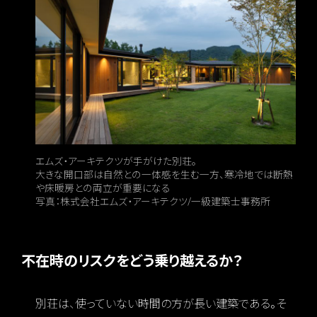
エムズ・アーキテクツが手がけた別荘。
大きな開口部は自然との一体感を生む一方、寒冷地では断熱
や床暖房との両立が重要になる
写真：株式会社エムズ・アーキテクツ/一級建築士事務所
不在時のリスクをどう乗り越えるか？
別荘は、使っていない時間の方が長い建築である。そ