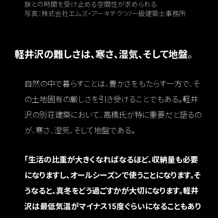
族との時間を受け止める空間性が求められる
写真：株式会社エムズ・アーキテクツ/一級建築士事務所
軽井沢の難しさは、寒さ、湿気、そして地盤
。
自然の中で暮らすことは、豊かさをもたらす一方で、そ
の土地固有の厳しさを引き受けることでもある。軽井
沢の別荘建築において、高橋氏が特に重要だと語るの
が、寒さ、湿気、そして地盤である。
「生活の比重が大きくなればなるほど、収納量も必要
になりますし、オールシーズンで使うことになります。そ
うなると、真冬をどう過ごすかが大切になります。軽井
沢は最低気温がマイナス15度ぐらいになることもあり