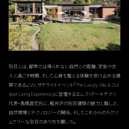
別荘とは、都市では得られない自然との距離、家族や友
人と過ごす時間、そして心身を整える体験を受け止める建
築である。LWLサテライトイベント「The Luxury Villa & Out
door Living Experience」に登壇するエムズ・アーキテクツ
代表・高橋昌宏氏に、軽井沢の別荘建築の魅力と難しさ、
自然環境とテクノロジーの関係、そしてこれからのラグジ
ュアリーな別荘のあり方を聞いた。