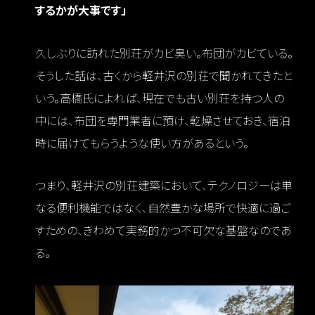
するかが大事です」
久しぶりに訪れた別荘がカビ臭い。布団がカビている。
そうした話は、古くから軽井沢の別荘で聞かれてきたと
いう。高橋氏によれば、現在でも古い別荘を持つ人の
中には、布団を専門業者に預け、乾燥させておき、宿泊
時に届けてもらうような使い方があるという。
つまり、軽井沢の別荘建築において、テクノロジーは単
なる便利機能ではなく、自然豊かな場所で快適に過ご
すための、きわめて実務的かつ不可欠な基盤なのであ
る。