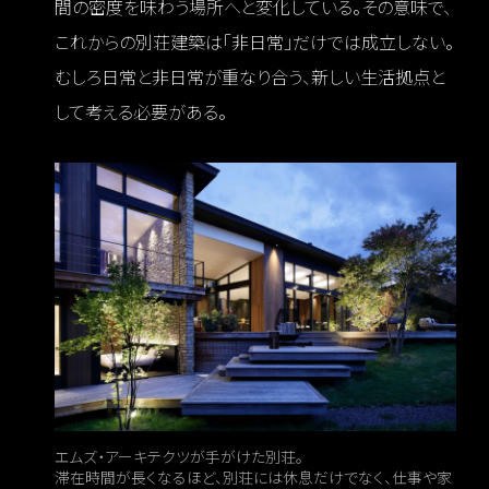
間の密度を味わう場所へと変化している。その意味で、
これからの別荘建築は「非日常」だけでは成立しない。
むしろ日常と非日常が重なり合う、新しい生活拠点と
して考える必要がある。
エムズ・アーキテクツが手がけた別荘。
滞在時間が長くなるほど、別荘には休息だけでなく、仕事や家