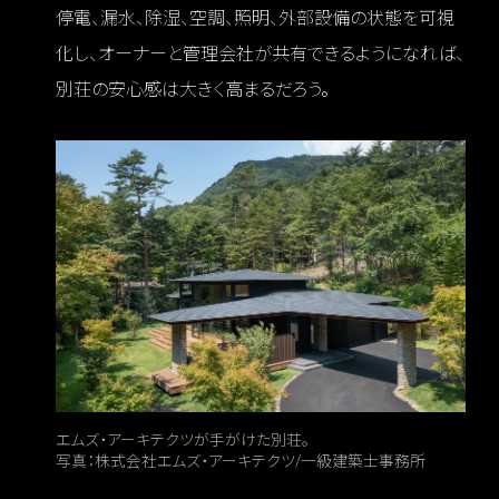
停電、漏水、除湿、空調、照明、外部設備の状態を可視
化し、オーナーと管理会社が共有できるようになれば、
別荘の安心感は大きく高まるだろう。
エムズ・アーキテクツが手がけた別荘。
写真：株式会社エムズ・アーキテクツ/一級建築士事務所