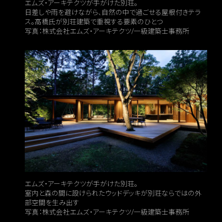
エムズ・アーキテクツが手がけた別荘。
日差しや雨を避けながら、自然の中で過ごせる屋根付きテラ
ス。高橋氏が別荘建築で重視する要素のひとつ
写真：株式会社エムズ・アーキテクツ/一級建築士事務所
エムズ・アーキテクツが手がけた別荘。
室内と森の間に設けられたウッドデッキが別荘ならではの外
部空間を生み出す
写真：株式会社エムズ・アーキテクツ/一級建築士事務所