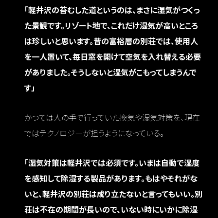
「軽井沢の苔むした道というのは、まさに湿気がつくっ
た景観です。リゾート地で、これだけ湿気が高いところ
は珍しいと思います。昔の富裕層の別荘では、使用人
を一人置いて、毎日窓を開けて空気を入れ替える必要
がありました。そうしないと湿気がこもってしまうんで
す」
かつては人の手で行っていた換気や湿気対策を、現在
ではテクノロジーが担うようになっている。
「湿気対策は軽井沢では必須です。いまは自動で湿度
を感知して除湿する製品があります。もはやそれがな
いと、軽井沢の別荘は成り立たないと言ってもいい。別
荘は不在の期間が長いので、いない時にいかに除湿