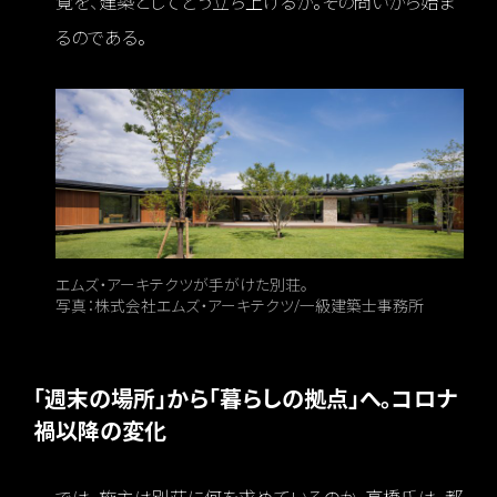
覚を、建築としてどう立ち上げるか。その問いから始ま
るのである。
エムズ・アーキテクツが手がけた別荘。
写真：株式会社エムズ・アーキテクツ/一級建築士事務所
「週末の場所」から「暮らしの拠点」へ。コロナ
禍以降の変化