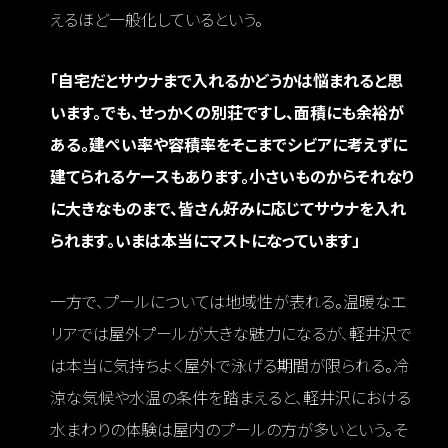
えるほど一般化しているという。
「自宅だとサウナまで入れるかどうかは悩まれると思
います。でも、せっかくの別荘ですし、面積にも余裕が
ある。建ぺい率や容積率をそこまでシビアに考えずに
建てられるケースもあります。小さいものからそれなり
に大きなものまで、皆さん好みに応じてサウナを入れ
られます。いまは本当にマストになっています」
一方で、プールについては地域性が表れる。温暖なエ
リアでは屋外プールが大きな魅力になるが、軽井沢で
は本当に気持ちよく屋外で泳げる期間が限られる。冷
涼な気候や水温の条件を踏まえると、軽井沢における
水まわりの体験は屋内のプールの方が多いという。そ