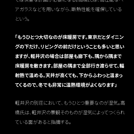
アガラスなどを用いながら、断熱性能を確保している
という。
「もうひとつ大切なのが床暖房です。東京だとダイニン
グの下だけ、リビングの前だけということも多いと思い
ますが、軽井沢の場合は部屋も廊下も、隅から隅まで
床暖房を敷きます。部屋の隅まで全部行き渡らせて、輻
射熱で温める。天井が高くても、下からふわっと温まっ
てくるので、冬でも非常に温熱環境がよくなります」
軽井沢の別荘において、もうひとつ重要なのが湿気。高
橋氏は、軽井沢の景観そのものが湿気によってつくられ
ている面があると指摘する。