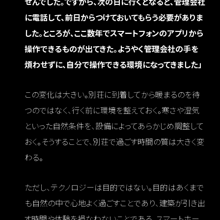
せんでした。ですから、次の日に行くとなると、管理会社
に電話して、前日からつけておいてもらう必要がありま
した。ところが、ここ数年でスマートフォンのアプリから
操作できるものが出てきた。ようやく管理会社の手を
煩わせずに、自分で操作できる環境になってきました」
この変化は大きい。別荘に到着してから暖まるのを待
つのではなく、行く前に環境を整えておく。寒さや湿気
といった自然条件を、設備によってあらかじめ調整して
おく。そうすることで、別荘で過ごす時間の質は大きく変
わる。
ただし、テクノロジーは目的ではない。目的はあくまで
も自然の中で心地よく過ごすことであり、建築が引き出
す時間や体験を損なわないことである。スマートホー