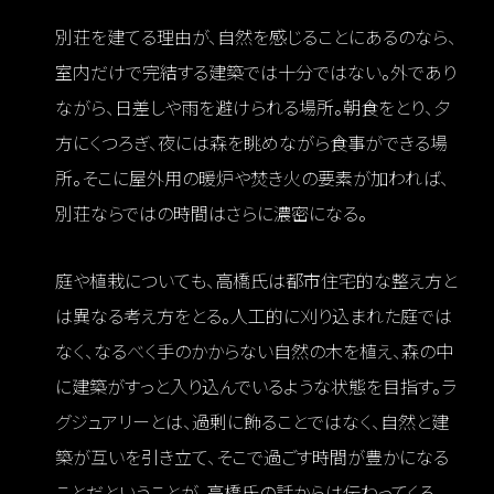
別荘を建てる理由が、自然を感じることにあるのなら、
室内だけで完結する建築では十分ではない。外であり
ながら、日差しや雨を避けられる場所。朝食をとり、夕
方にくつろぎ、夜には森を眺めながら食事ができる場
所。そこに屋外用の暖炉や焚き火の要素が加われば、
別荘ならではの時間はさらに濃密になる。
庭や植栽についても、高橋氏は都市住宅的な整え方と
は異なる考え方をとる。人工的に刈り込まれた庭では
なく、なるべく手のかからない自然の木を植え、森の中
に建築がすっと入り込んでいるような状態を目指す。ラ
グジュアリーとは、過剰に飾ることではなく、自然と建
築が互いを引き立て、そこで過ごす時間が豊かになる
ことだということが、高橋氏の話からは伝わってくる。