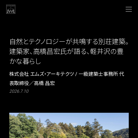
自然とテクノロジーが共鳴する別荘建築。
建築家、高橋昌宏氏が語る、軽井沢の豊
かな暮らし
株式会社 エムズ・アーキテクツ / 一級建築士事務所 代
表取締役／高橋 昌宏
2026.7.10