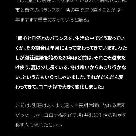
では、施主は別荘に何を求めているのか。高橋氏は、都
市と自然のバランスを生活の中で取り直すことが、近
年ますます重要になっていると語る。
「都心と自然とのバランスを、生活の中でどう取ってい
くか。その割合は年月によって変わってきています。わた
しが別荘建築を始めた20年ほど前は、それこそ週末だ
け使う、夏は少し長くいる、冬は寒いからあまり行かな
い、という方もいらっしゃいました。それがだんだん変
わってきて、コロナ禍で大きく変化しました」
以前は、別荘はあくまで週末や長期休暇に訪れる場所
だった。しかしコロナ禍を経て、軽井沢に生活の軸足を
移す人も現れたという。