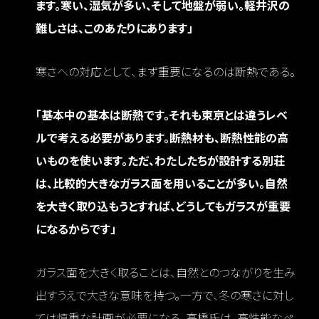
ます。寒い、湿気が多い、そして地盤が弱い。軽井沢の
難しさは、このあたりにあります」
寒さへの対応として、まず重要になるのは断熱である。
「基本中の基本は断熱です。それも東京とは違うレベ
ルで考える必要があります。断熱材も、断熱性能の高
いものを使います。ただ、わたしたちが設計する別荘
は、比較的大きなガラス面を用いることが多い。自然
を大きく取り込もうとすれば、どうしてもガラスが重要
になるからです」
ガラス面を大きく取ることは、自然とのつながりを生み
出すうえで大きな意味を持つ。一方で、冬の寒さに対し
ては慎重な計画が必要になる。高橋氏は、高性能なペ