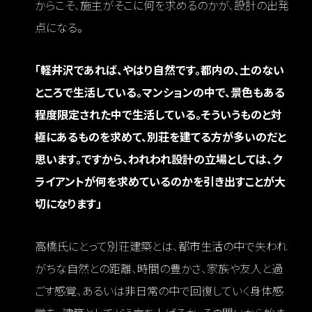
からこそ、施主がそこに何を求めるのかが、設計の出発
点になる。
「軽井沢であれば、やはり自然です。都内の、土のない
ところで生活している。マンションの中で、景色もある
程度限定された中で生活している。そういうものと対
極にあるものを求めて、別荘を建てる方が多いのだと
思います。ですから、われわれ設計の立場としては、ク
ライアントが何を求めているのかを引き出すことが大
切になります」
高橋氏にとって別荘建築とは、都市生活の中で失われ
がちな自然との距離、時間の豊かさ、家族や友人と過
ごす感覚、あるいは非日常の中で回復していく身体感