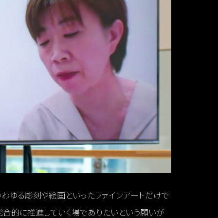
いわゆる彫刻や絵画といったファインアートだけで
も総合的に推進していく場でありたいという願いが