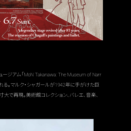
「MoN Takanawa: The Museum of Narr
される。マルク・シャガールが1942年に手がけた巨
寸大で再現。美術館コレクション、バレエ、音楽、