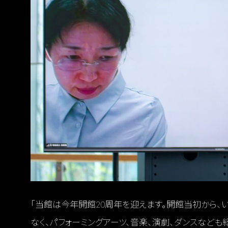
「当館は今年開館20周年を迎えます。開館当初から、
なく、パフォーミングアーツ、音楽、演劇、ダンスなど