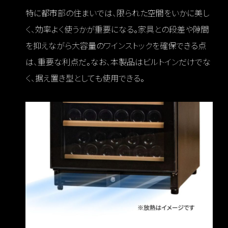
特に都市部の住まいでは、限られた空間をいかに美し
く、効率よく使うかが重要になる。家具との段差や隙間
を抑えながら大容量のワインストックを確保できる点
は、重要な利点だ。なお、本製品はビルトインだけでな
く、据え置き型としても使用できる。