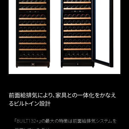
前面給排気により、家具との一体化をかなえ
るビルトイン設計
「BUILT132+」の最大の特徴は前面給排気システムを