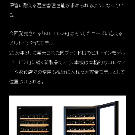
保管に耐える温度管理性能が求められるようになってい
る。
今回発売される「BUILT132+」はそうしたニーズに応える
ビルトイン対応モデル。
2026年3月に発売された同ブランド初のビルトインモデル
「BUILT21」に続く新製品であり、本機は本格的なコレクタ
ーや飲食店での使用も視野に入れた大容量モデルとして
位置づけられる。