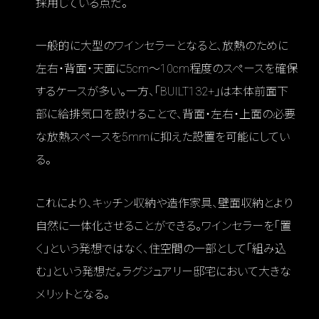
採用している点だ。
一般的に大型のワインセラーとなると、放熱のために
左右・背面・天面に5cm〜10cm程度のスペースを確保
するケースが多い。一方、「BUILT132+」は本体前面下
部に給排気口を設けることで、背面・左右・上面の必要
な放熱スペースを5mmに抑えた設置を可能にしてい
る。
これにより、キッチン収納や造作家具、壁面収納とより
自然に一体化させることができる。ワインセラーを「置
く」という発想ではなく、住空間の一部として「組み込
む」という発想だ。ラグジュアリー邸宅において大きな
メリットとなる。