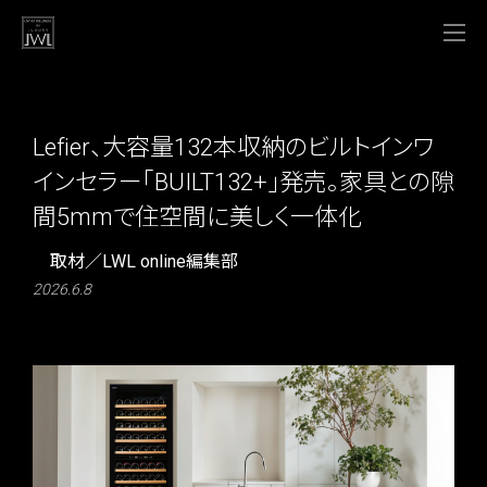
Lefier、大容量132本収納のビルトインワ
インセラー「BUILT132+」発売。家具との隙
間5mmで住空間に美しく一体化
取材／LWL online編集部
2026.6.8