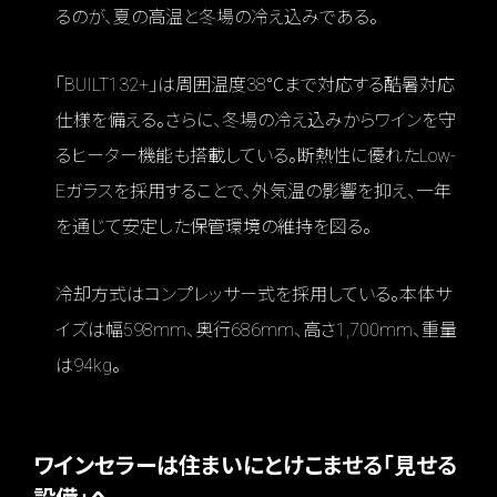
るのが、夏の高温と冬場の冷え込みである。
「BUILT132+」は周囲温度38℃まで対応する酷暑対応
仕様を備える。さらに、冬場の冷え込みからワインを守
るヒーター機能も搭載している。断熱性に優れたLow-
Eガラスを採用することで、外気温の影響を抑え、一年
を通じて安定した保管環境の維持を図る。
冷却方式はコンプレッサー式を採用している。本体サ
イズは幅598mm、奥行686mm、高さ1,700mm、重量
は94kg。
ワインセラーは住まいにとけこませる「見せる