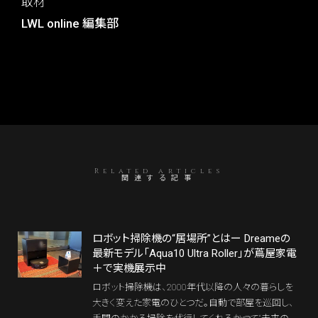
取材
LWL online 編集部
Related articles
関連する記事
ロボット掃除機の“居場所”とはー Dreameの
最新モデル「Aqua10 Ultra Roller」が蔦屋家電
＋で実機展示中
ロボット掃除機は、2000年代以降の人々の暮らしを
大きく変えた家電のひとつだ。自動で部屋を巡回し、