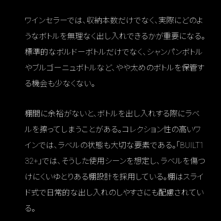
ワインセラーでは、収納本数だけでなく、実際にどのよ
うなボトルを無理なく出し入れできるかが重要になる。
標準的なボルドーボトルだけでなく、シャンパンボトル
やブルゴーニュボトルなど、やや太めのボトルを保管す
る機会も少なくない。
棚間に余裕がないと、ボトルを出し入れする際にラベ
ルを擦ってしまうことがある。コレクション性の高いワ
インでは、ラベルの状態も大切な要素である。「BUILT1
32+」では、そうした使用シーンを想定し、ラベルを傷つ
けにくいゆとりある棚設計を採用している。棚はスライ
ド式で日常的な出し入れのしやすさにも配慮されてい
る。