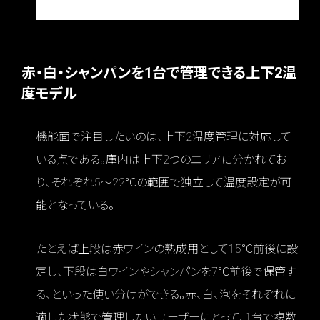
赤・白・シャンパンを1台で管理できる上下2温
度モデル
機能面で注目したいのは、上下2温度管理に対応して
いる点である。庫内は上下2つのエリアに分かれてお
り、それぞれ5〜22℃の範囲で独立して温度設定が可
能となっている。
たとえば上段は赤ワインの熟成用として15℃前後に設
定し、下段は白ワインやシャンパンを7℃前後で保管す
る、といった使い分けができる。赤、白、泡をそれぞれに
適した状態で管理したいユーザーにとって、1台で複数