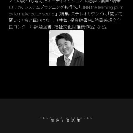
アとの調和も考えたオーディオビジュアル記事の編集・執筆
のほか、システムプランニングも行う。「LINN the learning journ
ey to make better sound.」（編集、ステレオサウンド）、「聞いて
聞いて！音と耳のはなし」（共著、福音館書店。読書感想文全
国コンクール課題図書、福祉文化財推薦作品）など。
Related articles
関連する記事