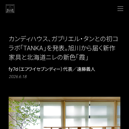
カンディハウス、ガブリエル・タンとの初コ
ラボ「TANKA」を発表。旭川から届く新作
家具と北海道ニレの新色「霞」
fy7d（エフワイセブンディー）代表／遠藤義人
2026.6.18