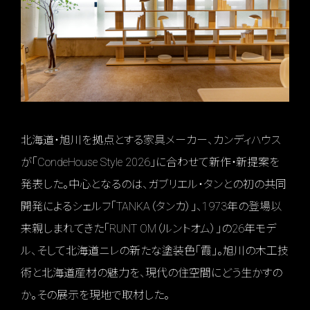
北海道・旭川を拠点とする家具メーカー、カンディハウス
が「CondeHouse Style 2026」に合わせて新作・新提案を
発表した。中心となるのは、ガブリエル・タンとの初の共同
開発によるシェルフ「TANKA（タンカ）」、1973年の登場以
来親しまれてきた「RUNT OM（ルントオム）」の26年モデ
ル、そして北海道ニレの新たな塗装色「霞」。旭川の木工技
術と北海道産材の魅力を、現代の住空間にどう生かすの
か。その展示を現地で取材した。