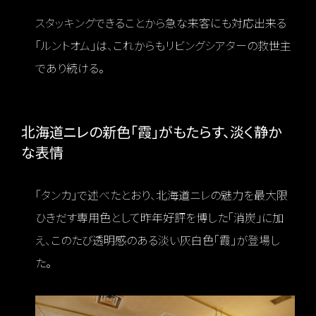
スタッキングできることから急な来客にも対応出来る
「ルントオム」は、これからもリビングシアターの救世主
であり続ける。
北海道ニレの新色「霞」がもたらす、淡く静か
な表情
「タンカ」で述べたとおり、北海道ニレの魅力を最大限
ひきだす専用色として昨年好評を博した「消炭」に加
え、このたび透明感のある淡い灰白色「霞」が登場し
た。