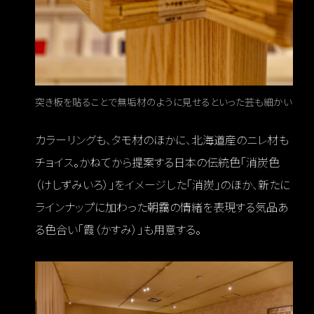
突き板を貼ることで無垢材のように見せるといった芸も細かい
カラーリングも、タモ材のほかに、北海道産のニレ材も
チョイス。かねてから提案する日本の伝統色「消炭色
（けしずみいろ）」をイメージした「消炭」のほか、新たに
ラインナップに加わった朝靄の情緒を表現する気品あ
る色合い「霞（かすみ）」も用意する。