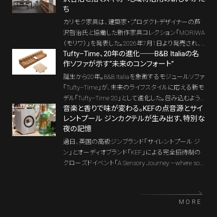
ち
作照明シリーズに新たな表情を与える「TALIESIN®
WHITE」を発表。光を、単なる明るさではなく、空間の
カリモク家具は、建築家・プロダクトデザイナーの芦
情緒や建築との関係性をつくる要素として捉えてきた
沢啓治氏と協働した新作家具コレクション「MORIWA
YAMAGIWAの姿勢を、国際的なデザインシーンへと
（モリワ）」を発表した。2026年7月1日より発売され、7
示した。
Tufty–Time、20年の進化──B&B Italiaの名
月上旬から全国のカリモク家具ショールームで順次
作ソファが示す“未来のコンフォート”
展示される予定だ。広葉樹を中心に家具づくりを続
けてきた同社にとって、スギを主材とする初のコレク
誕生から20年。B&B Italiaを象徴するモジュールソファ
ションとなる。
「Tufty–Time」が、未来のライフスタイルに応える新モ
デル「Tufty–Time 20」として進化した。包み込むよう
音楽と香りで味が変わる。KEFの点音源とサイ
な快適さ、柔軟な構成力、循環型デザイン——そのす
レントプール ジンカクテルが生み出す、特別な
べてが刷新された本作が、大阪で先行特別展示され
夜の記憶
る。イタリアンモダンの到達点を、空間の中で体感し
たい。
過日、英国の高級ジンブランド「サイレントプール ジ
ン」とオーディオブランド「KEF」による完全招待制の
クローズドイベント「A Sensory Journey —where sou
nd meets gin 音とジンが響き合う、五感の出会い」が
開催された。音・香り・味が立体的に絡み合う、特別
な時間の記憶をお伝えしよう。
MORE