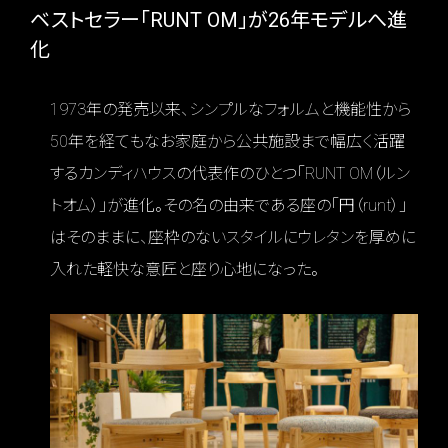
ベストセラー「RUNT OM」が26年モデルへ進
化
1973年の発売以来、シンプルなフォルムと機能性から
50年を経てもなお家庭から公共施設まで幅広く活躍
するカンディハウスの代表作のひとつ「RUNT OM（ルン
トオム）」が進化。その名の由来である座の「円（runt）」
はそのままに、座枠のないスタイルにウレタンを厚めに
入れた軽快な意匠と座り心地になった。