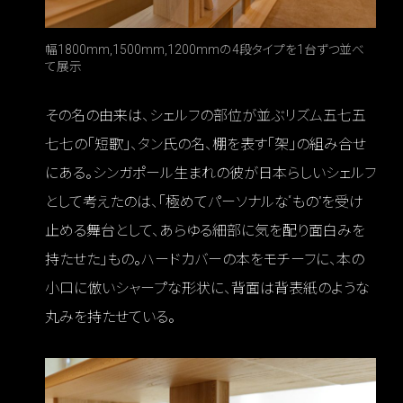
幅1800mm,1500mm,1200mmの4段タイプを1台ずつ並べ
て展示
その名の由来は、シェルフの部位が並ぶリズム五七五
七七の「短歌」、タン氏の名、棚を表す「架」の組み合せ
にある。シンガポール生まれの彼が日本らしいシェルフ
として考えたのは、「極めてパーソナルな“もの”を受け
止める舞台として、あらゆる細部に気を配り面白みを
持たせた」もの。ハードカバーの本をモチーフに、本の
小口に倣いシャープな形状に、背面は背表紙のような
丸みを持たせている。