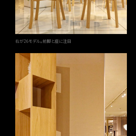
右が26モデル。前脚と座に注目