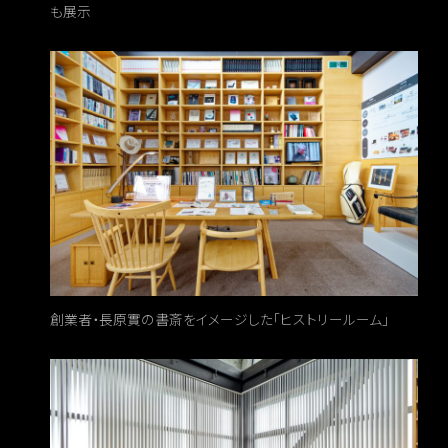
も展示
創業者・長原實の書斎をイメージした「ヒストリールーム」