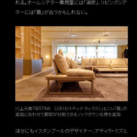
れる。ホームシアター専用室には「消炭」、リビングシア
ターには「霞」が合うかもしれない。
川上元美「SESTINA LUX（セスティナ ラックス）」もニレ「霞」の
追加に合わせて脚部が分割できるノックダウン仕様を追加
ほかにもイスタンブールのデザイナー、アティラ・クズと