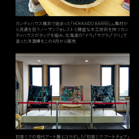
カンディハウス横浜で始まった「HOKKAIDO BARREL」。集材か
ら流通を担うノーザンフォレストと精密な木工技術を持つカン
ディハウスがタッグを組み、北海道の「ナラ」「サクラ」「クリ」で
造った洋酒樽をこの4月から販売
初音ミクの現代アート展とコラボした「初音ミク アートチェア」