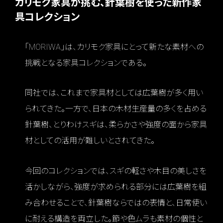
カリモク家具が挑む、針葉樹を使った新作家
具コレクション
「MORIWA」は、カリモク家具にとって新たな素材への
挑戦となる家具コレクションである。
同社では、これまで家具材としては広葉樹が多く用い
られてきた。一方で、日本の木材生産量の多くを占める
針葉樹、とりわけスギは、柔らかさや強度の面から家具
材としての活用が難しいとされてきた。
今回のコレクションでは、スギの軽さや木目の美しさを
活かしながら、強度が求められる部分には広葉樹を組
み合わせることで、針葉樹ならではの表情と、日常使い
に耐える構造を両立した。節や色ムラも素材の個性と