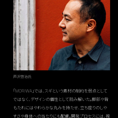
芦沢啓治氏
「MORIWA」では、スギという素材の制約を弱点として
ではなく、デザインの個性として読み解いた。脚部や背
もたれにはやわらかな丸みを持たせ、立ち座りのしや
すさや身体への当たりにも配慮。開発プロセスには、視