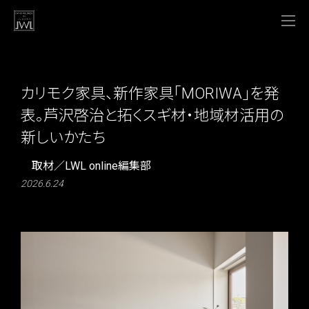
カリモク家具、新作家具「MORIWA」を発
表。芦沢啓治と拓くスギ材・地域材活用の
新しいかたち
取材／LWL online編集部
2026.6.24