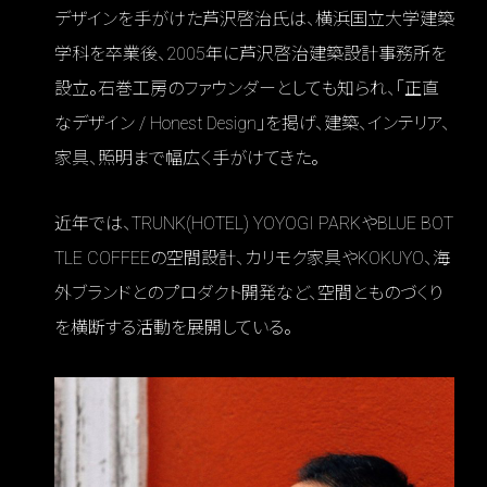
デザインを手がけた芦沢啓治氏は、横浜国立大学建築
学科を卒業後、2005年に芦沢啓治建築設計事務所を
設立。石巻工房のファウンダーとしても知られ、「正直
なデザイン / Honest Design」を掲げ、建築、インテリア、
家具、照明まで幅広く手がけてきた。
近年では、TRUNK(HOTEL) YOYOGI PARKやBLUE BOT
TLE COFFEEの空間設計、カリモク家具やKOKUYO、海
外ブランドとのプロダクト開発など、空間とものづくり
を横断する活動を展開している。