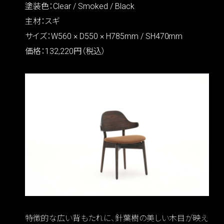
塗装色：Clear / Smoked / Black
主材：スギ
サイズ：W560 × D550 × H785mm / SH470mm
価格：132,220円（税込）
特徴的な広い背もたれに、針葉樹の美しい木目が映え