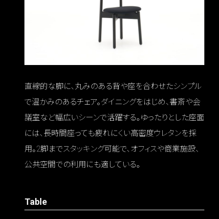
直線的な脚に、丸みのある背や座を合わせたシンプル
で温かみのあるチェア。ダイニングをはじめ、書斎や会
議室など幅広いシーンで活躍する。ゆったりとした座面
には、長時間座っても疲れにくい高密度ウレタンを採
用。2脚までスタッキング可能で、オフィスや商業施設、
公共空間での利用にも適している。
Table