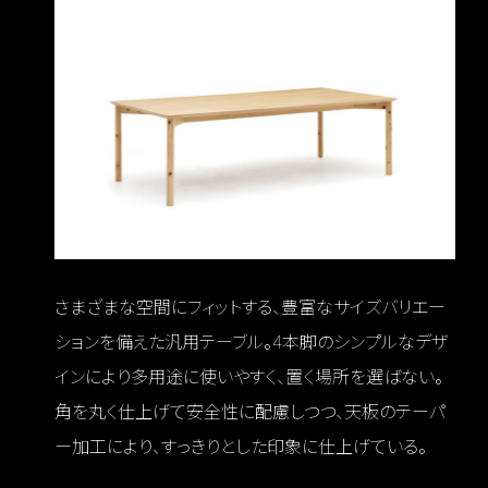
さまざまな空間にフィットする、豊富なサイズバリエー
ションを備えた汎用テーブル。4本脚のシンプルなデザ
インにより多用途に使いやすく、置く場所を選ばない。
角を丸く仕上げて安全性に配慮しつつ、天板のテーパ
ー加工により、すっきりとした印象に仕上げている。