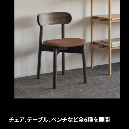
チェア、テーブル、ベンチなど全6種を展開