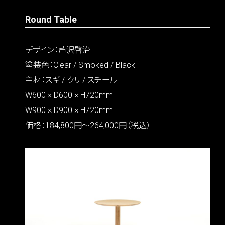
Round Table
デザイン：芦沢啓治
塗装色：Clear / Smoked / Black
主材：スギ / クリ / スチール
W600 × D600 × H720mm
W900 × D900 × H720mm
価格：184,800円〜264,000円（税込）