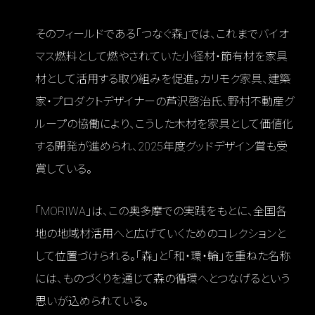
そのフィールドである「つなぐ森」では、これまでバイオ
マス燃料として燃やされていた小径材・節有材を家具
材として活用する取り組みを促進。カリモク家具、建築
家・プロダクトデザイナーの芦沢啓治氏、野村不動産グ
ループの協働により、こうした木材を家具として価値化
する開発が進められ、2025年度グッドデザイン賞も受
賞している。
「MORIWA」は、この奥多摩での実践をもとに、全国各
地の地域材活用へと広げていくためのコレクションと
して位置づけられる。「森」と「和・環・輪」を重ねた名称
には、ものづくりを通じて森の循環へとつなげるという
思いが込められている。