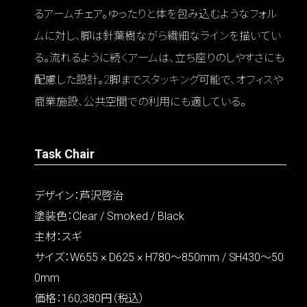
るアームチェア。ゆったりと体を包み込むようなフォル
ムに対し、脚は針葉樹ながら繊細なラインを描いてい
る。流れるように続くアームは、立ち座りのしやすさにも
配慮した設計。2脚までスタッキング可能で、オフィスや
商業施設、公共空間での利用にも適している。
Task Chair
デザイン：芦沢啓治
塗装色：Clear / Smoked / Black
主材：スギ
サイズ：W655 × D625 × H780〜850mm / SH430〜50
0mm
価格：160,380円（税込）