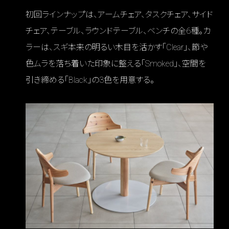
初回ラインナップは、アームチェア、タスクチェア、サイド
チェア、テーブル、ラウンドテーブル、ベンチの全6種。カ
ラーは、スギ本来の明るい木目を活かす「Clear」、節や
色ムラを落ち着いた印象に整える「Smoked」、空間を
引き締める「Black」の3色を用意する。