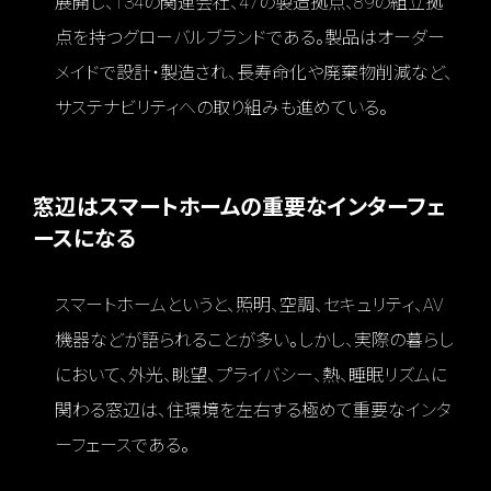
展開し、134の関連会社、47の製造拠点、89の組立拠
点を持つグローバルブランドである。製品はオーダー
メイドで設計・製造され、長寿命化や廃棄物削減など、
サステナビリティへの取り組みも進めている。
窓辺はスマートホームの重要なインターフェ
ースになる
スマートホームというと、照明、空調、セキュリティ、AV
機器などが語られることが多い。しかし、実際の暮らし
において、外光、眺望、プライバシー、熱、睡眠リズムに
関わる窓辺は、住環境を左右する極めて重要なインタ
ーフェースである。