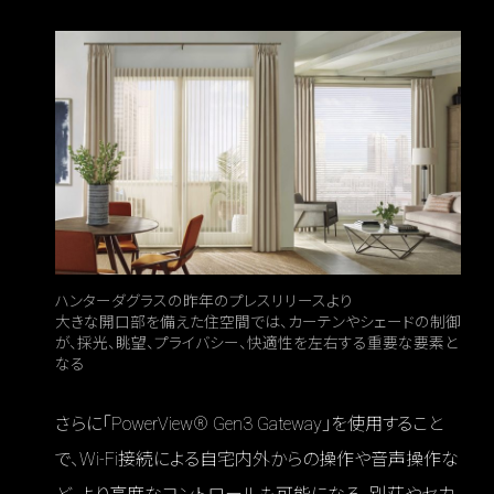
ハンターダグラスの昨年のプレスリリースより
大きな開口部を備えた住空間では、カーテンやシェードの制御
が、採光、眺望、プライバシー、快適性を左右する重要な要素と
なる
さらに「PowerView® Gen3 Gateway」を使用すること
で、Wi-Fi接続による自宅内外からの操作や音声操作な