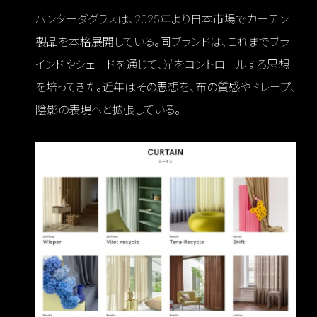
ハンターダグラスは、2025年より日本市場でカーテン
製品を本格展開している。同ブランドは、これまでブラ
インドやシェードを通じて、光をコントロールする思想
を培ってきた。近年はその思想を、布の質感やドレープ、
陰影の表現へと拡張している。