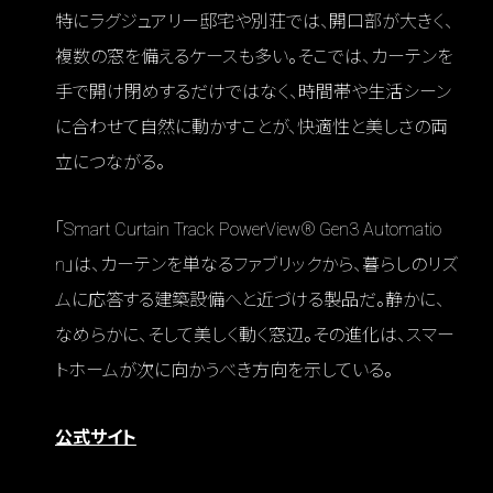
特にラグジュアリー邸宅や別荘では、開口部が大きく、
複数の窓を備えるケースも多い。そこでは、カーテンを
手で開け閉めするだけではなく、時間帯や生活シーン
に合わせて自然に動かすことが、快適性と美しさの両
立につながる。
「Smart Curtain Track PowerView® Gen3 Automatio
n」は、カーテンを単なるファブリックから、暮らしのリズ
ムに応答する建築設備へと近づける製品だ。静かに、
なめらかに、そして美しく動く窓辺。その進化は、スマー
トホームが次に向かうべき方向を示している。
公式サイト