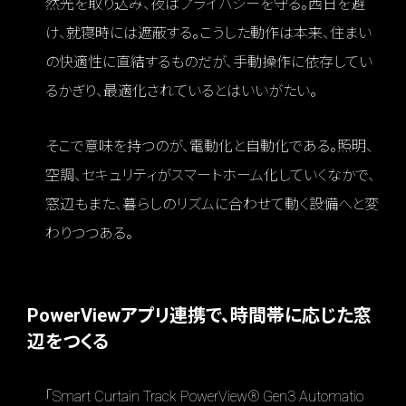
然光を取り込み、夜はプライバシーを守る。西日を避
け、就寝時には遮蔽する。こうした動作は本来、住まい
の快適性に直結するものだが、手動操作に依存してい
るかぎり、最適化されているとはいいがたい。
そこで意味を持つのが、電動化と自動化である。照明、
空調、セキュリティがスマートホーム化していくなかで、
窓辺もまた、暮らしのリズムに合わせて動く設備へと変
わりつつある。
PowerViewアプリ連携で、時間帯に応じた窓
辺をつくる
「Smart Curtain Track PowerView® Gen3 Automatio