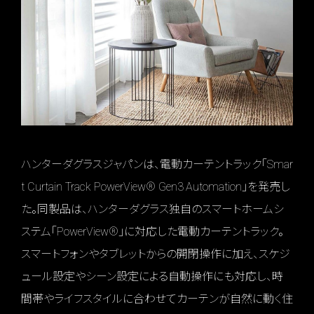
ハンターダグラスジャパンは、電動カーテントラック「Smar
t Curtain Track PowerView® Gen3 Automation」を発売し
た。同製品は、ハンターダグラス独自のスマートホームシ
ステム「PowerView®」に対応した電動カーテントラック。
スマートフォンやタブレットからの開閉操作に加え、スケジ
ュール設定やシーン設定による自動操作にも対応し、時
間帯やライフスタイルに合わせてカーテンが自然に動く住