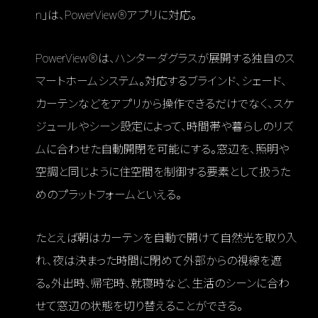
n」は、PowerView®アプリに対応。
PowerView®は、ハンターダグラスが展開する独自のス
マートホームシステム。対応するブラインド、シェード、
カーテンなどをアプリから操作できるだけでなく、スケ
ジュールやシーン設定によって、時間帯や暮らしのリズ
ムに合わせた自動開閉を可能にする。窓辺を、照明や
空調と同じように住空間を制御する要素として扱うた
めのプラットフォームといえる。
たとえば朝はカーテンを自動で開けて自然光を取り入
れ、夜は決まった時間に閉めて外部からの視線を遮
る。外出時、帰宅時、就寝時など、生活のシーンに合わ
せて窓辺の状態を切り替えることができる。