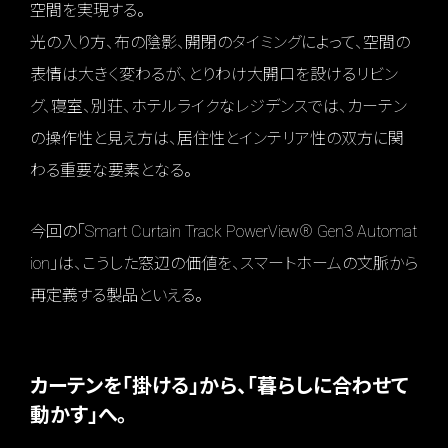
空間を実現する。
光の入り方、布の陰影、開閉のタイミングによって、空間の
表情は大きく変わるが、とりわけ大開口を設けるリビン
グ、寝室、別荘、ホテルライクなレジデンスでは、カーテン
の操作性と見え方は、居住性とインテリア性の双方に関
わる重要な要素となる。
今回の「Smart Curtain Track PowerView® Gen3 Automat
ion」は、こうした窓辺の価値を、スマートホームの文脈から
再定義する製品といえる。
カーテンを「掛ける」から、「暮らしに合わせて
動かす」へ。