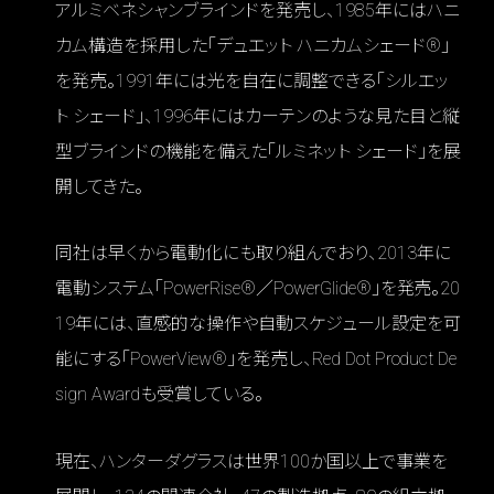
アルミベネシャンブラインドを発売し、1985年にはハニ
カム構造を採用した「デュエット ハニカムシェード®」
を発売。1991年には光を自在に調整できる「シルエッ
ト シェード」、1996年にはカーテンのような見た目と縦
型ブラインドの機能を備えた「ルミネット シェード」を展
開してきた。
同社は早くから電動化にも取り組んでおり、2013年に
電動システム「PowerRise®／PowerGlide®」を発売。20
19年には、直感的な操作や自動スケジュール設定を可
能にする「PowerView®」を発売し、Red Dot Product De
sign Awardも受賞している。
現在、ハンターダグラスは世界100か国以上で事業を