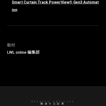
Smart Curtain Track PowerView® Gen3 Automat
ion
取材
LWL online 編集部
Related articles
関連する記事