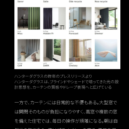
ハンターダグラスの昨年のプレスリリースより
ハンターダグラスは、ブラインドやシェードで培ってきた光の設
計思想を、カーテンの質感やドレープ表現へと広げている
一方で、カーテンには日常的な不便もある。大型窓で
は開閉そのものが負担になりやすく、高窓や複数の窓
を備えた住宅では、毎日の操作が煩雑になる。朝は自