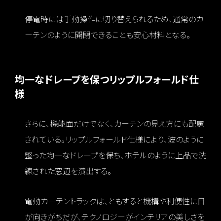
停電時には手動操作に切り替えられるため、通常のカ
ーテンのように開閉できることも安心材料となる。
均一なドレープを保つリップルフォールド仕
様
さらに、機能面だけでなく、カーテンの見え方にも配慮
されている。リップルフォールド仕様により、波のように
整った均一なドレープを保ち、ホテルのように上品で洗
練された窓辺を演出する。
電動カーテントラックは、ともすると機構や利便性に目
が向きがちだが、テクノロジーがインテリアの美しさを