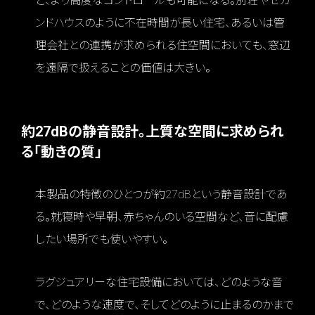
ど、より高度なコントロールも可能になる。別荘やセカ
ンドハウスのように不在時間が長い住宅、あるいは管
理会社との連携が求められる住空間においても、窓辺
を遠隔で扱えることの価値は大きい。
約27dBの静音設計。上質な空間に求められ
る「動きの質」
本製品の特徴のひとつが約27dBという静音設計であ
る。就寝時や早朝、赤ちゃんのいる空間など、音に配慮
したい場所でも使いやすい。
ラグジュアリーな住宅設備においては、どのような音
で、どのような速度で、そしてどのように止まるのかまで