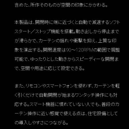
含めた、所作そのものが空間の印象にかかわる。
本製品は、開閉時に端に近づくと自動で減速するソフト
スタート／ストップ機能を搭載。動き出しから停止まで
が滑らかで、カーテンの揺れや衝撃を抑え、上質な印
象を演出する。開閉速度は90〜120RPMの範囲で調整
可能で、ゆったりとした動きからスピーディーな開閉ま
で、空間や用途に応じて設定できる。
また、リモコンやスマートフォンを使わず、カーテンを軽
く引くだけで自動開閉が始まるワンタッチ操作にも対
応する。スマート機器に慣れていない人でも、普段のカ
ーテン操作に近い感覚で使える点は、住宅設備として
の導入しやすさにつながる。