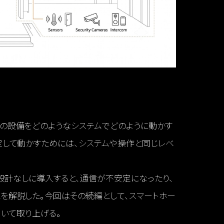
どの設備をどのようなシステムでどのように動かす
定して動かすためには、システムや操作と同じレベ
、設計なしに導入すると、通信が不安定になったり、
を解説した。今回はその続編として、スマートホー
ついて取り上げる。