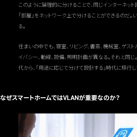
このように論理的に分けることで、同じインターネッ
「部屋」をネットワーク上で分けることができるのだ。い
る。
住まいの中でも、寝室、リビング、書斎、機械室、ゲス
イバシー、動線、設備、照明計画が異なる。それと同じ
代から、「用途に応じて分けて設計する」時代に移行し
なぜスマートホームではVLANが重要なのか？