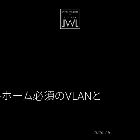
―スマートホーム必須のVLANと
2026.7.8