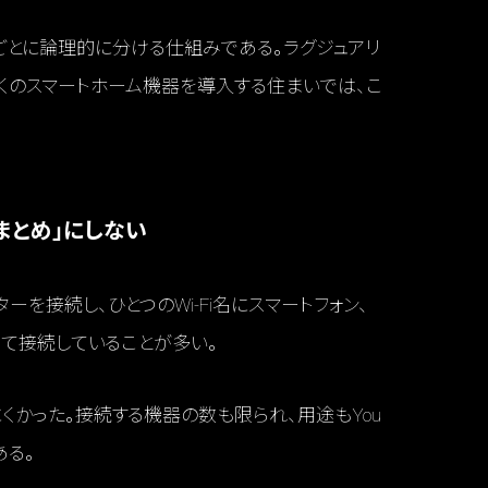
途ごとに論理的に分ける仕組みである。ラグジュアリ
くのスマートホーム機器を導入する住まいでは、こ
まとめ」にしない
を接続し、ひとつのWi-Fi名にスマートフォン、
めて接続していることが多い。
かった。接続する機器の数も限られ、用途もYou
ある。