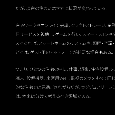
だが、現在の住まいはすでに状況が変わっている。
在宅ワークやオンライン会議、クラウドストレージ、業
信サービスを視聴し、ゲームを行い、スマートフォンやタ
スであれば、スマートホームのシステムや、照明・空調
どでは、ゲスト用のネットワークが必要な場合もある。
つまり、ひとつの住宅の中に、仕事、娯楽、住宅設備、
端末、設備機器、来客用Wi-Fi、監視カメラをすべて
的な住宅では見過ごされがちだが、ラグジュアリーレ
は、本来は分けて考えるべき領域である。