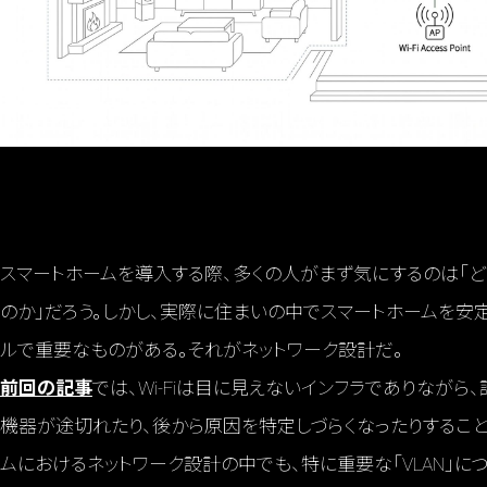
スマートホームを導入する際、多くの人がまず気にするのは「
のか」だろう。しかし、実際に住まいの中でスマートホームを安
ルで重要なものがある。それがネットワーク設計だ。
前回の記事
では、Wi-Fiは目に見えないインフラでありながら
機器が途切れたり、後から原因を特定しづらくなったりすること
ムにおけるネットワーク設計の中でも、特に重要な「VLAN」に