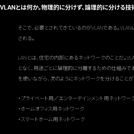
VLANとは何か。物理的に分けず、論理的に分ける技
そこで、必要とされてきているのがVLANである。VLANは「
される。
LANとは、住宅の内部にあるネットワークのことだ。V
となく、用途ごとに論理的に分離するための仕組みである
を使いながら、次のようにネットワークを分けることが
・プライベート用／エンターテインメント用ネットワー
・ホームオフィス用ネットワーク
・スマートホーム用ネットワーク