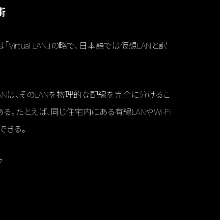
術
Virtual LAN」の略で、日本語では仮想LANと訳
LANは、そのLANを物理的な配線を完全に分けるこ
。たとえば、同じ住宅内にある有線LANやWi-Fi
できる。
ク